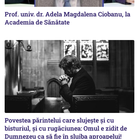
Prof. univ. dr. Adela Magdalena Ciobanu, la
Academia de Sănătate
Povestea părintelui care slujește și cu
bisturiul, și cu rugăciunea: Omul e zidit de
Dumnezeu ca să fie în slujba aproapelui!