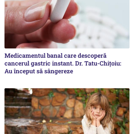
Medicamentul banal care descoperă
cancerul gastric instant. Dr. Tatu-Chițoiu:
Au început să sângereze