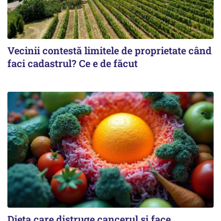
Vecinii contestă limitele de proprietate când
faci cadastrul? Ce e de făcut
Dieta care distruge cancerul și face