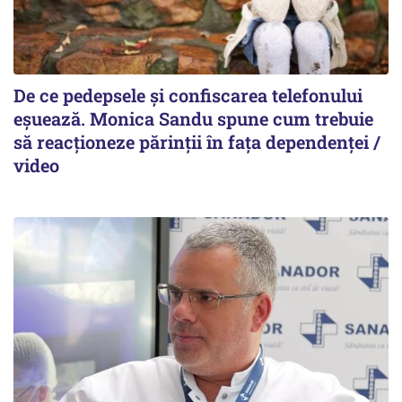
De ce pedepsele și confiscarea telefonului
eșuează. Monica Sandu spune cum trebuie
să reacționeze părinții în fața dependenței /
video