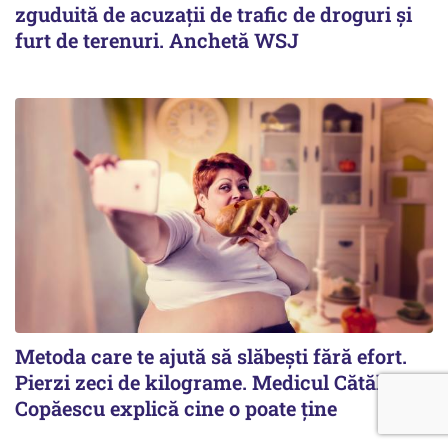
zguduită de acuzații de trafic de droguri și
furt de terenuri. Anchetă WSJ
Metoda care te ajută să slăbești fără efort.
Pierzi zeci de kilograme. Medicul Cătălin
Copăescu explică cine o poate ține