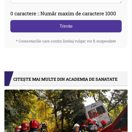
0
caractere :: Număr maxim de caractere 1000
Trimite
* Comentariile care contin limbaj vulgar vor fi suspendate
CITEȘTE MAI MULTE DIN ACADEMIA DE SANATATE