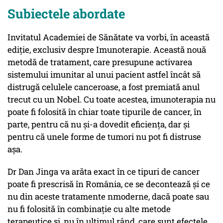
Subiectele abordate
Invitatul Academiei de Sănătate va vorbi, în această
ediție, exclusiv despre Imunoterapie. Această nouă
metodă de tratament, care presupune activarea
sistemului imunitar al unui pacient astfel încât să
distrugă celulele canceroase, a fost premiată anul
trecut cu un Nobel. Cu toate acestea, imunoterapia nu
poate fi folosită în chiar toate tipurile de cancer, în
parte, pentru că nu și-a dovedit eficiența, dar și
pentru că unele forme de tumori nu pot fi distruse
așa.
Dr Dan Jinga va arăta exact în ce tipuri de cancer
poate fi prescrisă în România, ce se decontează și ce
nu din aceste tratamente nmoderne, dacă poate sau
nu fi folosită în combinație cu alte metode
terapeutice și, nu în ultimul rând, care sunt efectele