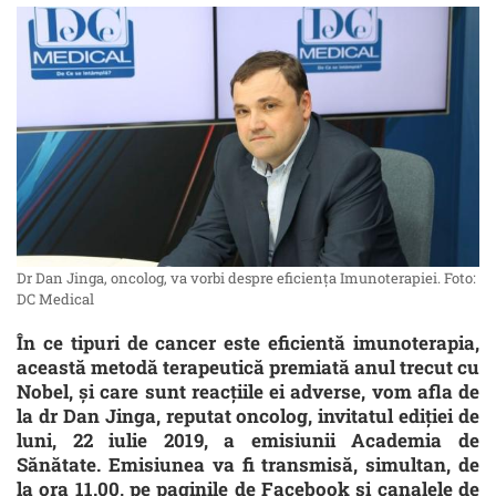
Dr Dan Jinga, oncolog, va vorbi despre eficiența Imunoterapiei. Foto:
DC Medical
În ce tipuri de cancer este eficientă imunoterapia,
această metodă terapeutică premiată anul trecut cu
Nobel, și care sunt reacțiile ei adverse, vom afla de
la dr Dan Jinga, reputat oncolog, invitatul ediției de
luni, 22 iulie 2019, a emisiunii Academia de
Sănătate. Emisiunea va fi transmisă, simultan, de
la ora 11.00, pe paginile de Facebook și canalele de