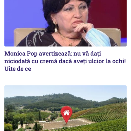
Monica Pop avertizează: nu vă dați
niciodată cu cremă dacă aveți ulcior la ochi!
Uite de ce