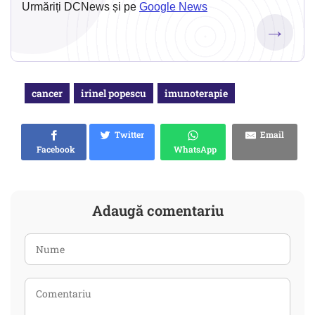
Urmăriți DCNews și pe
Google News
→
cancer
irinel popescu
imunoterapie
Twitter
Email
Facebook
WhatsApp
Adaugă comentariu