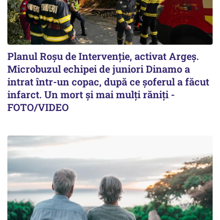
Planul Roşu de Intervenţie, activat Argeş.
Microbuzul echipei de juniori Dinamo a
intrat într-un copac, după ce șoferul a făcut
infarct. Un mort și mai mulți răniți -
FOTO/VIDEO