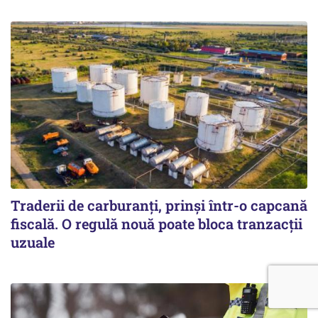
Traderii de carburanți, prinși într-o capcană
fiscală. O regulă nouă poate bloca tranzacții
uzuale