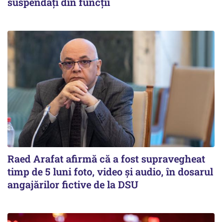
suspendați din funcții
Raed Arafat afirmă că a fost supravegheat
timp de 5 luni foto, video şi audio, în dosarul
angajărilor fictive de la DSU