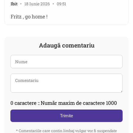
Ibit
• 18 Iunie 2026 • 09:51
Fritz , go home !
Adaugă comentariu
0
caractere :: Număr maxim de caractere 1000
Trimite
* Comentariile care contin limbaj vulgar vor fi suspendate