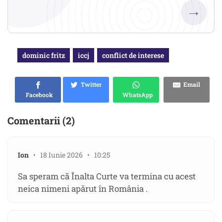
→
dominic fritz
iccj
conflict de interese
Twitter
Email
Facebook
WhatsApp
Comentarii (2)
Ion
• 18 Iunie 2026 • 10:25
Sa speram că Înalta Curte va termina cu acest
neica nimeni apărut în România .