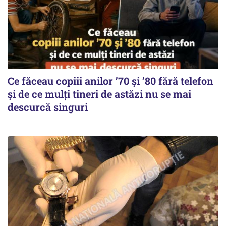
Ce făceau copiii anilor ’70 și ’80 fără telefon
și de ce mulți tineri de astăzi nu se mai
descurcă singuri