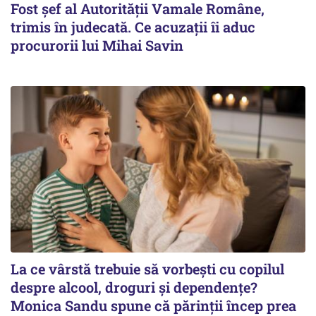
Fost şef al Autorităţii Vamale Române,
trimis în judecată. Ce acuzații îi aduc
procurorii lui Mihai Savin
La ce vârstă trebuie să vorbești cu copilul
despre alcool, droguri și dependențe?
Monica Sandu spune că părinții încep prea