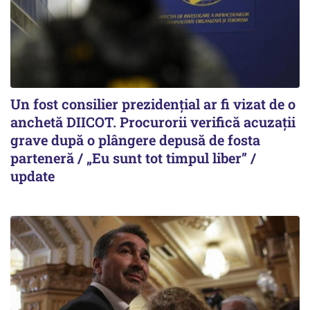
Un fost consilier prezidențial ar fi vizat de o
anchetă DIICOT. Procurorii verifică acuzații
grave după o plângere depusă de fosta
parteneră / „Eu sunt tot timpul liber” /
update