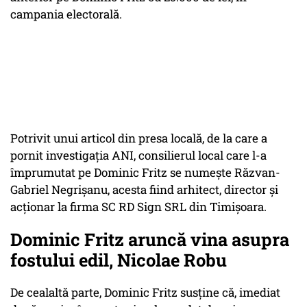
campania electorală.
Potrivit unui articol din presa locală, de la care a
pornit investigația ANI, consilierul local care l-a
împrumutat pe Dominic Fritz se numește Răzvan-
Gabriel Negrișanu, acesta fiind arhitect, director și
acționar la firma SC RD Sign SRL din Timișoara.
Dominic Fritz aruncă vina asupra
fostului edil, Nicolae Robu
De cealaltă parte, Dominic Fritz susține că, imediat