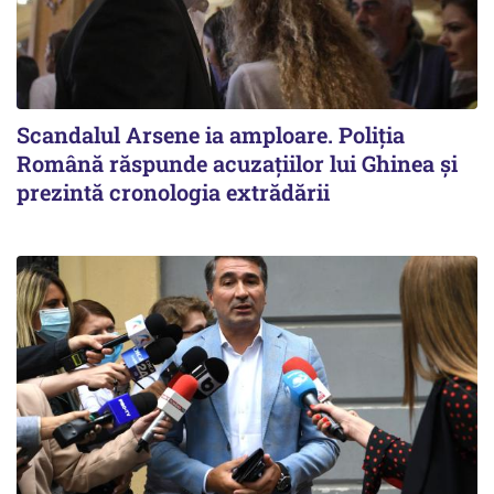
Scandalul Arsene ia amploare. Poliția
Română răspunde acuzațiilor lui Ghinea și
prezintă cronologia extrădării