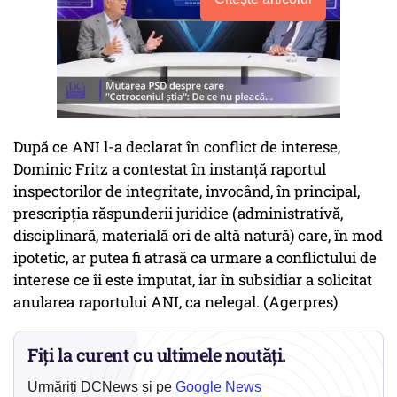
După ce ANI l-a declarat în conflict de interese,
Dominic Fritz a contestat în instanță raportul
inspectorilor de integritate, invocând, în principal,
prescripția răspunderii juridice (administrativă,
disciplinară, materială ori de altă natură) care, în mod
ipotetic, ar putea fi atrasă ca urmare a conflictului de
interese ce îi este imputat, iar în subsidiar a solicitat
anularea raportului ANI, ca nelegal. (Agerpres)
Fiți la curent cu ultimele noutăți.
Urmăriți DCNews și pe
Google News