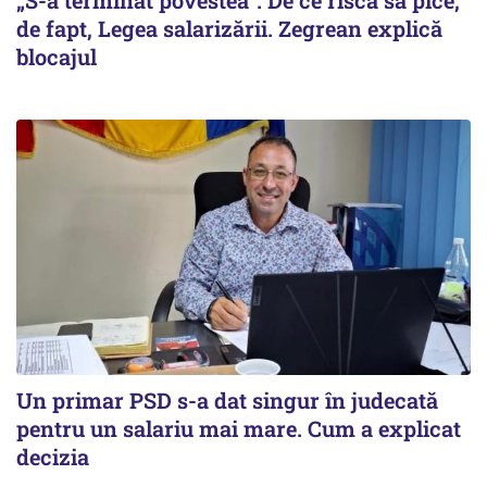
„S-a terminat povestea”. De ce riscă să pice,
de fapt, Legea salarizării. Zegrean explică
blocajul
Un primar PSD s-a dat singur în judecată
pentru un salariu mai mare. Cum a explicat
decizia