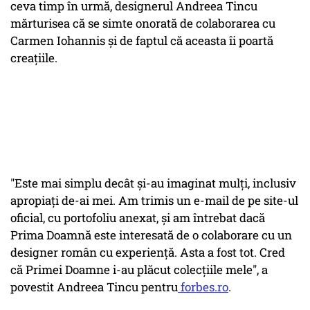
ceva timp în urmă, designerul Andreea Tincu
mărturisea că se simte onorată de colaborarea cu
Carmen Iohannis și de faptul că aceasta îi poartă
creațiile.
"Este mai simplu decât și-au imaginat mulți, inclusiv
apropiați de-ai mei. Am trimis un e-mail de pe site-ul
oficial, cu portofoliu anexat, și am întrebat dacă
Prima Doamnă este interesată de o colaborare cu un
designer român cu experiență. Asta a fost tot. Cred
că Primei Doamne i-au plăcut colecțiile mele", a
povestit Andreea Tincu pentru
forbes.ro
.