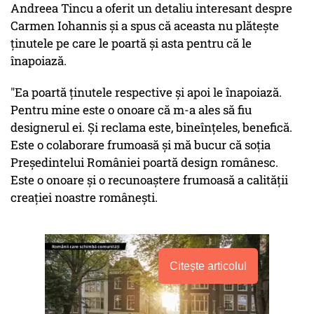
Andreea Tincu a oferit un detaliu interesant despre
Carmen Iohannis și a spus că aceasta nu plătește
ținutele pe care le poartă și asta pentru că le
înapoiază.
"Ea poartă ținutele respective și apoi le înapoiază.
Pentru mine este o onoare că m-a ales să fiu
designerul ei. Și reclama este, bineînțeles, benefică.
Este o colaborare frumoasă și mă bucur că soția
Președintelui României poartă design românesc.
Este o onoare și o recunoaștere frumoasă a calității
creației noastre românești.
Citește articolul