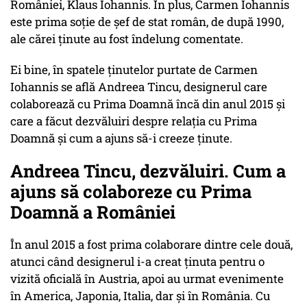
României, Klaus Iohannis. În plus, Carmen Iohannis
este prima soție de șef de stat român, de după 1990,
ale cărei ținute au fost îndelung comentate.
Ei bine, în spatele ținutelor purtate de Carmen
Iohannis se află Andreea Tincu, designerul care
colaborează cu Prima Doamnă încă din anul 2015 și
care a făcut dezvăluiri despre relația cu Prima
Doamnă și cum a ajuns să-i creeze ținute.
Andreea Tincu, dezvăluiri. Cum a
ajuns să colaboreze cu Prima
Doamnă a României
În anul 2015 a fost prima colaborare dintre cele două,
atunci când designerul i-a creat ținuta pentru o
vizită oficială în Austria, apoi au urmat evenimente
în America, Japonia, Italia, dar și în România. Cu