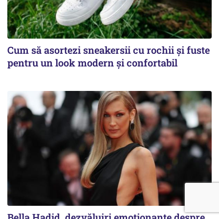
Cum să asortezi sneakersii cu rochii și fuste
pentru un look modern și confortabil
Bella Hadid, dezvăluiri emoționante despre