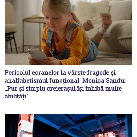
Pericolul ecranelor la vârste fragede și
analfabetismul funcțional. Monica Sandu:
„Pur și simplu creierașul își inhibă multe
abilități”