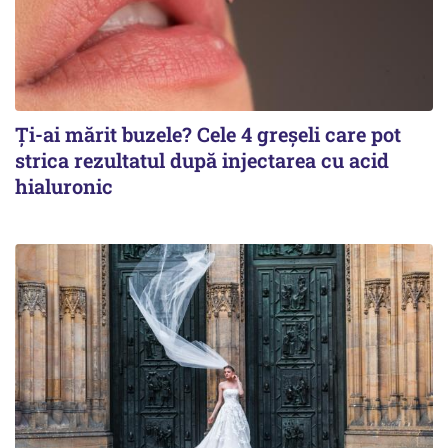
Ți-ai mărit buzele? Cele 4 greșeli care pot
strica rezultatul după injectarea cu acid
hialuronic