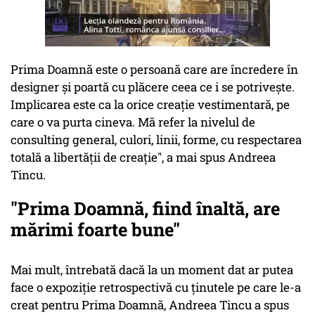
Prima Doamnă este o persoană care are încredere în
designer și poartă cu plăcere ceea ce i se potrivește.
Implicarea este ca la orice creație vestimentară, pe
care o va purta cineva. Mă refer la nivelul de
consulting general, culori, linii, forme, cu respectarea
totală a libertății de creație", a mai spus Andreea
Tincu.
"Prima Doamnă, fiind înaltă, are
mărimi foarte bune"
Mai mult, întrebată dacă la un moment dat ar putea
face o expoziție retrospectivă cu ținutele pe care le-a
creat pentru Prima Doamnă, Andreea Tincu a spus