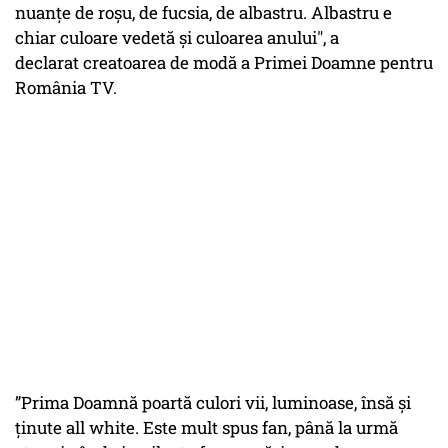
nuanțe de roșu, de fucsia, de albastru. Albastru e
chiar culoare vedetă și culoarea anului", a
declarat creatoarea de modă a Primei Doamne pentru
România TV.
”Prima Doamnă poartă culori vii, luminoase, însă și
ținute all white. Este mult spus fan, până la urmă