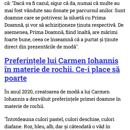
că: "Dacă va fi cazul, sigur că da, numai că multe au
mai fost vândute sau donate pe parcursul anilor. Sunt
doamne care se potrivesc la siluetă cu Prima
Doamnă, și vor să achiziționeze ținuta respectivă. De
asemenea, Prima Doamnă, fiind înaltă, are mărimi
foarte bune, ceea ce înseamnă că a purtat și ținute
direct din prezentările de modă".
Preferințele lui Carmen Iohannis
în materie de rochii. Ce-i place să
poarte
În anul 2020, creatoarea de modă a lui Carmen
Iohannis a dezvăluit preferințele primei doamne în
materie de rochii.
"Întotdeauna culori pastel, culori deschise, culori
diafane. Roz, bleu, alb, dar și câteodată o văd în