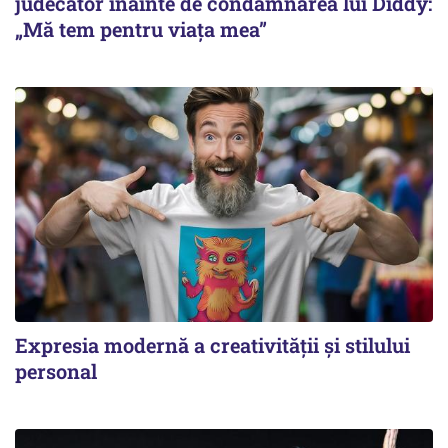
judecător înainte de condamnarea lui Diddy:
„Mă tem pentru viața mea”
Expresia modernă a creativității și stilului
personal