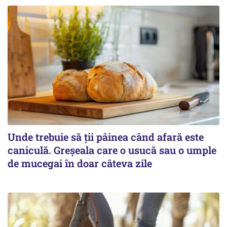
Unde trebuie să ții pâinea când afară este
caniculă. Greșeala care o usucă sau o umple
de mucegai în doar câteva zile