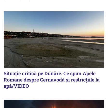
Situație critică pe Dunăre. Ce spun Apele
Române despre Cernavodă și restricțiile la
apă/VIDEO