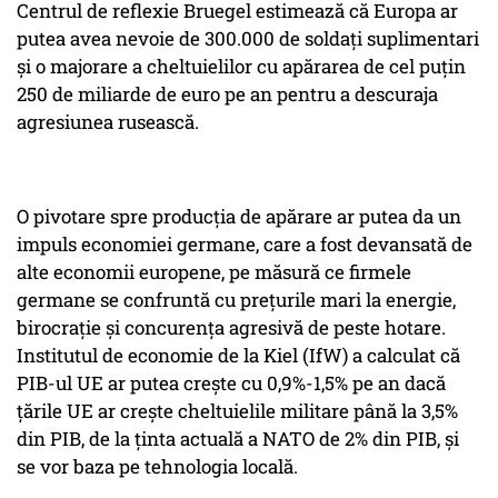
Centrul de reflexie Bruegel estimează că Europa ar
putea avea nevoie de 300.000 de soldaţi suplimentari
şi o majorare a cheltuielilor cu apărarea de cel puţin
250 de miliarde de euro pe an pentru a descuraja
agresiunea rusească.
O pivotare spre producţia de apărare ar putea da un
impuls economiei germane, care a fost devansată de
alte economii europene, pe măsură ce firmele
germane se confruntă cu preţurile mari la energie,
birocraţie şi concurenţa agresivă de peste hotare.
Institutul de economie de la Kiel (IfW) a calculat că
PIB-ul UE ar putea creşte cu 0,9%-1,5% pe an dacă
ţările UE ar creşte cheltuielile militare până la 3,5%
din PIB, de la ţinta actuală a NATO de 2% din PIB, şi
se vor baza pe tehnologia locală.