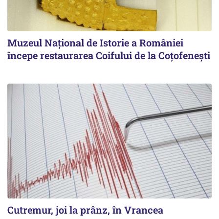
Muzeul Național de Istorie a României
începe restaurarea Coifului de la Coțofenești
Cutremur, joi la prânz, în Vrancea