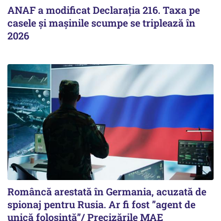
ANAF a modificat Declarația 216. Taxa pe
casele și mașinile scumpe se triplează în
2026
Româncă arestată în Germania, acuzată de
spionaj pentru Rusia. Ar fi fost ”agent de
unică folosință”/ Precizările MAE