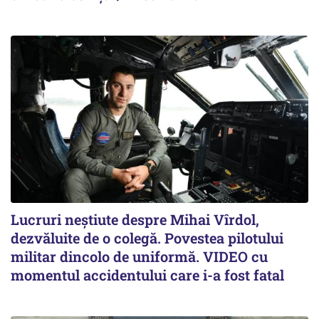
Lucruri neștiute despre Mihai Vîrdol,
dezvăluite de o colegă. Povestea pilotului
militar dincolo de uniformă. VIDEO cu
momentul accidentului care i-a fost fatal