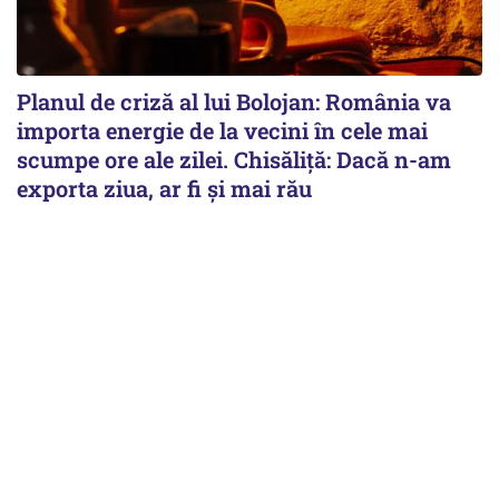
Planul de criză al lui Bolojan: România va
importa energie de la vecini în cele mai
scumpe ore ale zilei. Chisăliță: Dacă n-am
exporta ziua, ar fi și mai rău