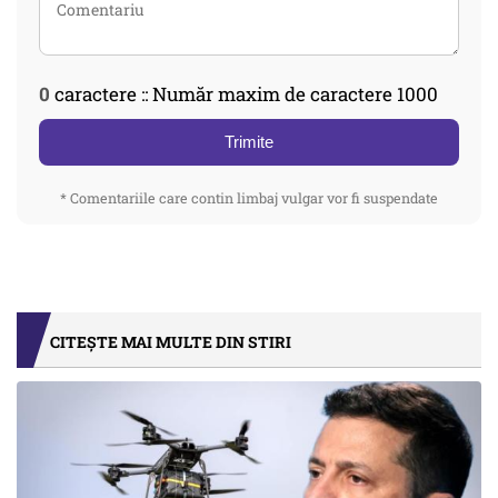
0
caractere :: Număr maxim de caractere 1000
Trimite
* Comentariile care contin limbaj vulgar vor fi suspendate
CITEȘTE MAI MULTE DIN STIRI