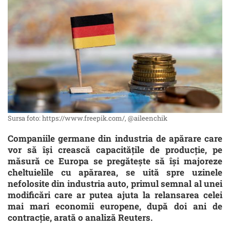
Sursa foto: https://www.freepik.com/, @aileenchik
Companiile germane din industria de apărare care
vor să îşi crească capacităţile de producţie, pe
măsură ce Europa se pregăteşte să îşi majoreze
cheltuielile cu apărarea, se uită spre uzinele
nefolosite din industria auto, primul semnal al unei
modificări care ar putea ajuta la relansarea celei
mai mari economii europene, după doi ani de
contracţie, arată o analiză Reuters.