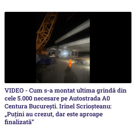
VIDEO - Cum s-a montat ultima grindă din
cele 5.000 necesare pe Autostrada A0
Centura București. Irinel Scrioșteanu:
„Puțini au crezut, dar este aproape
finalizată”