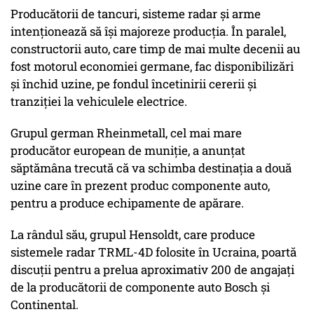
Producătorii de tancuri, sisteme radar şi arme
intenţionează să îşi majoreze producţia. În paralel,
constructorii auto, care timp de mai multe decenii au
fost motorul economiei germane, fac disponibilizări
şi închid uzine, pe fondul încetinirii cererii şi
tranziţiei la vehiculele electrice.
Grupul german Rheinmetall, cel mai mare
producător european de muniţie, a anunţat
săptămâna trecută că va schimba destinaţia a două
uzine care în prezent produc componente auto,
pentru a produce echipamente de apărare.
La rândul său, grupul Hensoldt, care produce
sistemele radar TRML-4D folosite în Ucraina, poartă
discuţii pentru a prelua aproximativ 200 de angajaţi
de la producătorii de componente auto Bosch şi
Continental.