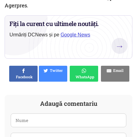
Agerpres.
Fiți la curent cu ultimele noutăți.
Urmăriți DCNews și pe
Google News
→
Twitter
Email
Facebook
WhatsApp
Adaugă comentariu