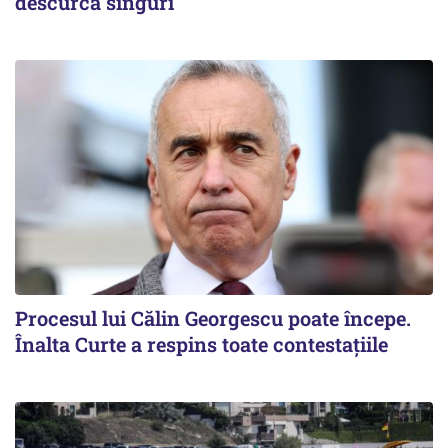
descurcă singuri
Procesul lui Călin Georgescu poate începe.
Înalta Curte a respins toate contestațiile