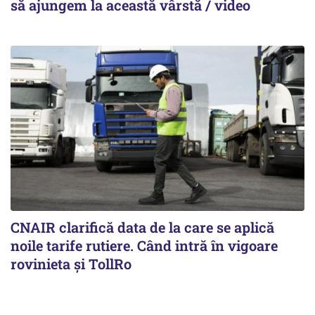
să ajungem la această vârstă / video
CNAIR clarifică data de la care se aplică
noile tarife rutiere. Când intră în vigoare
rovinieta și TollRo