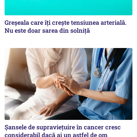
Greșeala care îți crește tensiunea arterială.
Nu este doar sarea din solniță
Șansele de supraviețuire în cancer cresc
considerabil dacă ai un astfel de om