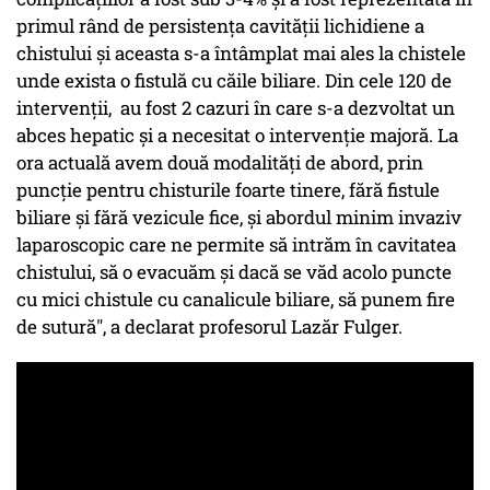
primul rând de persistența cavității lichidiene a
chistului și aceasta s-a întâmplat mai ales la chistele
unde exista o fistulă cu căile biliare. Din cele 120 de
intervenții, au fost 2 cazuri în care s-a dezvoltat un
abces hepatic și a necesitat o intervenție majoră. La
ora actuală avem două modalități de abord, prin
puncție pentru chisturile foarte tinere, fără fistule
biliare și fără vezicule fice, și abordul minim invaziv
laparoscopic care ne permite să intrăm în cavitatea
chistului, să o evacuăm și dacă se văd acolo puncte
cu mici chistule cu canalicule biliare, să punem fire
de sutură", a declarat profesorul Lazăr Fulger.