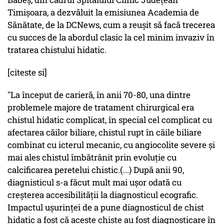
Timișoara, a dezvăluit la emisiunea Academia de
Sănătate, de la DCNews, cum a reușit să facă trecerea
cu succes de la abordul clasic la cel minim invaziv în
tratarea chistului hidatic.
[citeste si]
"La început de carieră, în anii 70-80, una dintre
problemele majore de tratament chirurgical era
chistul hidatic complicat, în special cel complicat cu
afectarea căilor biliare, chistul rupt în căile biliare
combinat cu icterul mecanic, cu angiocolite severe și
mai ales chistul îmbătrânit prin evoluție cu
calcificarea peretelui chistic.(...) După anii 90,
diagnisticul s-a făcut mult mai ușor odată cu
creșterea accesibilității la diagnosticul ecografic.
Impactul ușurinței de a pune diagnosticul de chist
hidatic a fost că aceste chiste au fost diagnosticare în