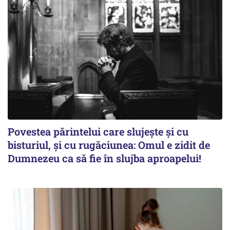
Povestea părintelui care slujește și cu
bisturiul, și cu rugăciunea: Omul e zidit de
Dumnezeu ca să fie în slujba aproapelui!