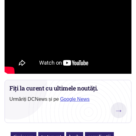
Fiți la curent cu ultimele noutăți.
Urmăriți DCNews și pe
Google News
→