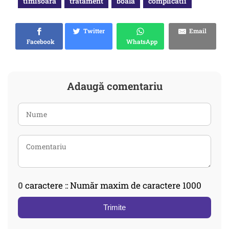
timisoara
tratament
boala
complicatii
Twitter
Email
Facebook
WhatsApp
Adaugă comentariu
0
caractere :: Număr maxim de caractere 1000
Trimite