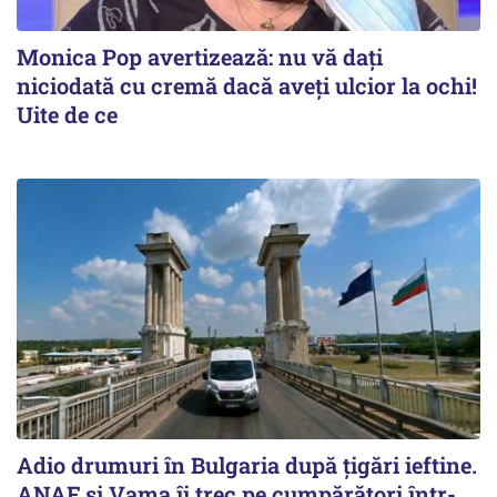
Monica Pop avertizează: nu vă dați
niciodată cu cremă dacă aveți ulcior la ochi!
Uite de ce
Adio drumuri în Bulgaria după țigări ieftine.
ANAF și Vama îi trec pe cumpărători într-