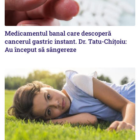
Medicamentul banal care descoperă
cancerul gastric instant. Dr. Tatu-Chițoiu:
Au început să sângereze