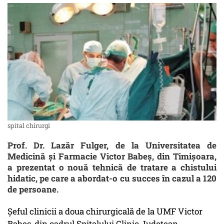
spital chirurgi
Prof. Dr. Lazăr Fulger, de la Universitatea de
Medicină și Farmacie Victor Babeș, din Timișoara,
a prezentat o nouă tehnică de tratare a chistului
hidatic, pe care a abordat-o cu succes în cazul a 120
de persoane.
Șeful clinicii a doua chirurgicală de la UMF Victor
Babeș, din cadrul Spitalului Clinic Județean