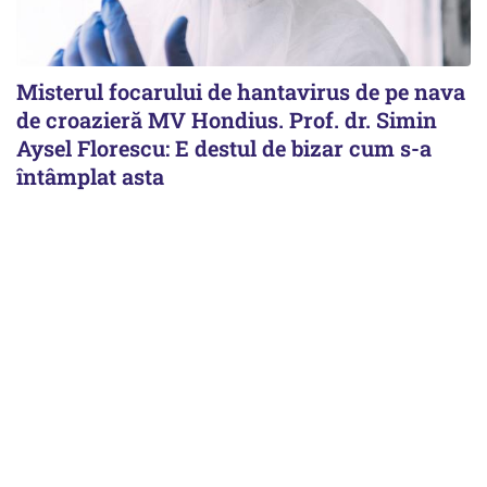
Misterul focarului de hantavirus de pe nava
de croazieră MV Hondius. Prof. dr. Simin
Aysel Florescu: E destul de bizar cum s-a
întâmplat asta