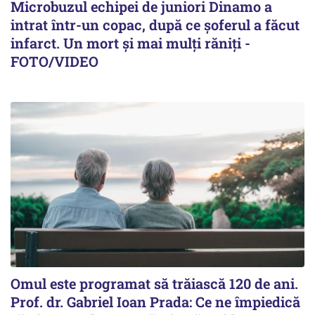
Microbuzul echipei de juniori Dinamo a
intrat într-un copac, după ce șoferul a făcut
infarct. Un mort și mai mulți răniți -
FOTO/VIDEO
Omul este programat să trăiască 120 de ani.
Prof. dr. Gabriel Ioan Prada: Ce ne împiedică