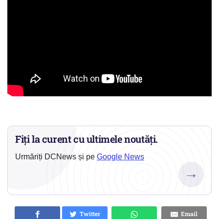
Fiți la curent cu ultimele noutăți.
Urmăriți DCNews și pe
Google News
→
Twitter
Email