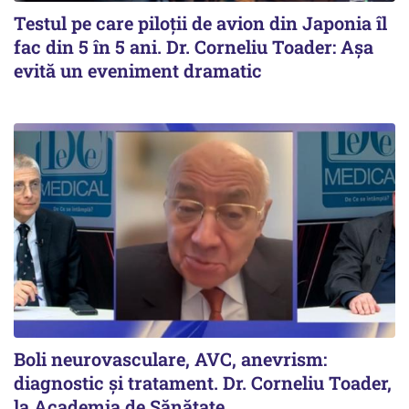
Testul pe care piloții de avion din Japonia îl
fac din 5 în 5 ani. Dr. Corneliu Toader: Așa
evită un eveniment dramatic
Boli neurovasculare, AVC, anevrism:
diagnostic și tratament. Dr. Corneliu Toader,
la Academia de Sănătate