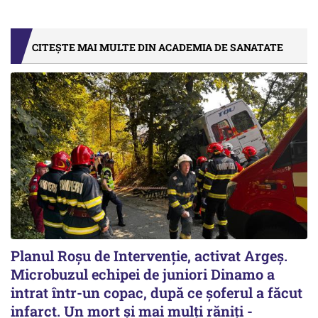
CITEȘTE MAI MULTE DIN ACADEMIA DE SANATATE
Planul Roşu de Intervenţie, activat Argeş.
Microbuzul echipei de juniori Dinamo a
intrat într-un copac, după ce șoferul a făcut
infarct. Un mort și mai mulți răniți -