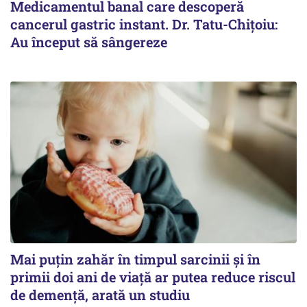
Medicamentul banal care descoperă
cancerul gastric instant. Dr. Tatu-Chițoiu:
Au început să sângereze
Mai puțin zahăr în timpul sarcinii și în
primii doi ani de viață ar putea reduce riscul
de demență, arată un studiu