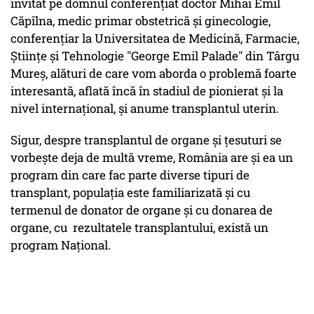
invitat pe domnul conferențiat doctor Mihai Emil
Căpîlna, medic primar obstetrică și ginecologie,
conferențiar la Universitatea de Medicină, Farmacie,
Științe și Tehnologie "George Emil Palade" din Târgu
Mureș, alături de care vom aborda o problemă foarte
interesantă, aflată încă în stadiul de pionierat și la
nivel internațional, și anume transplantul uterin.
Sigur, despre transplantul de organe și țesuturi se
vorbește deja de multă vreme, România are și ea un
program din care fac parte diverse tipuri de
transplant, populația este familiarizată și cu
termenul de donator de organe și cu donarea de
organe, cu rezultatele transplantului, există un
program Național.