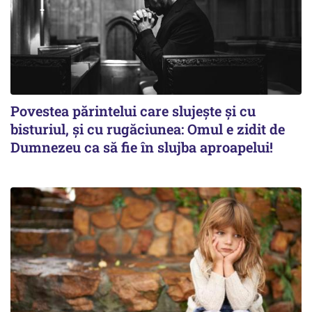
Povestea părintelui care slujește și cu
bisturiul, și cu rugăciunea: Omul e zidit de
Dumnezeu ca să fie în slujba aproapelui!