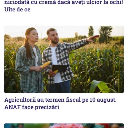
niciodată cu cremă dacă aveți ulcior la ochi!
Uite de ce
Agricultorii au termen fiscal pe 10 august.
ANAF face precizări