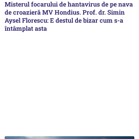
Misterul focarului de hantavirus de pe nava
de croazieră MV Hondius. Prof. dr. Simin
Aysel Florescu: E destul de bizar cum s-a
întâmplat asta