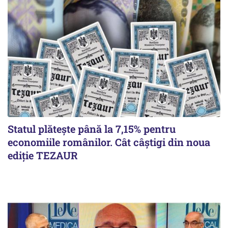
Statul plătește până la 7,15% pentru
economiile românilor. Cât câștigi din noua
ediție TEZAUR