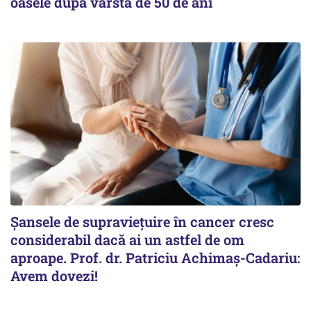
oasele după vârsta de 50 de ani
Șansele de supraviețuire în cancer cresc
considerabil dacă ai un astfel de om
aproape. Prof. dr. Patriciu Achimaș-Cadariu:
Avem dovezi!