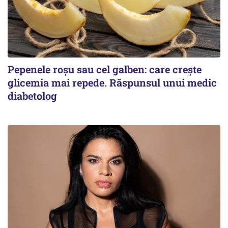
Pepenele roșu sau cel galben: care crește
glicemia mai repede. Răspunsul unui medic
diabetolog