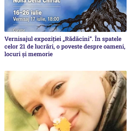
Vernisajul expoziției „Rădăcini”. În spatele
celor 21 de lucrări, o poveste despre oameni,
locuri și memorie