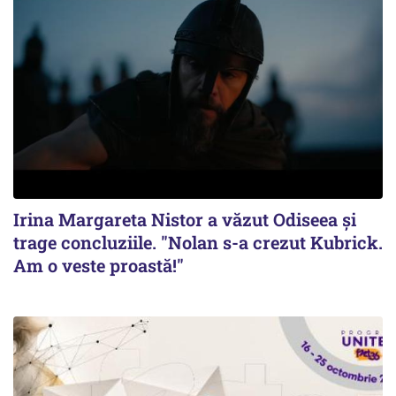
Irina Margareta Nistor a văzut Odiseea şi
trage concluziile. "Nolan s-a crezut Kubrick.
Am o veste proastă!"