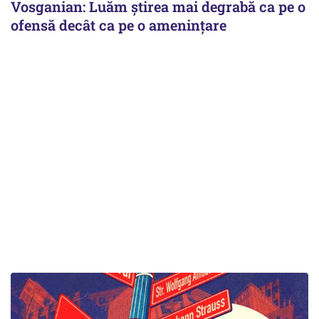
Vosganian: Luăm știrea mai degrabă ca pe o
ofensă decât ca pe o amenințare