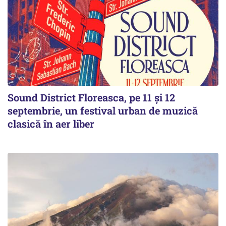
Sound District Floreasca, pe 11 și 12
septembrie, un festival urban de muzică
clasică în aer liber