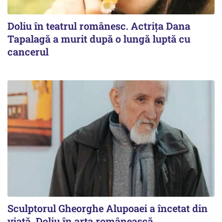
Doliu în teatrul românesc. Actrița Dana
Tapalagă a murit după o lungă luptă cu
cancerul
Sculptorul Gheorghe Alupoaei a încetat din
viață. Doliu în arta românească