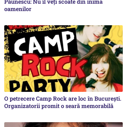
Păunescu: Nu îl veți scoate din inima
oamenilor
O petrecere Camp Rock are loc în București.
Organizatorii promit o seară memorabilă