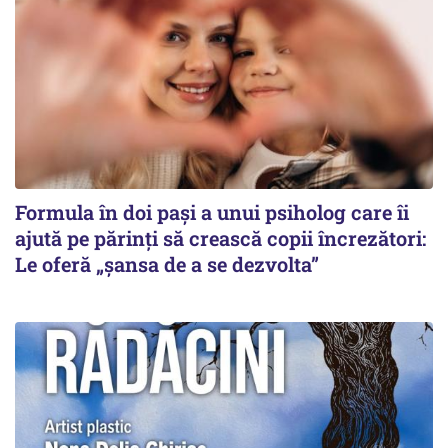
Formula în doi pași a unui psiholog care îi
ajută pe părinți să crească copii încrezători:
Le oferă „șansa de a se dezvolta”