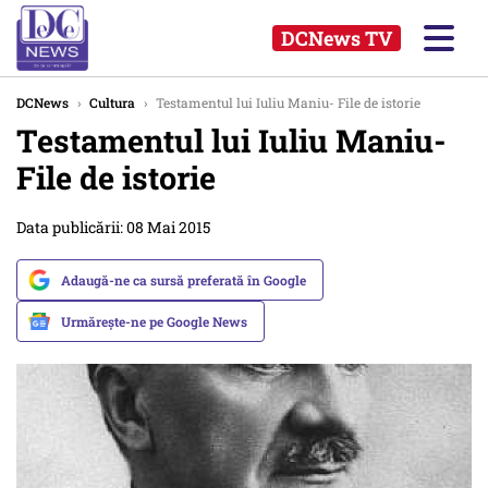
DCNews TV
DCNews
›
Cultura
›
Testamentul lui Iuliu Maniu- File de istorie
Testamentul lui Iuliu Maniu-
File de istorie
Data publicării: 08 Mai 2015
Adaugă-ne ca sursă preferată în Google
Urmărește-ne pe Google News