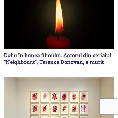
Doliu în lumea filmului. Actorul din serialul
''Neighbours'', Terence Donovan, a murit