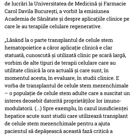
de lucrări la Universitatea de Medicină și Farmacie
Carol Davila București, a vorbit la emisiunea
Academia de Sănătate și despre aplicațiile clinice pe
care le au terapiile celulare regenerative.
„Lăsând la o parte transplantul de celule stem
hematopoietice a căror aplicație clinică e clar
statuată, cunoscută și utilizată clinic pe scară largă,
vorbim de alte tipuri de terapii celulare care au
utilitate clinică la ora actuală și care sunt, în
momentul acesta, în evaluare, în studii clinice. E
vorba de transplantul de celule stem mezenchimale
– o populație de celule stem adulte care a suscitat un
interes deosebit datorită proprietăților lor imuno-
modulatorii. (...) Spre exemplu, în cazul insuficienței
hepatice acute sunt studii care utilizează transplant
de celule stem mezenchimale pentru a ajuta
pacientul să depășească această fază critică a