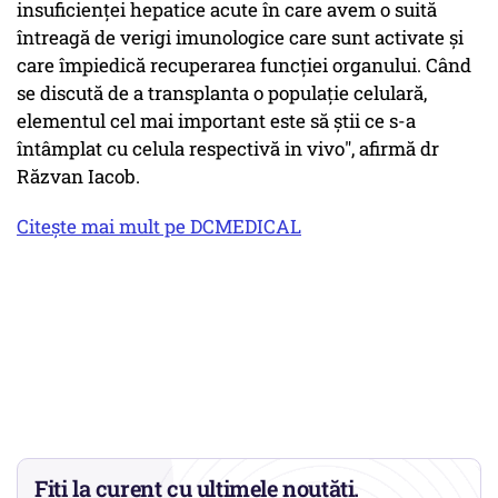
insuficienței hepatice acute în care avem o suită
întreagă de verigi imunologice care sunt activate și
care împiedică recuperarea funcției organului. Când
se discută de a transplanta o populație celulară,
elementul cel mai important este să știi ce s-a
întâmplat cu celula respectivă in vivo", afirmă dr
Răzvan Iacob.
Citeşte mai mult pe DCMEDICAL
Fiți la curent cu ultimele noutăți.