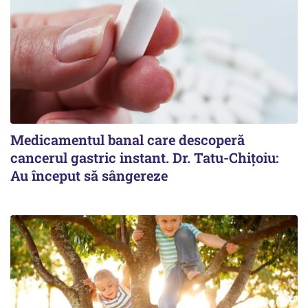
Medicamentul banal care descoperă
cancerul gastric instant. Dr. Tatu-Chițoiu:
Au început să sângereze