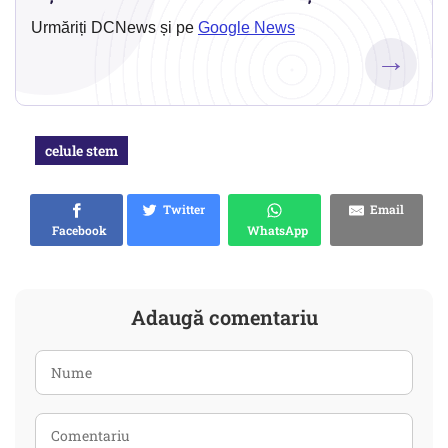
Urmăriți DCNews și pe
Google News
→
celule stem
Twitter
Email
Facebook
WhatsApp
Adaugă comentariu