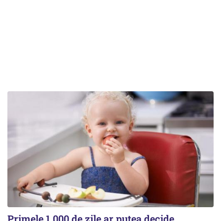
Primele 1.000 de zile ar putea decide