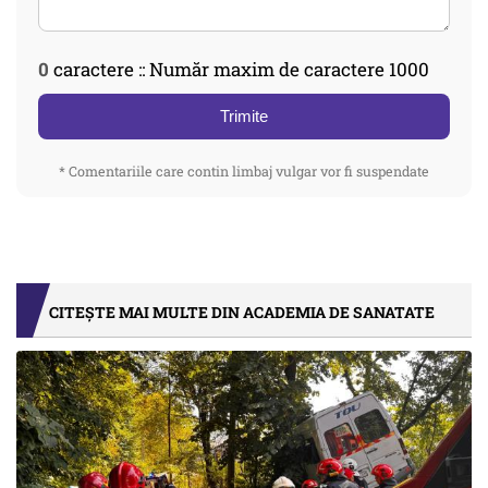
0
caractere :: Număr maxim de caractere 1000
Trimite
* Comentariile care contin limbaj vulgar vor fi suspendate
CITEȘTE MAI MULTE DIN ACADEMIA DE SANATATE