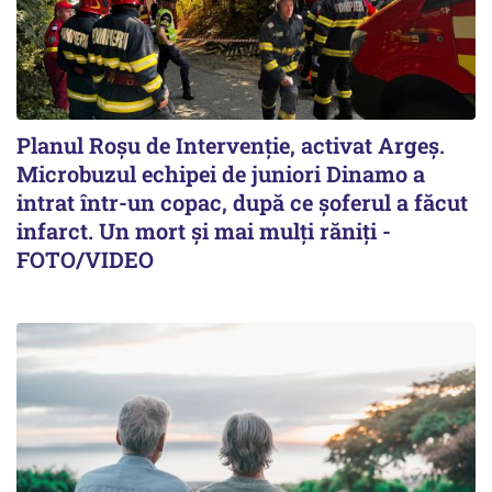
Planul Roşu de Intervenţie, activat Argeş.
Microbuzul echipei de juniori Dinamo a
intrat într-un copac, după ce șoferul a făcut
infarct. Un mort și mai mulți răniți -
FOTO/VIDEO