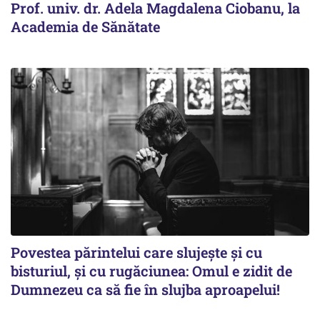
Prof. univ. dr. Adela Magdalena Ciobanu, la
Academia de Sănătate
Povestea părintelui care slujește și cu
bisturiul, și cu rugăciunea: Omul e zidit de
Dumnezeu ca să fie în slujba aproapelui!