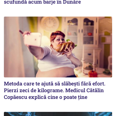
scufundă acum barje în Dunăre
Metoda care te ajută să slăbești fără efort.
Pierzi zeci de kilograme. Medicul Cătălin
Copăescu explică cine o poate ține