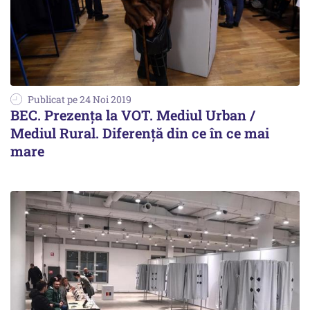
Publicat pe 24 Noi 2019
BEC. Prezența la VOT. Mediul Urban /
Mediul Rural. Diferență din ce în ce mai
mare