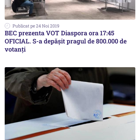
Publicat pe 24 Noi 2019
BEC prezenta VOT Diaspora ora 17:45
OFICIAL. S-a depășit pragul de 800.000 de
votanți