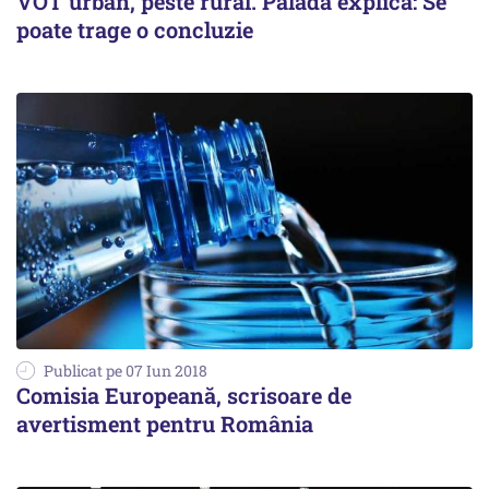
VOT urban, peste rural. Palada explică: Se
poate trage o concluzie
Publicat pe 07 Iun 2018
Comisia Europeană, scrisoare de
avertisment pentru România