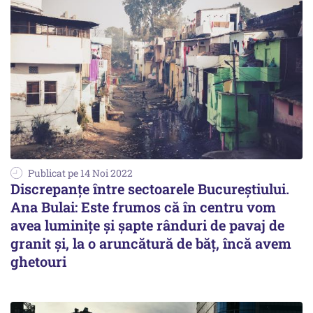
Publicat pe 14 Noi 2022
Discrepanțe între sectoarele Bucureștiului.
Ana Bulai: Este frumos că în centru vom
avea luminiţe şi şapte rânduri de pavaj de
granit și, la o aruncătură de băţ, încă avem
ghetouri