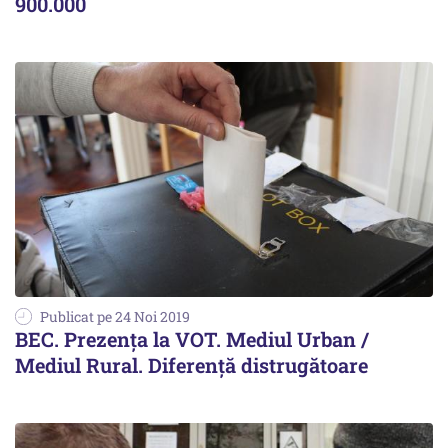
900.000
Publicat pe 24 Noi 2019
BEC. Prezența la VOT. Mediul Urban /
Mediul Rural. Diferență distrugătoare