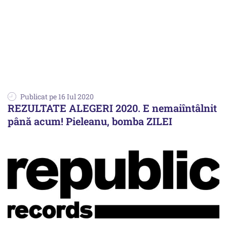
Publicat pe 16 Iul 2020
REZULTATE ALEGERI 2020. E nemaiîntâlnit
până acum! Pieleanu, bomba ZILEI