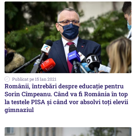
Publicat pe 15 Ian 2021
Românii, întrebări despre educaţie pentru
Sorin Cîmpeanu. Când va fi România în top
la testele PISA şi când vor absolvi toţi elevii
gimnaziul