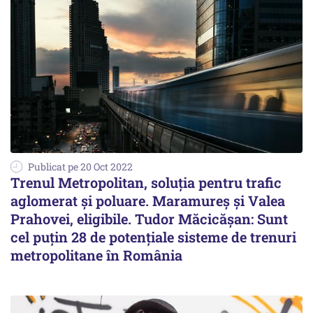
Publicat pe 20 Oct 2022
Trenul Metropolitan, soluţia pentru trafic
aglomerat şi poluare. Maramureş şi Valea
Prahovei, eligibile. Tudor Măcicăşan: Sunt
cel puţin 28 de potenţiale sisteme de trenuri
metropolitane în România