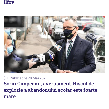
Ilfov
Publicat pe 28 Mai 2021
Sorin Cîmpeanu, avertisment: Riscul de
explozie a abandonului școlar este foarte
mare