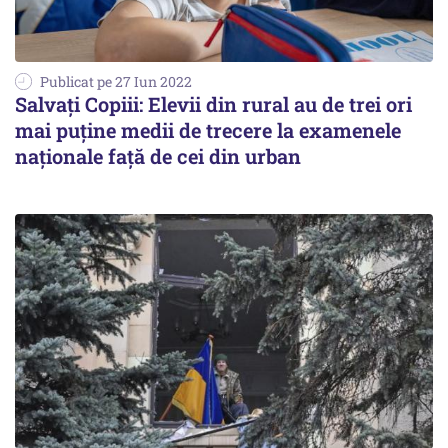
Publicat pe 27 Iun 2022
Salvați Copiii: Elevii din rural au de trei ori
mai puține medii de trecere la examenele
naționale față de cei din urban