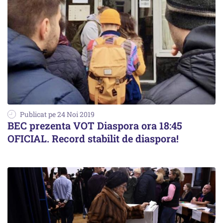
Publicat pe 24 Noi 2019
BEC prezenta VOT Diaspora ora 18:45
OFICIAL. Record stabilit de diaspora!