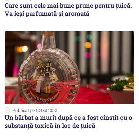
Care sunt cele mai bune prune pentru țuică.
Va ieși parfumată și aromată
Publicat pe 12 Oct 2021
Un bărbat a murit după ce a fost cinstit cu o
substanță toxică în loc de țuică