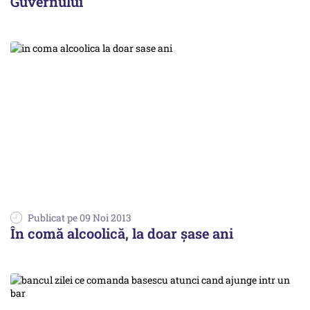
Guvernului
Publicat pe 09 Noi 2013
În comă alcoolică, la doar șase ani