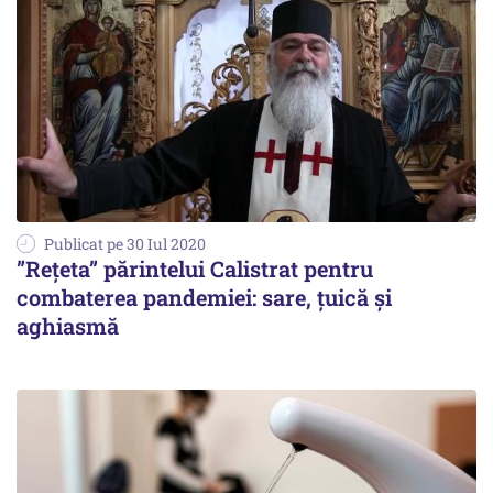
Publicat pe 30 Iul 2020
”Rețeta” părintelui Calistrat pentru
combaterea pandemiei: sare, țuică și
aghiasmă