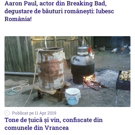
Aaron Paul, actor din Breaking Bad,
degustare de băuturi româneşti: Iubesc
România!
Publicat pe 11 Apr 2019
Tone de țuică și vin, confiscate din
comunele din Vrancea