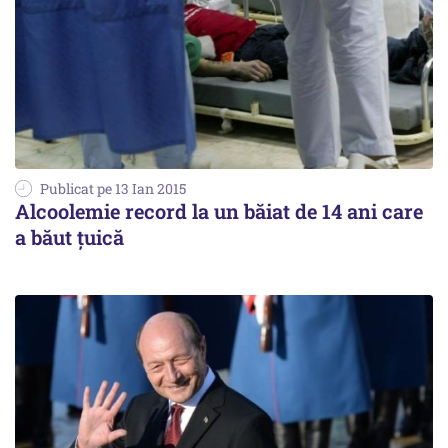
Publicat pe 13 Ian 2015
Alcoolemie record la un băiat de 14 ani care
a băut țuică