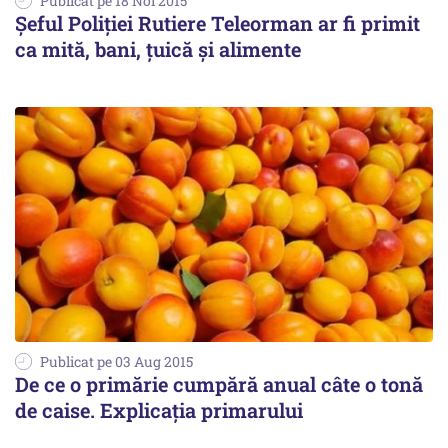
Publicat pe 18 Noi 2015
Şeful Poliţiei Rutiere Teleorman ar fi primit
ca mită, bani, ţuică şi alimente
Publicat pe 03 Aug 2015
De ce o primărie cumpără anual câte o tonă
de caise. Explicația primarului