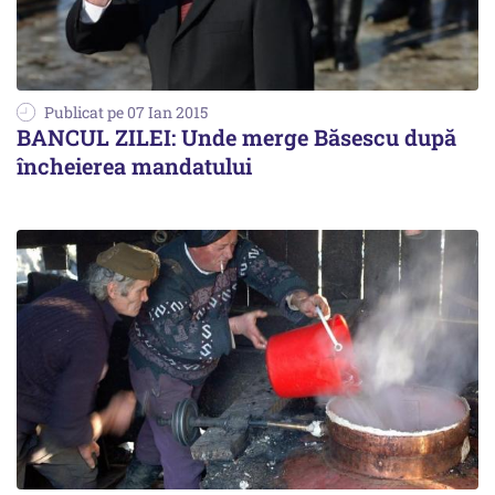
Publicat pe 07 Ian 2015
BANCUL ZILEI: Unde merge Băsescu după
încheierea mandatului