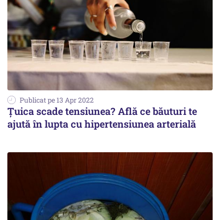
Publicat pe 13 Apr 2022
Țuica scade tensiunea? Află ce băuturi te
ajută în lupta cu hipertensiunea arterială