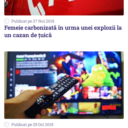
Publicat pe 27 Noi 2019
Femeie carbonizată în urma unei explozii la
un cazan de țuică
Publicat pe 25 Oct 2019