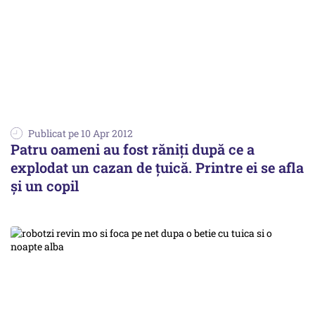
Publicat pe 10 Apr 2012
Patru oameni au fost răniţi după ce a
explodat un cazan de ţuică. Printre ei se afla
şi un copil