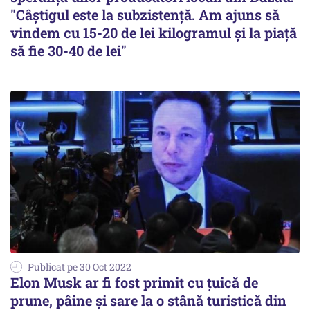
"Câştigul este la subzistenţă. Am ajuns să
vindem cu 15-20 de lei kilogramul şi la piaţă
să fie 30-40 de lei"
Publicat pe 30 Oct 2022
Elon Musk ar fi fost primit cu țuică de
prune, pâine și sare la o stână turistică din