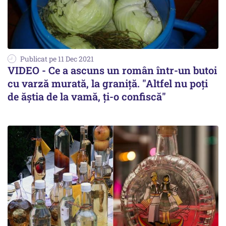
Publicat pe 11 Dec 2021
VIDEO - Ce a ascuns un român într-un butoi
cu varză murată, la graniță. "Altfel nu poți
de ăștia de la vamă, ți-o confiscă"