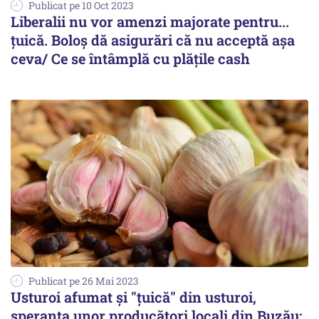
Publicat pe 10 Oct 2023
Liberalii nu vor amenzi majorate pentru...
țuică. Boloș dă asigurări că nu acceptă așa
ceva/ Ce se întâmplă cu plățile cash
Publicat pe 26 Mai 2023
Usturoi afumat şi "ţuică" din usturoi,
speranța unor producători locali din Buzău: