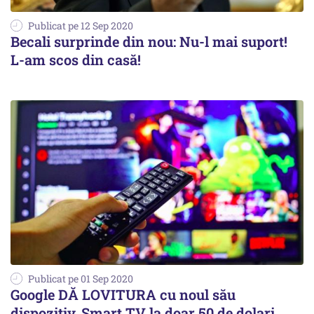
Publicat pe 12 Sep 2020
Becali surprinde din nou: Nu-l mai suport!
L-am scos din casă!
Publicat pe 01 Sep 2020
Google DĂ LOVITURA cu noul său
dispozitiv. Smart TV la doar 50 de dolari