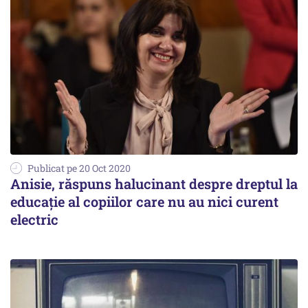
Publicat pe 20 Oct 2020
Anisie, răspuns halucinant despre dreptul la
educație al copiilor care nu au nici curent
electric