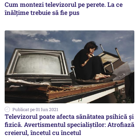
Cum montezi televizorul pe perete. La ce
înălțime trebuie să fie pus
Publicat pe 01 Iun 2021
Televizorul poate afecta sănătatea psihică şi
fizică. Avertismentul specialiștilor: Atrofiază
creierul, încetul cu încetul