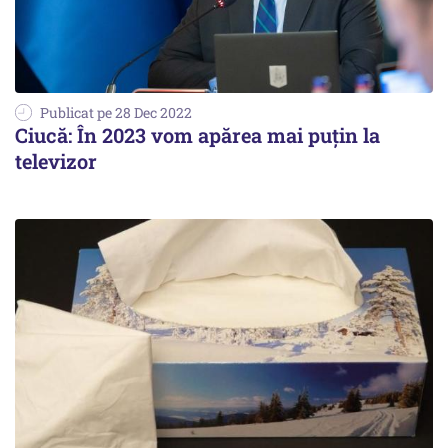
Publicat pe 28 Dec 2022
Ciucă: În 2023 vom apărea mai puţin la
televizor