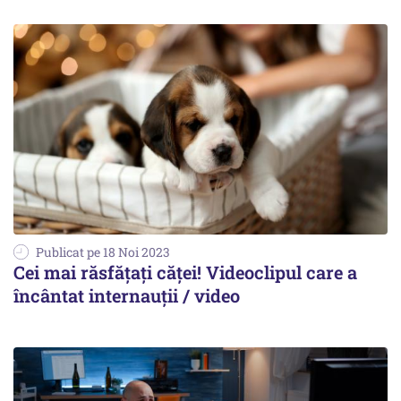
Publicat pe 18 Noi 2023
Cei mai răsfățați căței! Videoclipul care a
încântat internauții / video