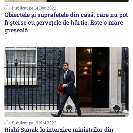
Publicat pe 14 Dec 2022
Obiectele și suprafețele din casă, care nu pot
fi șterse cu șervețele de hârtie. Este o mare
greșeală
Publicat pe 19 Noi 2022
Rishi Sunak le interzice miniștrilor din