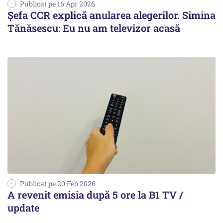
Publicat pe 16 Apr 2026
Șefa CCR explică anularea alegerilor. Simina
Tănăsescu: Eu nu am televizor acasă
Publicat pe 20 Feb 2026
A revenit emisia după 5 ore la B1 TV /
update