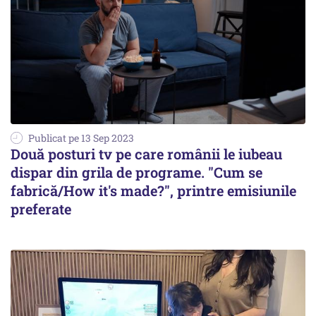
Publicat pe 13 Sep 2023
Două posturi tv pe care românii le iubeau
dispar din grila de programe. "Cum se
fabrică/How it's made?", printre emisiunile
preferate