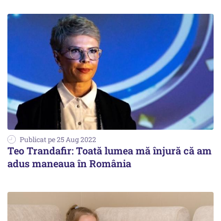
Publicat pe 25 Aug 2022
Teo Trandafir: Toată lumea mă înjură că am
adus maneaua în România