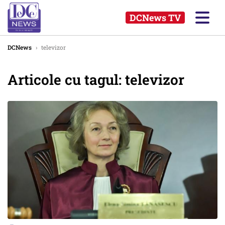
DCNews TV
DCNews
›
televizor
Articole cu tagul: televizor