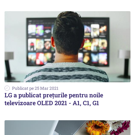
Publicat pe 25 Mar 2021
LG a publicat prețurile pentru noile
televizoare OLED 2021 - A1, C1, G1