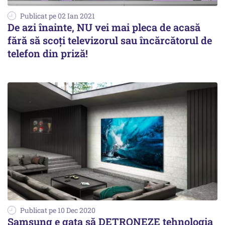
Publicat pe 02 Ian 2021
De azi înainte, NU vei mai pleca de acasă
fără să scoți televizorul sau încărcătorul de
telefon din priză!
Publicat pe 10 Dec 2020
Samsung e gata să DETRONEZE tehnologia