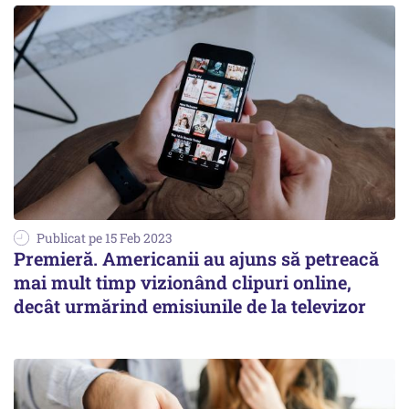
Publicat pe 15 Feb 2023
Premieră. Americanii au ajuns să petreacă
mai mult timp vizionând clipuri online,
decât urmărind emisiunile de la televizor