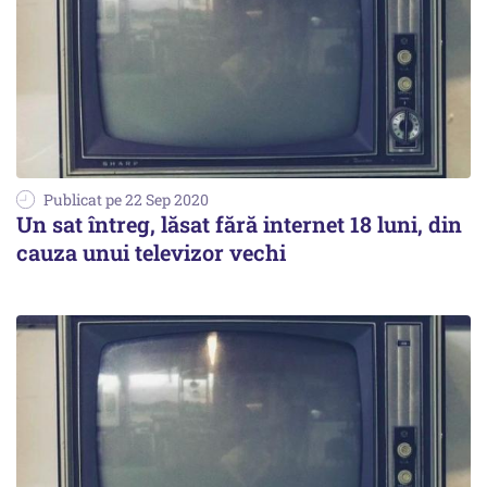
Publicat pe 22 Sep 2020
Un sat întreg, lăsat fără internet 18 luni, din
cauza unui televizor vechi