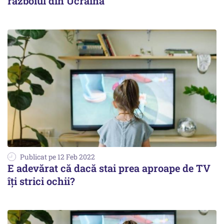
războiul din Ucraina
Publicat pe 12 Feb 2022
E adevărat că dacă stai prea aproape de TV
îți strici ochii?