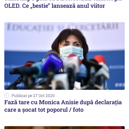
OLED. Ce „bestie” lansează anul viitor
Publicat pe 27 Oct 2020
Fază tare cu Monica Anisie după declarația
care a șocat tot poporul / foto