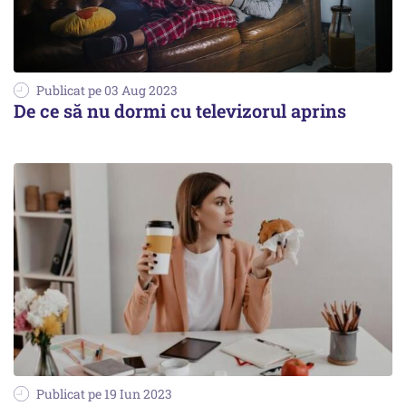
Publicat pe 03 Aug 2023
De ce să nu dormi cu televizorul aprins
Publicat pe 19 Iun 2023