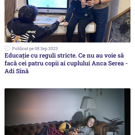
Publicat pe 08 Sep 2023
Educaţie cu reguli stricte. Ce nu au voie să
facă cei patru copii ai cuplului Anca Serea -
Adi Sînă