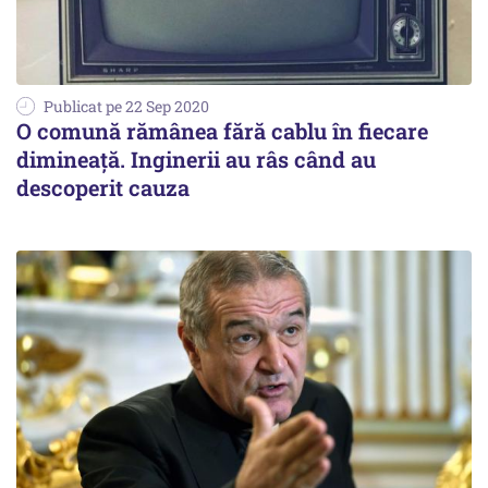
Publicat pe 22 Sep 2020
O comună rămânea fără cablu în fiecare
dimineață. Inginerii au râs când au
descoperit cauza