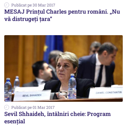
Publicat pe 30 Mar 2017
MESAJ Prințul Charles pentru români. „Nu
vă distrugeți țara”
Publicat pe 01 Mar 2017
Sevil Shhaideh, întâlniri cheie: Program
esențial