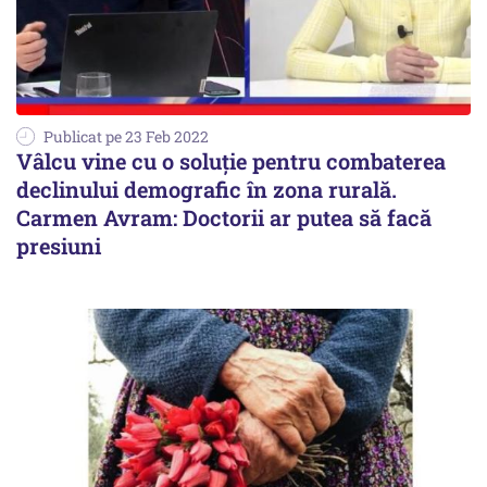
Publicat pe 23 Feb 2022
Vâlcu vine cu o soluție pentru combaterea
declinului demografic în zona rurală.
Carmen Avram: Doctorii ar putea să facă
presiuni