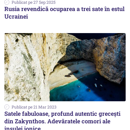
Publicat pe 27 Sep 2025
Rusia revendică ocuparea a trei sate în estul
Ucrainei
Publicat pe 21 Mar 2023
Satele fabuloase, profund autentic grecești
din Zakynthos. Adevăratele comori ale
insulei ionice