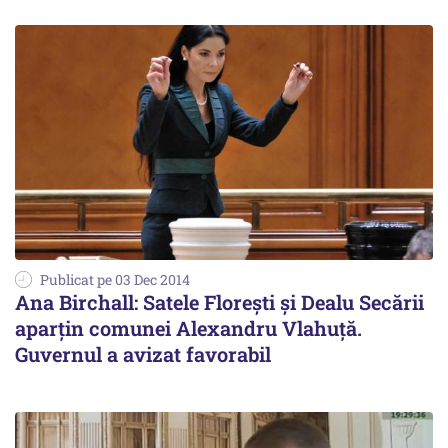
Publicat pe 03 Dec 2014
Ana Birchall: Satele Florești și Dealu Secării
aparțin comunei Alexandru Vlahuță.
Guvernul a avizat favorabil