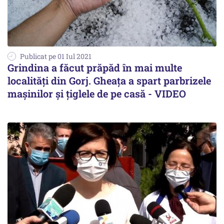
Publicat pe 01 Iul 2021
Grindina a făcut prăpăd în mai multe
localități din Gorj. Gheața a spart parbrizele
mașinilor și țiglele de pe casă - VIDEO