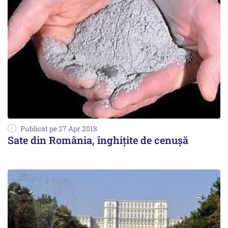
Publicat pe 27 Apr 2018
Sate din România, înghițite de cenușă