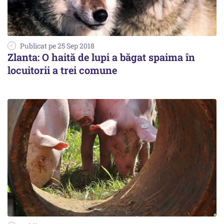
Publicat pe 25 Sep 2018
Zlanta: O haită de lupi a băgat spaima în
locuitorii a trei comune