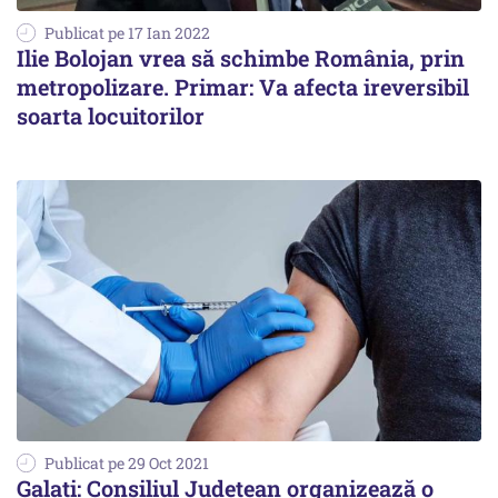
Publicat pe 17 Ian 2022
Ilie Bolojan vrea să schimbe România, prin
metropolizare. Primar: Va afecta ireversibil
soarta locuitorilor
Publicat pe 29 Oct 2021
Galaţi: Consiliul Judeţean organizează o