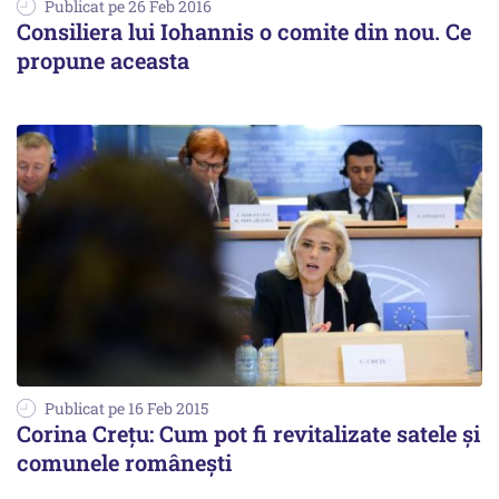
Publicat pe 26 Feb 2016
Consiliera lui Iohannis o comite din nou. Ce
propune aceasta
Publicat pe 16 Feb 2015
Corina Crețu: Cum pot fi revitalizate satele și
comunele românești