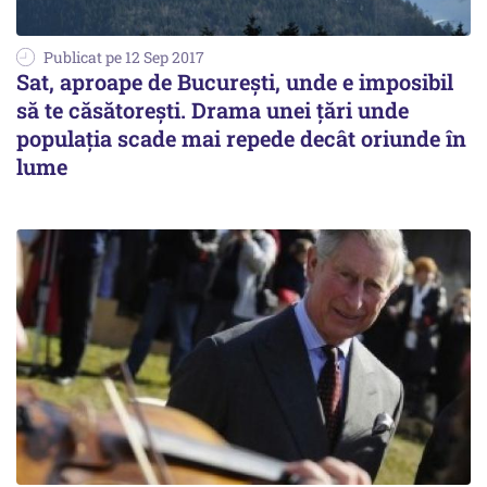
Publicat pe 12 Sep 2017
Sat, aproape de București, unde e imposibil
să te căsătorești. Drama unei țări unde
populația scade mai repede decât oriunde în
lume