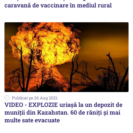
caravană de vaccinare în mediul rural
Publicat pe 26 Aug 2021
VIDEO - EXPLOZIE uriașă la un depozit de
muniţii din Kazahstan. 60 de răniţi şi mai
multe sate evacuate