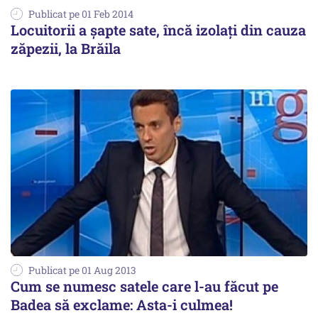
Publicat pe 01 Feb 2014
Locuitorii a şapte sate, încă izolaţi din cauza
zăpezii, la Brăila
Publicat pe 01 Aug 2013
Cum se numesc satele care l-au făcut pe
Badea să exclame: Asta-i culmea!