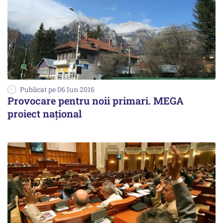
Publicat pe 06 Iun 2016
Provocare pentru noii primari. MEGA
proiect național