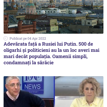
Publicat pe 04 Apr 2022
Adevărata față a Rusiei lui Putin. 500 de
oligarhi şi politicieni au la un loc averi mai
mari decât populația. Oamenii simpli,
condamnați la sărăcie