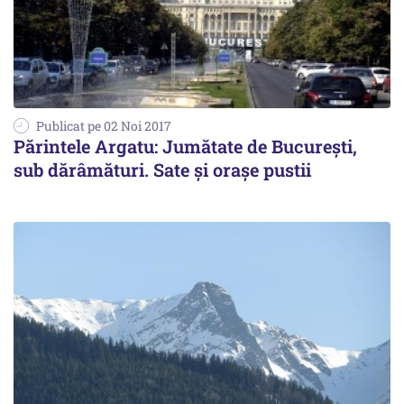
Publicat pe 02 Noi 2017
Părintele Argatu: Jumătate de București,
sub dărâmături. Sate și orașe pustii