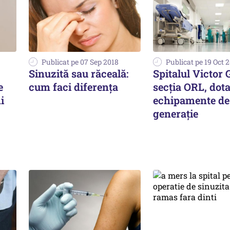
Publicat pe 07 Sep 2018
Publicat pe 19 Oct 
Sinuzită sau răceală:
Spitalul Victor
e
cum faci diferența
secția ORL, dot
i
echipamente de
generație