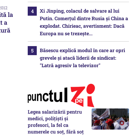
2012
Xi Jinping, colacul de salvare al lui
tă la
Putin. Comerțul dintre Rusia și China a
t a
explodat. Chirieac, avertisment: Dacă
tură
Europa nu se trezește...
Băsescu explică modul în care ar opri
grevele și atacă liderii de sindicat:
"Latră agresiv la televizor"
Legea salarizării pentru
medici, polițiști și
profesori, la fel ca
numerele cu soț, fără soț