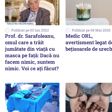
Publicat pe 03 Ian 2022
Publicat pe 06 Mai 2020
Prof. dr. Sarafoleanu,
Medic ORL,
omul care a trăit
avertisment legat d
jumătate din viață cu
bețisoarele de urech
masca pe față: Dacă nu
facem nimic, suntem
nimic. Voi ce ați făcut?