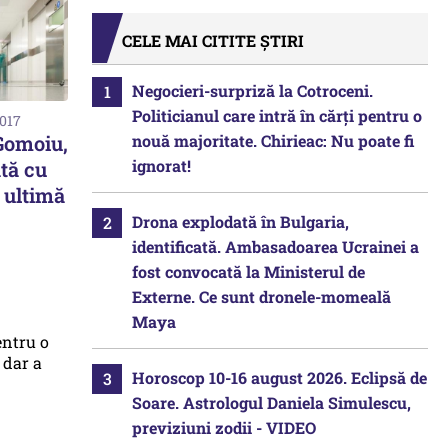
CELE MAI CITITE ȘTIRI
Negocieri-surpriză la Cotroceni.
Politicianul care intră în cărți pentru o
2017
nouă majoritate. Chirieac: Nu poate fi
 Gomoiu,
ignorat!
ată cu
 ultimă
Drona explodată în Bulgaria,
identificată. Ambasadoarea Ucrainei a
fost convocată la Ministerul de
Externe. Ce sunt dronele-momeală
Maya
Horoscop 10-16 august 2026. Eclipsă de
Soare. Astrologul Daniela Simulescu,
previziuni zodii - VIDEO