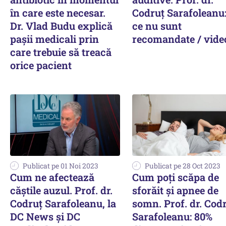
în care este necesar.
Codruț Sarafoleanu
Dr. Vlad Budu explică
ce nu sunt
pașii medicali prin
recomandate / vide
care trebuie să treacă
orice pacient
Publicat pe 01 Noi 2023
Publicat pe 28 Oct 2023
Cum ne afectează
Cum poți scăpa de
căștile auzul. Prof. dr.
sforăit și apnee de
Codruț Sarafoleanu, la
somn. Prof. dr. Cod
DC News și DC
Sarafoleanu: 80%