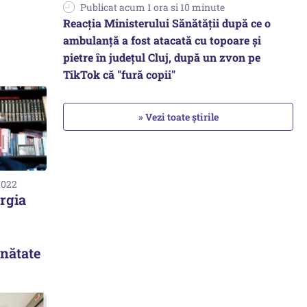
Publicat acum 1 ora si 10 minute
Reacția Ministerului Sănătății după ce o
ambulanță a fost atacată cu topoare și
pietre în județul Cluj, după un zvon pe
TikTok că "fură copii"
» Vezi toate știrile
2022
urgia
nătate