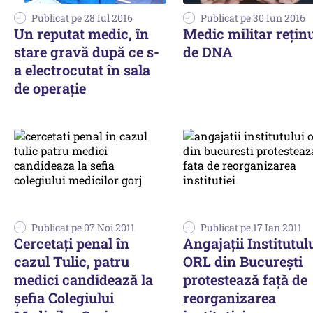
Publicat pe 28 Iul 2016
Publicat pe 30 Iun 2016
Un reputat medic, în
Medic militar rețin
stare gravă după ce s-
de DNA
a electrocutat în sala
de operație
Publicat pe 07 Noi 2011
Publicat pe 17 Ian 2011
Cercetaţi penal în
Angajaţii Institutul
cazul Tulic, patru
ORL din Bucureşti
medici candidează la
protestează faţă de
şefia Colegiului
reorganizarea