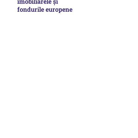
imobiliarele şi
fondurile europene