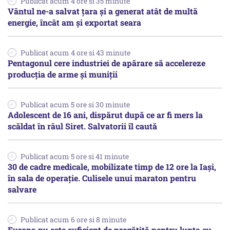
Publicat acum 4 ore si 35 minute
Vântul ne-a salvat țara și a generat atât de multă
energie, încât am și exportat seara
Publicat acum 4 ore si 43 minute
Pentagonul cere industriei de apărare să accelereze
producția de arme și muniții
Publicat acum 5 ore si 30 minute
Adolescent de 16 ani, dispărut după ce ar fi mers la
scăldat în râul Siret. Salvatorii îl caută
Publicat acum 5 ore si 41 minute
30 de cadre medicale, mobilizate timp de 12 ore la Iași,
în sala de operație. Culisele unui maraton pentru
salvare
Publicat acum 6 ore si 8 minute
Europa nu este suficient de pregătită pentru lupta cu