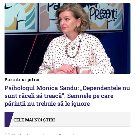
Parinti si pitici
Psihologul Monica Sandu: „Dependențele nu
sunt răceli să treacă”. Semnele pe care
părinții nu trebuie să le ignore
CELE MAI NOI ȘTIRI