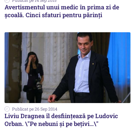
Publicat pe 14 Sep 2015
Avertismentul unui medic în prima zi de
școală. Cinci sfaturi pentru părinți
Publicat pe 26 Sep 2014
Liviu Dragnea îl desființează pe Ludovic
Orban. \"Pe nebuni și pe bețivi…\"