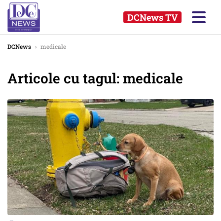
DCNews TV
DCNews
›
medicale
Articole cu tagul: medicale