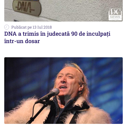
Publicat pe 13 Iul 2018
DNA a trimis în judecată 90 de inculpați
într-un dosar