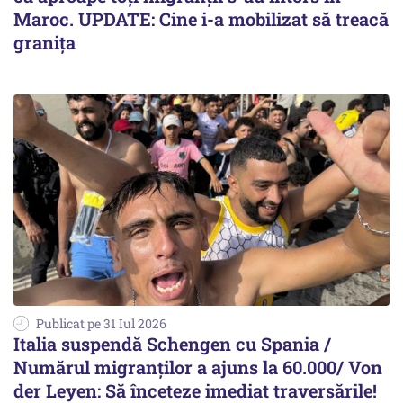
Maroc. UPDATE: Cine i-a mobilizat să treacă
granița
Publicat pe 31 Iul 2026
Italia suspendă Schengen cu Spania /
Numărul migranților a ajuns la 60.000/ Von
der Leyen: Să înceteze imediat traversările!