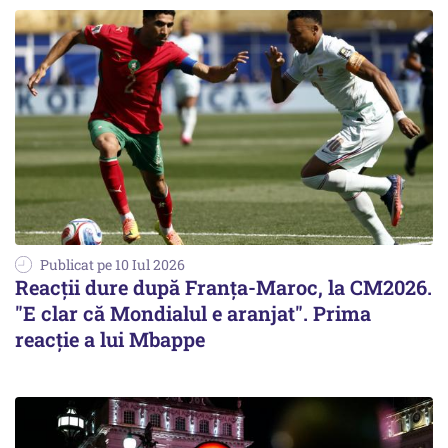
Publicat pe 10 Iul 2026
Reacţii dure după Franţa-Maroc, la CM2026.
"E clar că Mondialul e aranjat". Prima
reacţie a lui Mbappe