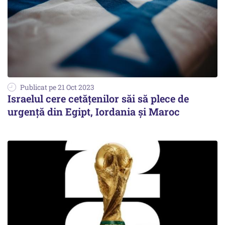
Publicat pe 21 Oct 2023
Israelul cere cetăţenilor săi să plece de
urgență din Egipt, Iordania şi Maroc