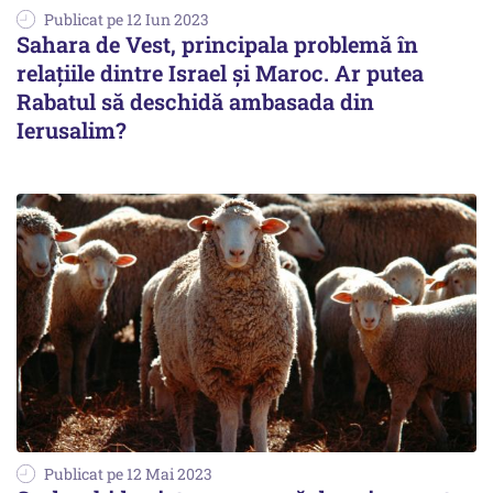
Publicat pe 12 Iun 2023
Sahara de Vest, principala problemă în
relațiile dintre Israel şi Maroc. Ar putea
Rabatul să deschidă ambasada din
Ierusalim?
Publicat pe 12 Mai 2023