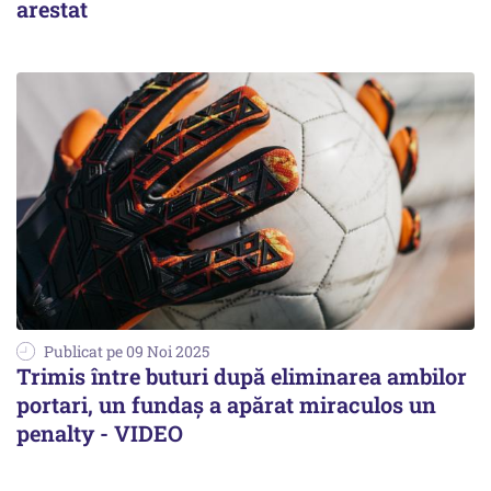
arestat
Publicat pe 09 Noi 2025
Trimis între buturi după eliminarea ambilor
portari, un fundaș a apărat miraculos un
penalty - VIDEO