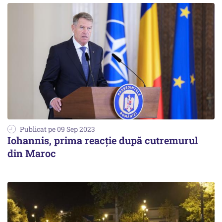
Publicat pe 09 Sep 2023
Iohannis, prima reacție după cutremurul
din Maroc