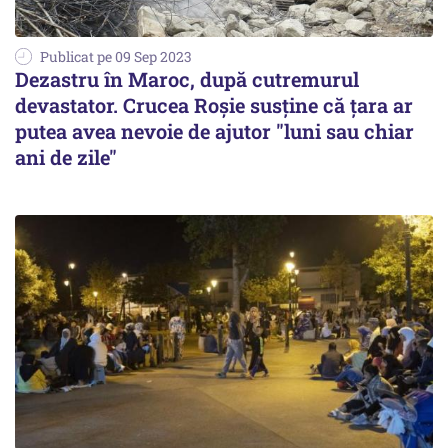
Publicat pe 09 Sep 2023
Dezastru în Maroc, după cutremurul
devastator. Crucea Roșie susține că țara ar
putea avea nevoie de ajutor "luni sau chiar
ani de zile"