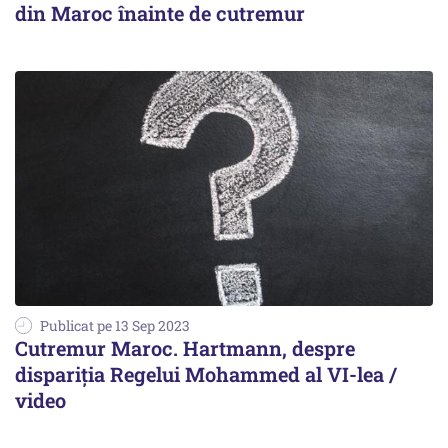
din Maroc înainte de cutremur
Publicat pe 13 Sep 2023
Cutremur Maroc. Hartmann, despre
dispariția Regelui Mohammed al VI-lea /
video