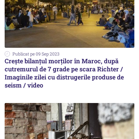
Publicat pe 09 Sep 2023
Crește bilanțul morților în Maroc, după
cutremurul de 7 grade pe scara Richter /
Imaginile zilei cu distrugerile produse de
seism / video