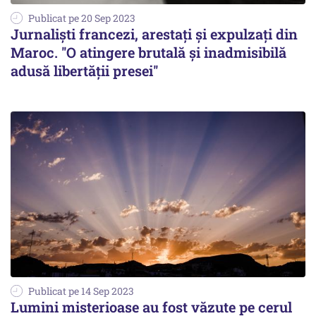
Publicat pe 20 Sep 2023
Jurnalişti francezi, arestați și expulzați din
Maroc. ''O atingere brutală şi inadmisibilă
adusă libertăţii presei''
Publicat pe 14 Sep 2023
Lumini misterioase au fost văzute pe cerul