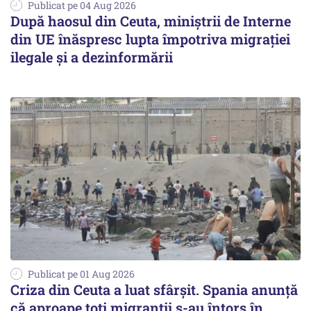
Publicat pe 04 Aug 2026
După haosul din Ceuta, miniștrii de Interne
din UE înăspresc lupta împotriva migrației
ilegale și a dezinformării
Publicat pe 01 Aug 2026
Criza din Ceuta a luat sfârșit. Spania anunţă
că aproape toţi migranţii s-au întors în