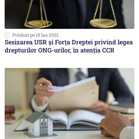
Publicat pe 18 Ian 2023
Sesizarea USR şi Forţa Dreptei privind legea
drepturilor ONG-urilor, în atenţia CCR