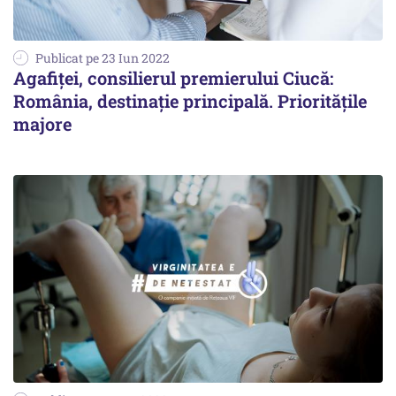
Publicat pe 23 Iun 2022
Agafiței, consilierul premierului Ciucă:
România, destinație principală. Prioritățile
majore