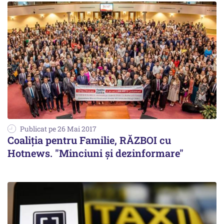
Publicat pe 26 Mai 2017
Coaliția pentru Familie, RĂZBOI cu
Hotnews. "Minciuni și dezinformare"