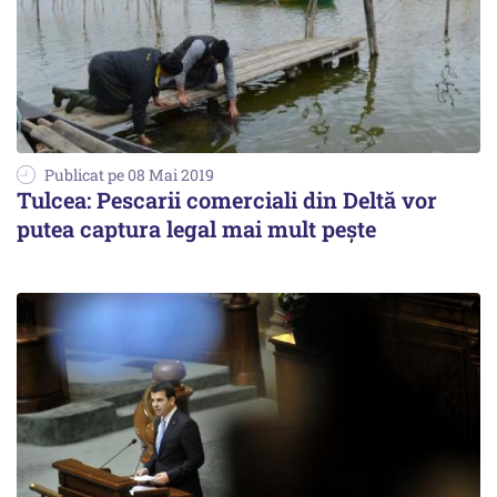
Publicat pe 08 Mai 2019
Tulcea: Pescarii comerciali din Deltă vor
putea captura legal mai mult peşte