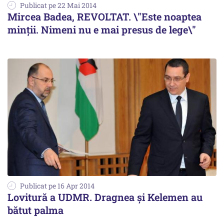
Publicat pe 22 Mai 2014
Mircea Badea, REVOLTAT. \"Este noaptea
minții. Nimeni nu e mai presus de lege\"
Publicat pe 16 Apr 2014
Lovitură a UDMR. Dragnea și Kelemen au
bătut palma