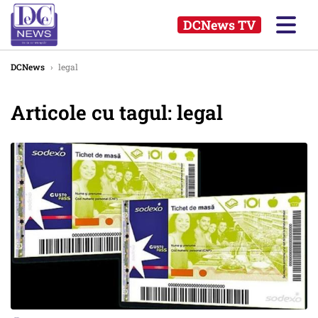
DCNews TV
DCNews
›
legal
Articole cu tagul: legal