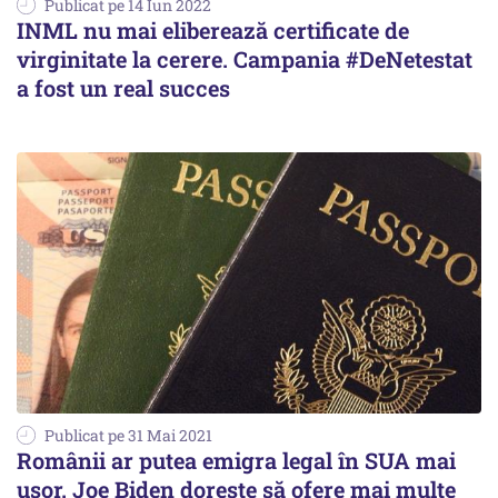
Publicat pe 14 Iun 2022
INML nu mai eliberează certificate de
virginitate la cerere. Campania #DeNetestat
a fost un real succes
Publicat pe 31 Mai 2021
Românii ar putea emigra legal în SUA mai
ușor. Joe Biden dorește să ofere mai multe