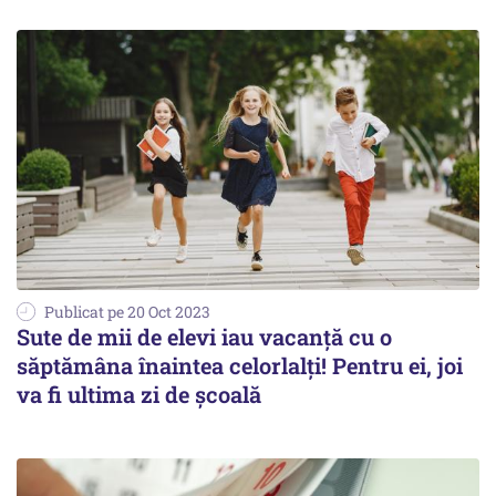
Publicat pe 20 Oct 2023
Sute de mii de elevi iau vacanță cu o
săptămâna înaintea celorlalți! Pentru ei, joi
va fi ultima zi de școală