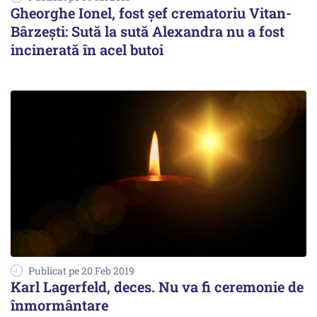
Gheorghe Ionel, fost şef crematoriu Vitan-
Bârzești: Sută la sută Alexandra nu a fost
incinerată în acel butoi
Publicat pe 20 Feb 2019
Karl Lagerfeld, deces. Nu va fi ceremonie de
înmormântare