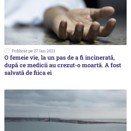
Publicat pe 27 Ian 2021
O femeie vie, la un pas de a fi incinerată,
după ce medicii au crezut-o moartă. A fost
salvată de fiica ei