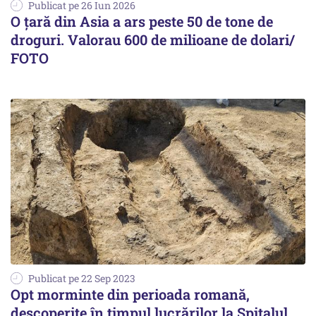
Publicat pe 26 Iun 2026
O țară din Asia a ars peste 50 de tone de
droguri. Valorau 600 de milioane de dolari/
FOTO
Publicat pe 22 Sep 2023
Opt morminte din perioada romană,
descoperite în timpul lucrărilor la Spitalul