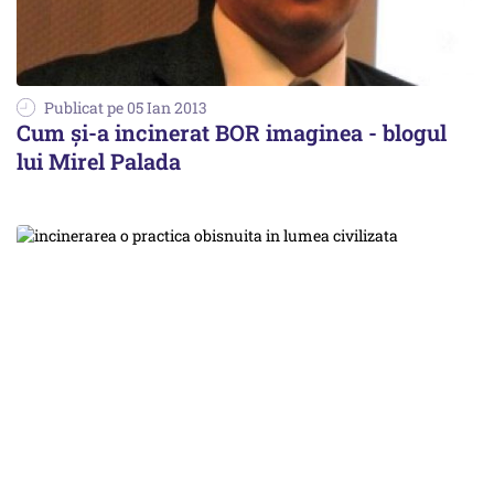
Publicat pe 05 Ian 2013
Cum și-a incinerat BOR imaginea - blogul
lui Mirel Palada