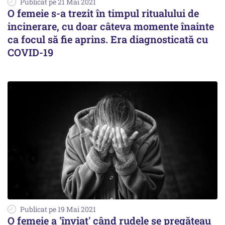
Publicat pe 21 Mai 2021
O femeie s-a trezit în timpul ritualului de
incinerare, cu doar câteva momente înainte
ca focul să fie aprins. Era diagnosticată cu
COVID-19
Publicat pe 19 Mai 2021
O femeie a 'înviat' când rudele se pregăteau