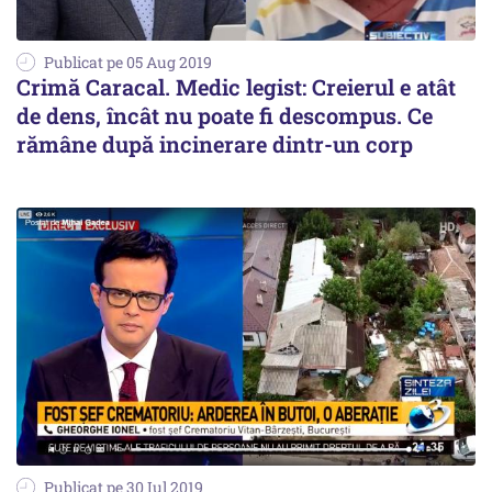
Publicat pe 05 Aug 2019
Crimă Caracal. Medic legist: Creierul e atât
de dens, încât nu poate fi descompus. Ce
rămâne după incinerare dintr-un corp
Publicat pe 30 Iul 2019