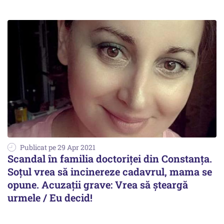
Publicat pe 29 Apr 2021
Scandal în familia doctoriței din Constanța.
Soțul vrea să incinereze cadavrul, mama se
opune. Acuzații grave: Vrea să șteargă
urmele / Eu decid!