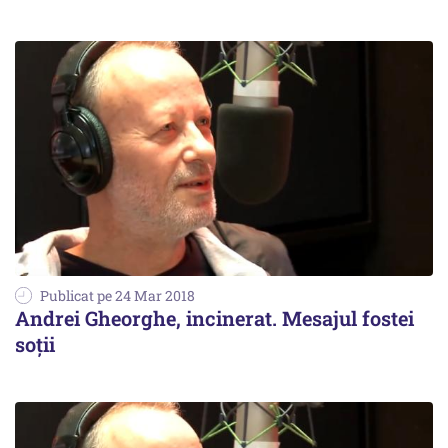
Publicat pe 24 Mar 2018
Andrei Gheorghe, incinerat. Mesajul fostei
soții