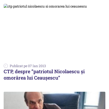
Publicat pe 07 Ian 2013
CTP, despre ”patriotul Nicolaescu și
omorârea lui Ceaușescu”