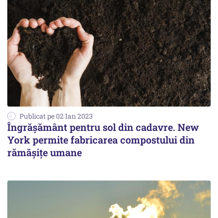
Publicat pe 02 Ian 2023
Îngrăşământ pentru sol din cadavre. New
York permite fabricarea compostului din
rămăşiţe umane