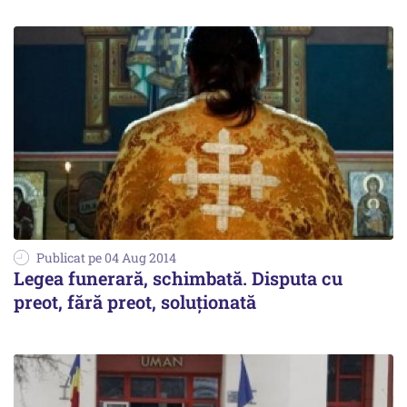
Publicat pe 04 Aug 2014
Legea funerară, schimbată. Disputa cu
preot, fără preot, soluționată