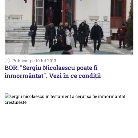
Publicat pe 10 Iul 2013
BOR: "Sergiu Nicolaescu poate fi
înmormântat". Vezi în ce condiții