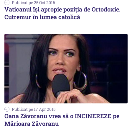
Publicat pe 25 Oct 2016
Vaticanul își apropie poziția de Ortodoxie.
Cutremur în lumea catolică
Publicat pe 17 Apr 2015
Oana Zăvoranu vrea să o INCINEREZE pe
Mărioara Zăvoranu