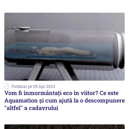
Publicat pe 05 Apr 2023
Vom fi înmormântaţi eco în viitor? Ce este
Aquamation şi cum ajută la o descompunere
"altfel" a cadavrului