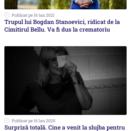
Publicat pe 16 Ian 2021
Trupul lui Bogdan Stanoevici, ridicat de la
Cimitirul Bellu. Va fi dus la crematoriu
Publicat pe 16 Ian 2020
Surpriză totală. Cine a venit la slujba pentru