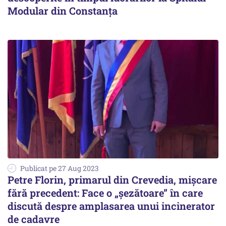
Modular din Constanța
Publicat pe 27 Aug 2023
Petre Florin, primarul din Crevedia, mișcare
fără precedent: Face o „șezătoare” în care
discută despre amplasarea unui incinerator
de cadavre