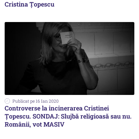
Cristina Țopescu
Publicat pe 16 Ian 2020
Controverse la incinerarea Cristinei
Țopescu. SONDAJ: Slujbă religioasă sau nu.
Românii, vot MASIV