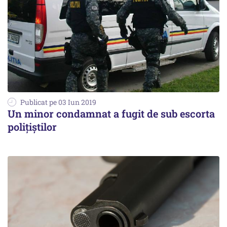
Publicat pe 03 Iun 2019
Un minor condamnat a fugit de sub escorta
polițiștilor