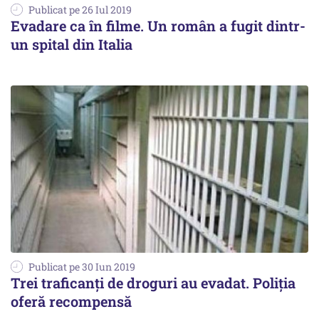
Publicat pe 26 Iul 2019
Evadare ca în filme. Un român a fugit dintr-
un spital din Italia
Publicat pe 30 Iun 2019
Trei traficanți de droguri au evadat. Poliția
oferă recompensă