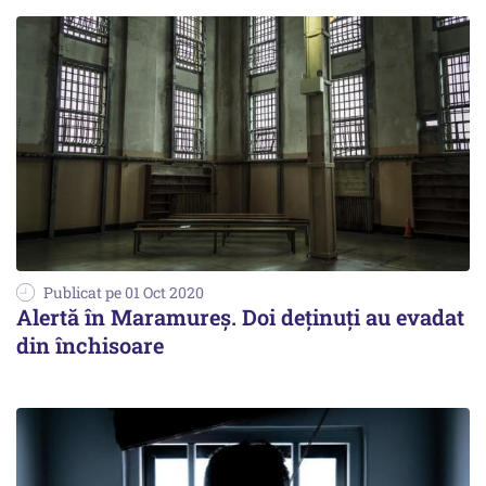
Publicat pe 01 Oct 2020
Alertă în Maramureş. Doi deţinuţi au evadat
din închisoare