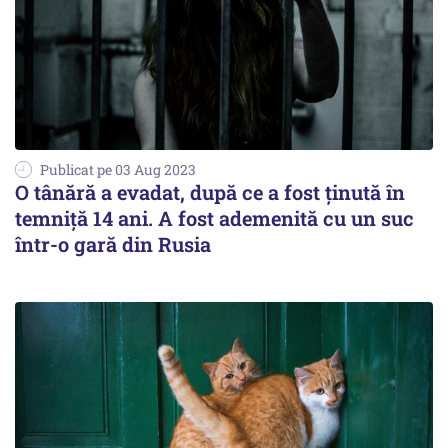
Publicat pe 03 Aug 2023
O tânără a evadat, după ce a fost ţinută în
temniţă 14 ani. A fost ademenită cu un suc
într-o gară din Rusia