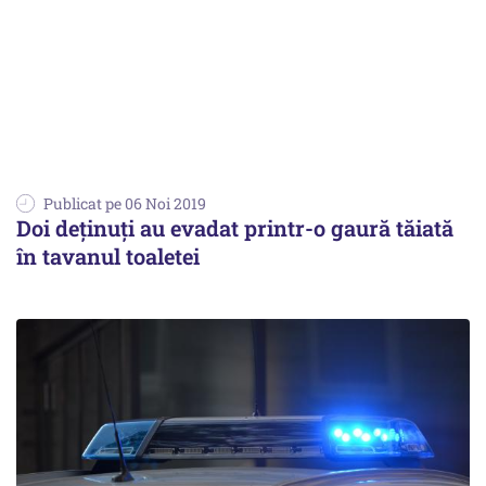
Publicat pe 06 Noi 2019
Doi deţinuţi au evadat printr-o gaură tăiată
în tavanul toaletei