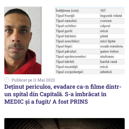
Publicat pe 11 Mai 2022
Deținut periculos, evadare ca-n filme dintr-
un spital din Capitală. S-a îmbrăcat în
MEDIC și a fugit/ A fost PRINS