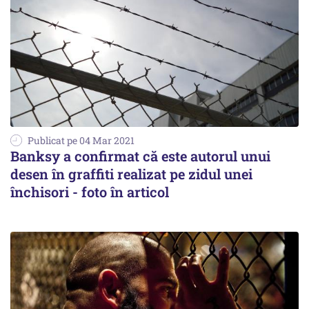
Publicat pe 04 Mar 2021
Banksy a confirmat că este autorul unui
desen în graffiti realizat pe zidul unei
închisori - foto în articol