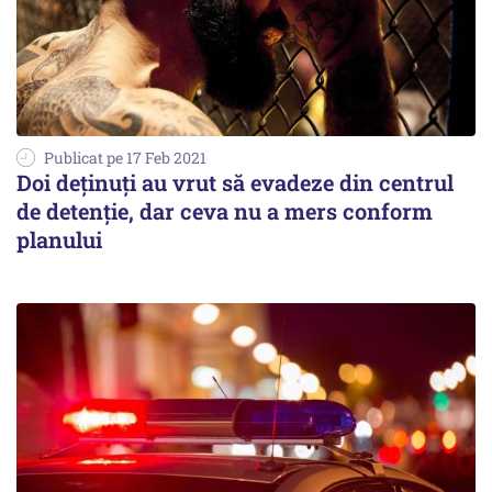
Publicat pe 17 Feb 2021
Doi deținuți au vrut să evadeze din centrul
de detenție, dar ceva nu a mers conform
planului