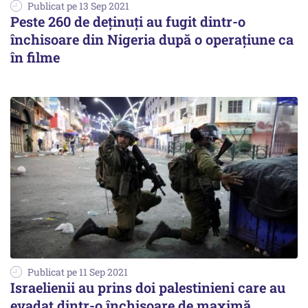
Publicat pe 13 Sep 2021
Peste 260 de deținuți au fugit dintr-o
închisoare din Nigeria după o operaţiune ca
în filme
Publicat pe 11 Sep 2021
Israelienii au prins doi palestinieni care au
evadat dintr-o închisoare de maximă