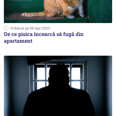
Publicat pe 08 Apr 2023
De ce pisica încearcă să fugă din
apartament