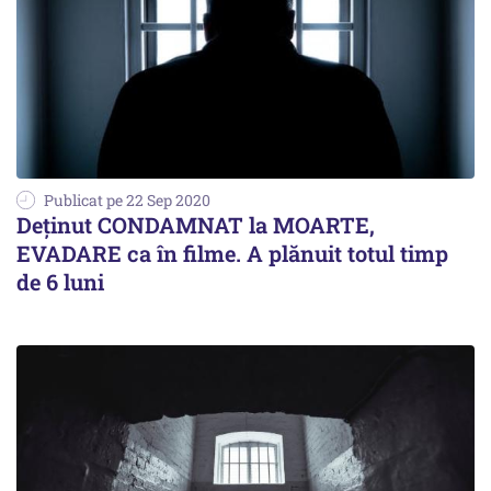
Publicat pe 22 Sep 2020
Deținut CONDAMNAT la MOARTE,
EVADARE ca în filme. A plănuit totul timp
de 6 luni