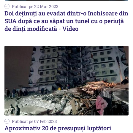
Publicat pe 22 Mar 2023
Doi deţinuţi au evadat dintr-o închisoare din
SUA după ce au săpat un tunel cu o periuţă
de dinţi modificată - Video
Publicat pe 07 Feb 2023
Aproximativ 20 de presupuşi luptători