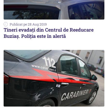
Publicat pe 28 Aug 2019
Tineri evadaţi din Centrul de Reeducare
Buziaş. Poliția este în alertă