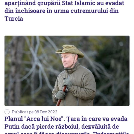
aparţinând grupării Stat Islamic au evadat
din închisoare în urma cutremurului din
Turcia
Publicat pe 08 Dec 2022
Planul "Arca lui Noe". Țara în care va evada
Putin dacă pierde războiul, dezvăluită de