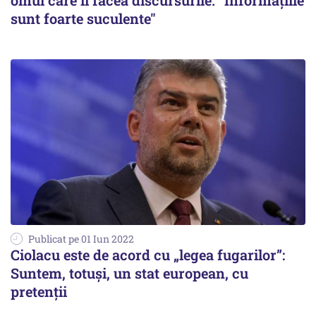
omul care îi făcea discursurile. "Informațiile
sunt foarte suculente"
Publicat pe 01 Iun 2022
Ciolacu este de acord cu „legea fugarilor”:
Suntem, totuși, un stat european, cu
pretenții