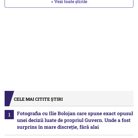
» Vezi toate știrile
CELE MAI CITITE ȘTIRI
Fotografia cu Ilie Bolojan care spune exact opusul
unei decizii luate de propriul Guvern. Unde a fost
surprins în mare discreție, fără alai