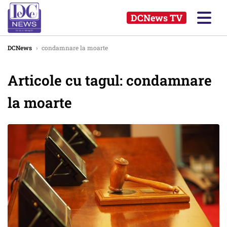
DCNews TV
DCNews
›
condamnare la moarte
Articole cu tagul: condamnare
la moarte