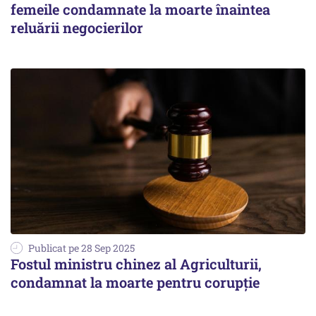
femeile condamnate la moarte înaintea
reluării negocierilor
Publicat pe 28 Sep 2025
Fostul ministru chinez al Agriculturii,
condamnat la moarte pentru corupție