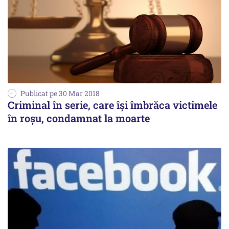
Publicat pe 30 Mar 2018
Criminal în serie, care își îmbrăca victimele
în roşu, condamnat la moarte