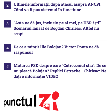
Ultimele informații după atacul asupra ANCPI.
Când va fi pus sistemul în funcțiune
”Asta ne dă jos, inclusiv pe ai mei, pe USR-iști”.
Scenariul lansat de Bogdan Chirieac: Altfel nu
scapi
De ce a mințit Ilie Bolojan? Victor Ponta ne dă
răspunsul
Mutarea PSD despre care ”Cotroceniul știa”: De ce
nu pleacă Bolojan? Replici Petrache - Chirieac: Ne
dați o informație VIDEO