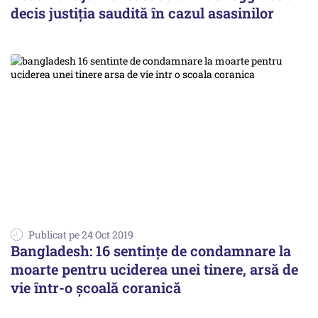
decis justiția saudită în cazul asasinilor
Publicat pe 24 Oct 2019
Bangladesh: 16 sentinţe de condamnare la
moarte pentru uciderea unei tinere, arsă de
vie într-o şcoală coranică