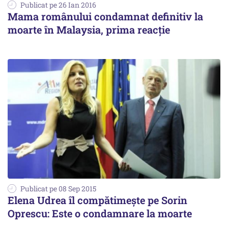
Publicat pe 26 Ian 2016
Mama românului condamnat definitiv la
moarte în Malaysia, prima reacție
Publicat pe 08 Sep 2015
Elena Udrea îl compătimește pe Sorin
Oprescu: Este o condamnare la moarte