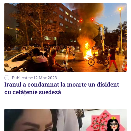
Publicat pe 12 Mar 2023
Iranul a condamnat la moarte un disident
cu cetățenie suedeză