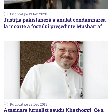
Publicat pe 13 Ian 2020
Justiția pakistaneză a anulat condamnarea
la moarte a fostului președinte Musharraf
Publicat pe 23 Dec 2019
Asasinare jurnalist saudit Khashoggi. Ce a