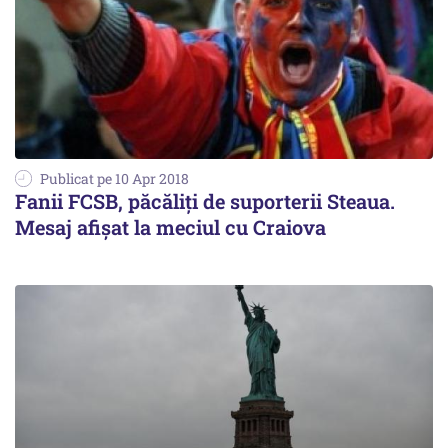
Publicat pe 10 Apr 2018
Fanii FCSB, păcăliți de suporterii Steaua.
Mesaj afișat la meciul cu Craiova