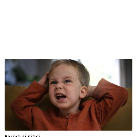
Parinti si pitici