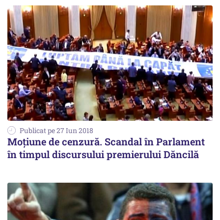
Publicat pe 27 Iun 2018
Moțiune de cenzură. Scandal în Parlament
în timpul discursului premierului Dăncilă