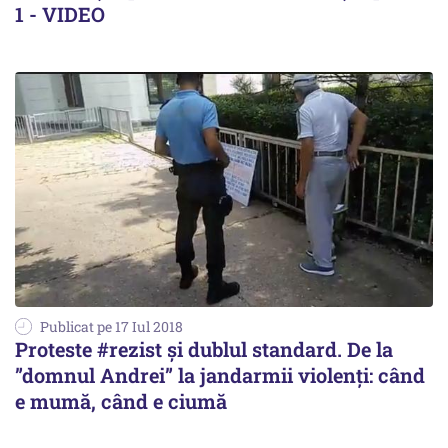
1 - VIDEO
Publicat pe 17 Iul 2018
Proteste #rezist și dublul standard. De la
”domnul Andrei” la jandarmii violenți: când
e mumă, când e ciumă