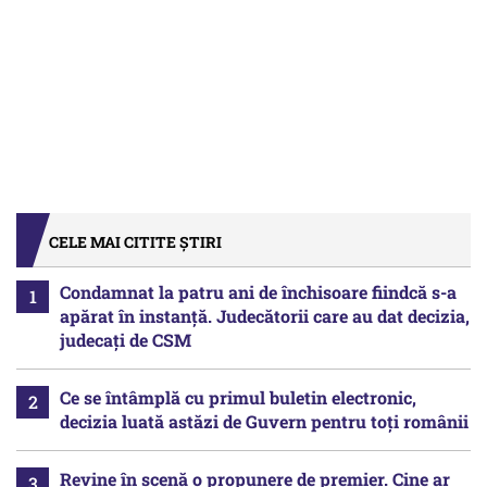
CELE MAI CITITE ȘTIRI
Condamnat la patru ani de închisoare fiindcă s-a
apărat în instanță. Judecătorii care au dat decizia,
judecați de CSM
Ce se întâmplă cu primul buletin electronic,
decizia luată astăzi de Guvern pentru toți românii
Revine în scenă o propunere de premier. Cine ar