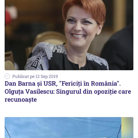
Publicat pe 12 Sep 2019
Dan Barna şi USR, "Fericiţi în România".
Olguţa Vasilescu: Singurul din opoziţie care
recunoaşte