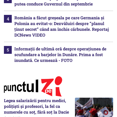
putea conduce Guvernul din septembrie
România a făcut greșeala pe care Germania și
Polonia au evitat-o: Dezvăluiri despre ”planul
ținut secret” când am închis cărbunele. Reportaj
DCNews VIDEO
Informații de ultimă oră despre operațiunea de
scufundare a barjelor în Dunăre. Prima a fost
inundată. Ce urmează - FOTO
Legea salarizării pentru medici,
polițiști și profesori, la fel ca
numerele cu soț, fără soț la Dacie