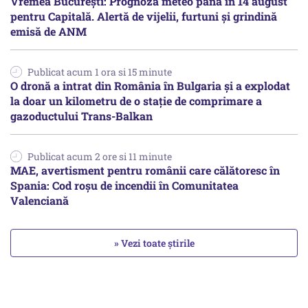
Vremea București: Prognoza meteo până în 14 august
pentru Capitală. Alertă de vijelii, furtuni și grindină
emisă de ANM
Publicat acum 1 ora si 15 minute
O dronă a intrat din România în Bulgaria şi a explodat
la doar un kilometru de o stație de comprimare a
gazoductului Trans-Balkan
Publicat acum 2 ore si 11 minute
MAE, avertisment pentru românii care călătoresc în
Spania: Cod roșu de incendii în Comunitatea
Valenciană
» Vezi toate știrile