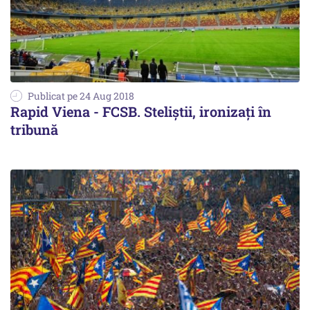
Publicat pe 24 Aug 2018
Rapid Viena - FCSB. Steliștii, ironizați în
tribună