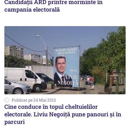
Candidații ARD printre morminte în
campania electorală
Publicat pe 24 Mai 2012
Cine conduce în topul cheltuielilor
electorale. Liviu Negoiţă pune panouri şi în
parcuri