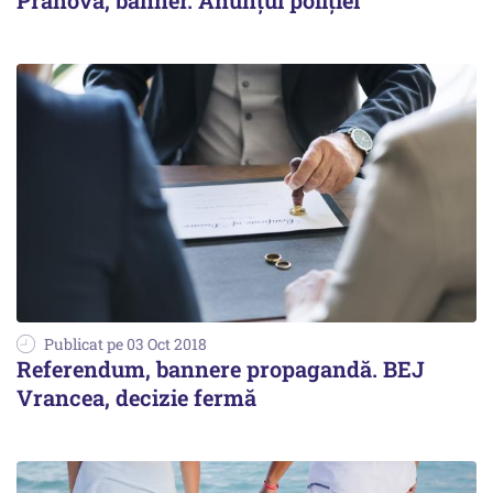
Prahova, banner. Anunțul poliției
Publicat pe 03 Oct 2018
Referendum, bannere propagandă. BEJ
Vrancea, decizie fermă