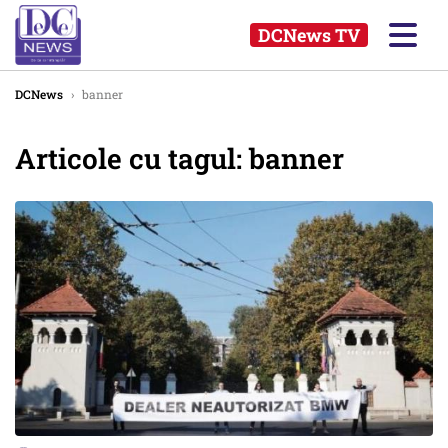
DCNews TV
DCNews
›
banner
Articole cu tagul: banner