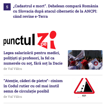
„Cadastrul e mort”. Dehelean compară România
cu Slovacia după atacul cibernetic de la ANCPI:
când revine e-Terra
Legea salarizării pentru medici,
polițiști și profesori, la fel ca
numerele cu soț, fără soț la Dacie
de Val Vâlcu
”Atenție, căderi de pietre”- cinism
în Codul rutier cu cel mai inutil
semn de circulație posibil
de Val Vâlcu