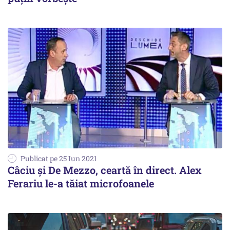
Publicat pe 25 Iun 2021
Câciu și De Mezzo, ceartă în direct. Alex
Ferariu le-a tăiat microfoanele