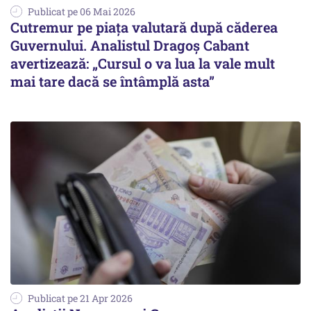
Publicat pe 06 Mai 2026
Cutremur pe piața valutară după căderea
Guvernului. Analistul Dragoș Cabant
avertizează: „Cursul o va lua la vale mult
mai tare dacă se întâmplă asta”
Publicat pe 21 Apr 2026