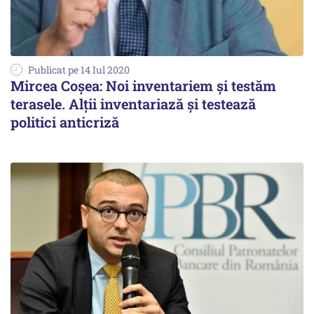
Publicat pe 14 Iul 2020
Mircea Coșea: Noi inventariem și testăm
terasele. Alții inventariază și testează
politici anticriză