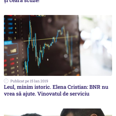
și ceară scuze!
Publicat pe 15 Ian 2019
Leul, minim istoric. Elena Cristian: BNR nu
vrea să ajute. Vinovatul de serviciu