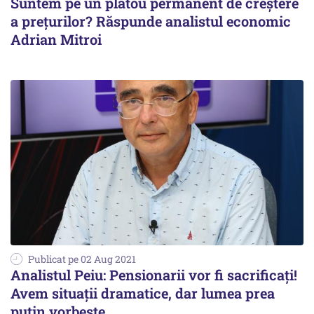
Suntem pe un platou permanent de creștere
a prețurilor? Răspunde analistul economic
Adrian Mitroi
Publicat pe 02 Aug 2021
Analistul Peiu: Pensionarii vor fi sacrificați!
Avem situații dramatice, dar lumea prea
puțin vorbește