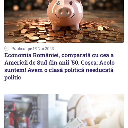
Publicat pe 15 Noi 2023
Economia României, comparată cu cea a
Americii de Sud din anii '50. Coșea: Acolo
suntem! Avem o clasă politică needucată
politic