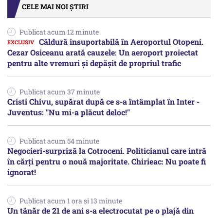
CELE MAI NOI ȘTIRI
Publicat acum 12 minute
Căldură insuportabilă în Aeroportul Otopeni.
Cezar Osiceanu arată cauzele: Un aeroport proiectat
pentru alte vremuri și depășit de propriul trafic
Publicat acum 37 minute
Cristi Chivu, supărat după ce s-a întâmplat în Inter -
Juventus: "Nu mi-a plăcut deloc!"
Publicat acum 54 minute
Negocieri-surpriză la Cotroceni. Politicianul care intră
în cărți pentru o nouă majoritate. Chirieac: Nu poate fi
ignorat!
Publicat acum 1 ora si 13 minute
Un tânăr de 21 de ani s-a electrocutat pe o plajă din