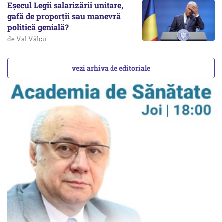
Eșecul Legii salarizării unitare,
gafă de proporții sau manevră
politică genială?
de Val Vâlcu
vezi arhiva de editoriale