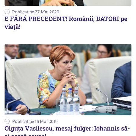
Publicat pe 27 Mai 2020
E FĂRĂ PRECEDENT! Românii, DATORI pe
viață!
Publicat pe 15 Mai 2019
Olguța Vasilescu, mesaj fulger: Iohannis să-