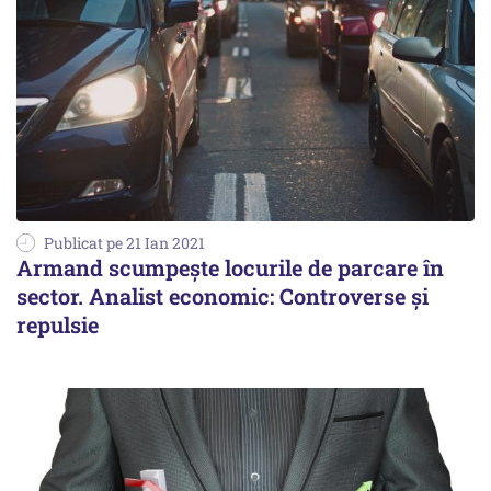
Publicat pe 21 Ian 2021
Armand scumpește locurile de parcare în
sector. Analist economic: Controverse și
repulsie