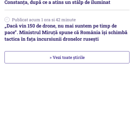
Constanța, după ce a atins un stâlp de iluminat
Publicat acum 1 ora si 42 minute
„Dacă vin 150 de drone, nu mai suntem pe timp de
pace”. Ministrul Miruţă spune că România își schimbă
tactica în fața incursiunii dronelor rusești
» Vezi toate știrile