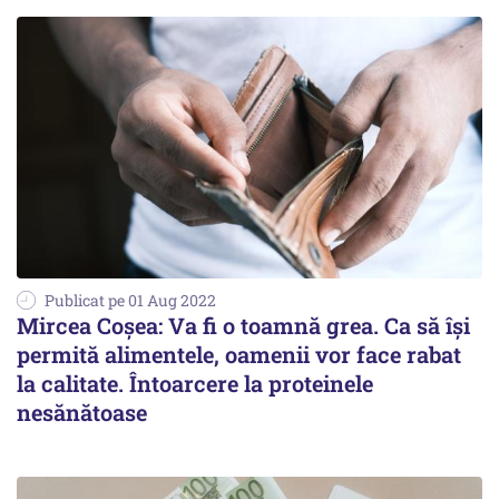
Publicat pe 01 Aug 2022
Mircea Coșea: Va fi o toamnă grea. Ca să îşi
permită alimentele, oamenii vor face rabat
la calitate. Întoarcere la proteinele
nesănătoase