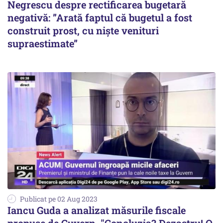
Negrescu despre rectificarea bugetară
negativă: ”Arată faptul că bugetul a fost
construit prost, cu niște venituri
supraestimate”
Publicat pe 02 Aug 2023
Iancu Guda a analizat măsurile fiscale