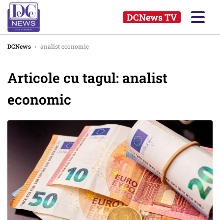
DCNews TV
DCNews
›
analist economic
Articole cu tagul: analist
economic