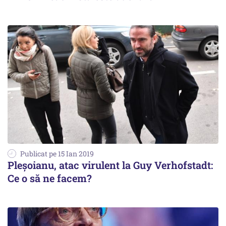
Publicat pe 15 Ian 2019
Pleșoianu, atac virulent la Guy Verhofstadt:
Ce o să ne facem?