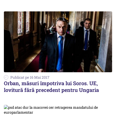
Publicat pe 16 Mai 2017
Orban, măsuri împotriva lui Soros. UE,
lovitură fără precedent pentru Ungaria