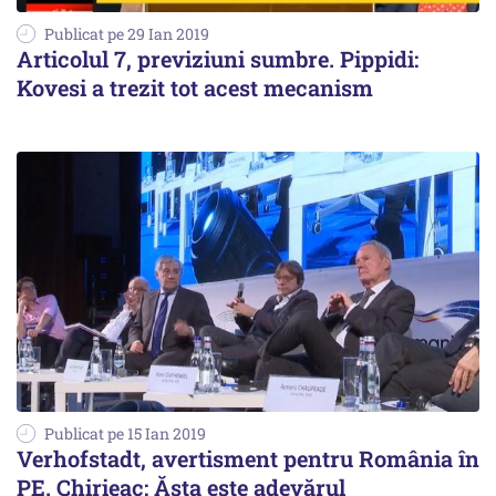
Publicat pe 29 Ian 2019
Articolul 7, previziuni sumbre. Pippidi:
Kovesi a trezit tot acest mecanism
Publicat pe 15 Ian 2019
Verhofstadt, avertisment pentru România în
PE. Chirieac: Ăsta este adevărul