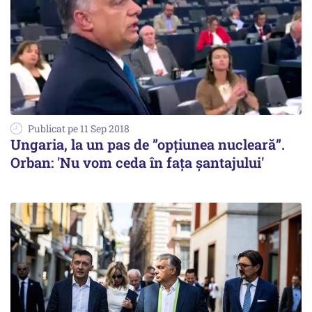
Publicat pe 11 Sep 2018
Ungaria, la un pas de ”opțiunea nucleară”.
Orban: 'Nu vom ceda în faţa şantajului'