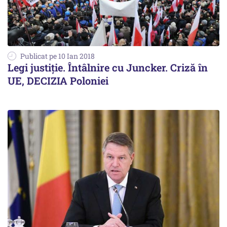
Publicat pe 10 Ian 2018
Legi justiție. Întâlnire cu Juncker. Criză în
UE, DECIZIA Poloniei