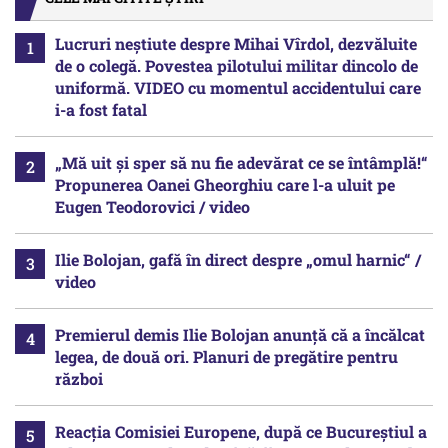
Lucruri neștiute despre Mihai Vîrdol, dezvăluite
de o colegă. Povestea pilotului militar dincolo de
uniformă. VIDEO cu momentul accidentului care
i-a fost fatal
„Mă uit și sper să nu fie adevărat ce se întâmplă!“
Propunerea Oanei Gheorghiu care l-a uluit pe
Eugen Teodorovici / video
Ilie Bolojan, gafă în direct despre „omul harnic“ /
video
Premierul demis Ilie Bolojan anunță că a încălcat
legea, de două ori. Planuri de pregătire pentru
război
Reacția Comisiei Europene, după ce Bucureștiul a