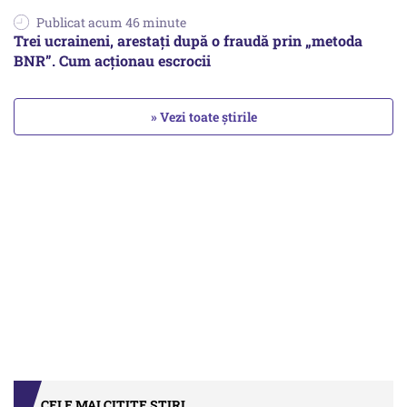
Publicat acum 46 minute
Trei ucraineni, arestați după o fraudă prin „metoda
BNR”. Cum acționau escrocii
» Vezi toate știrile
CELE MAI CITITE ȘTIRI