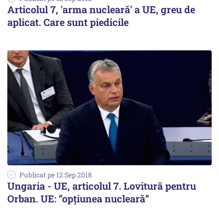
Articolul 7, 'arma nucleară' a UE, greu de
aplicat. Care sunt piedicile
Publicat pe 12 Sep 2018
Ungaria - UE, articolul 7. Lovitură pentru
Orban. UE: ”opțiunea nucleară”