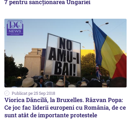
7 pentru sancționarea Ungariei
Publicat pe 25 Sep 2018
Viorica Dăncilă, la Bruxelles. Răzvan Popa:
Ce joc fac liderii europeni cu România, de ce
sunt atât de importante protestele