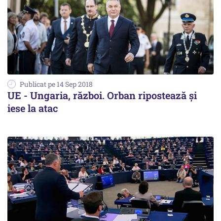
Publicat pe 14 Sep 2018
UE - Ungaria, război. Orban ripostează și
iese la atac