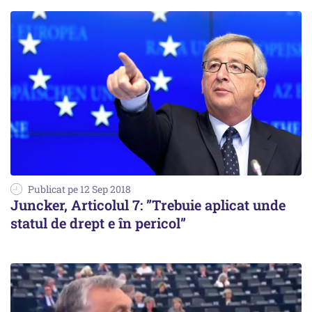
Publicat pe 12 Sep 2018
Juncker, Articolul 7: ”Trebuie aplicat unde
statul de drept e în pericol”