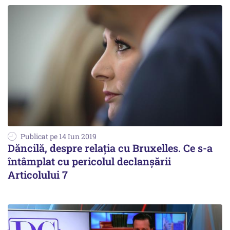
Publicat pe 14 Iun 2019
Dăncilă, despre relația cu Bruxelles. Ce s-a
întâmplat cu pericolul declanșării
Articolului 7