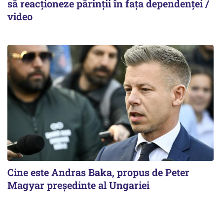
să reacționeze părinții în fața dependenței /
video
Cine este Andras Baka, propus de Peter
Magyar președinte al Ungariei