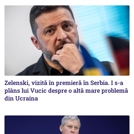
Zelenski, vizită în premieră în Serbia. I s-a
plâns lui Vucic despre o altă mare problemă
din Ucraina