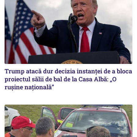
Trump atacă dur decizia instanţei de a bloca
proiectul sălii de bal de la Casa Albă: „O
ruşine naţională”