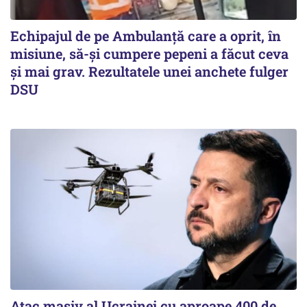
Echipajul de pe Ambulanță care a oprit, în
misiune, să-și cumpere pepeni a făcut ceva
și mai grav. Rezultatele unei anchete fulger
DSU
Atac masiv al Ucrainei cu aproape 400 de