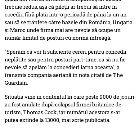
trebuie redus, aşa că piloţii ar trebui să intre în
cocediu fără plată într-o perioadă de până la un an
sau să se tranfere către bazele din România, Ungaria
şi Maroc unde firma mai are nevoie să ocupe un
număr limitat de posturi cu normă întreagă.
"Sperăm că vor fi suficiente cereri pentru concedii
neplătite sau pentru posturi part-time, ca să nu fie
nevoie să apelăm la concedieri iarna aceasta", a
transmis compania aeriană în nota citată de The
Guardian.
Situaţia vine în contextul în care peste 9000 de joburi
au fost anulate după colapsul firmei britanice de
turism, Thomas Cook, iar numărul acestora s-ar
putea extinde la 13000, mai scrie publicaţia.