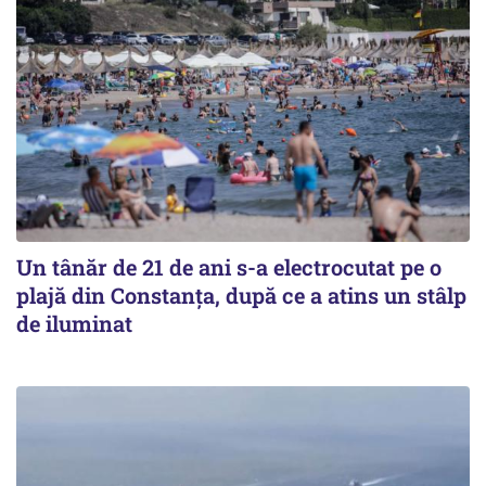
Un tânăr de 21 de ani s-a electrocutat pe o
plajă din Constanța, după ce a atins un stâlp
de iluminat