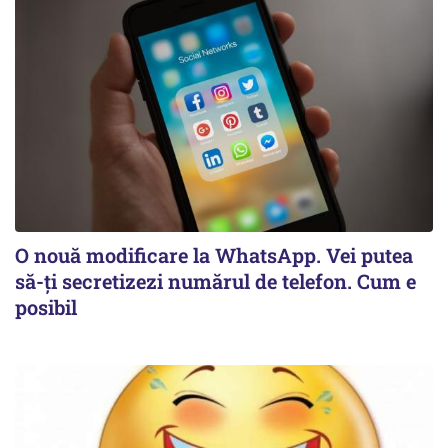
O nouă modificare la WhatsApp. Vei putea
să-ți secretizezi numărul de telefon. Cum e
posibil