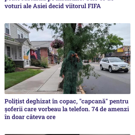
voturi ale Asiei decid viitorul FIFA
Polițist deghizat în copac, "capcană" pentru
șoferii care vorbeau la telefon. 74 de amenzi
în doar câteva ore