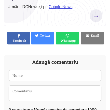
Urmăriți DCNews și pe
Google News
→
Twitter
Email
Facebook
WhatsApp
Adaugă comentariu
0
caractere :: Număr maxim de caractere 1000