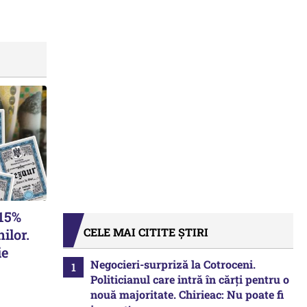
,15%
CELE MAI CITITE ȘTIRI
ilor.
ie
Negocieri-surpriză la Cotroceni.
Politicianul care intră în cărți pentru o
nouă majoritate. Chirieac: Nu poate fi