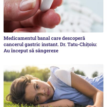
Medicamentul banal care descoperă
cancerul gastric instant. Dr. Tatu-Chițoiu:
Au început să sângereze