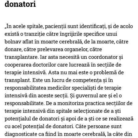
donatori
„În acele spitale, pacienții sunt identificați, și de acolo
există o tranziție către îngrijirile specifice unui
bolnav aflat în moarte cerebrală, de la moarte, către
donare, către prelevarea organelor, către
transplantare. Iar asta necesită un coordonator și
cooperarea doctorilor care lucrează în secțiile de
terapie intensivă. Asta nu mai este o problemă de
transplant. Este un lucru de competența și în
responsabilitatea medicilor specialiști de terapie
intensivă din aceste secții. Și guvernul are și el o
responsabilitate. De a monitoriza practica secțiilor de
terapie intensivă din spitale selecționate de a ști
potențialul de donatori și apoi de a ști ce se realizează
cu acel potențial de donatori. Câte persoane sunt
diagnosticate ca fiind în moarte cerebrală, la câte din