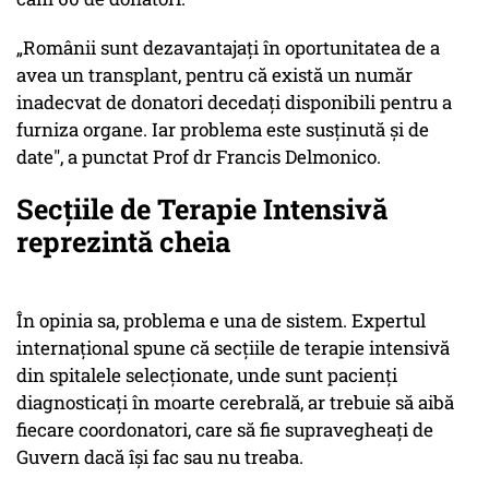
„Românii sunt dezavantajați în oportunitatea de a
avea un transplant, pentru că există un număr
inadecvat de donatori decedați disponibili pentru a
furniza organe. Iar problema este susținută și de
date", a punctat Prof dr Francis Delmonico.
Secțiile de Terapie Intensivă
reprezintă cheia
În opinia sa, problema e una de sistem. Expertul
internațional spune că secțiile de terapie intensivă
din spitalele selecționate, unde sunt pacienți
diagnosticați în moarte cerebrală, ar trebuie să aibă
fiecare coordonatori, care să fie supravegheați de
Guvern dacă își fac sau nu treaba.