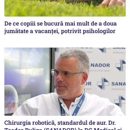
De ce copiii se bucură mai mult de a doua
jumătate a vacanței, potrivit psihologilor
Chirurgia robotică, standardul de aur. Dr.
Teodor Buliga (SANADOR) la DC Medical și