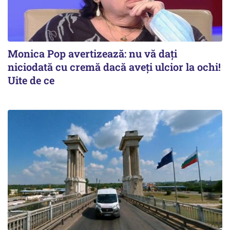
Monica Pop avertizează: nu vă dați
niciodată cu cremă dacă aveți ulcior la ochi!
Uite de ce