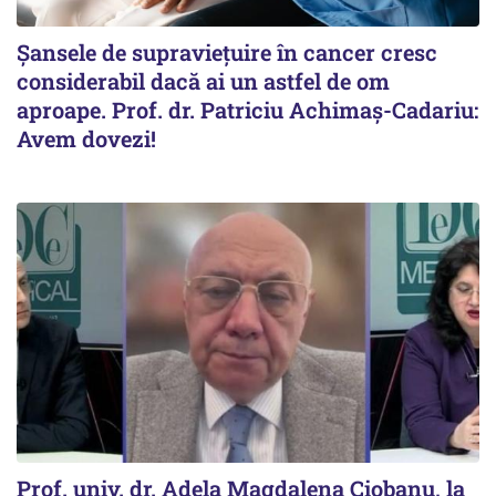
Șansele de supraviețuire în cancer cresc
considerabil dacă ai un astfel de om
aproape. Prof. dr. Patriciu Achimaș-Cadariu:
Avem dovezi!
Prof. univ. dr. Adela Magdalena Ciobanu, la