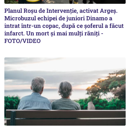
Planul Roşu de Intervenţie, activat Argeş.
Microbuzul echipei de juniori Dinamo a
intrat într-un copac, după ce șoferul a făcut
infarct. Un mort și mai mulți răniți -
FOTO/VIDEO