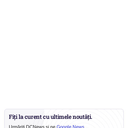
Fiți la curent cu ultimele noutăți.
Urmăriți DCNews și pe
Google News