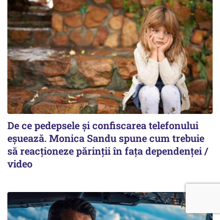
De ce pedepsele și confiscarea telefonului
eșuează. Monica Sandu spune cum trebuie
să reacționeze părinții în fața dependenței /
video