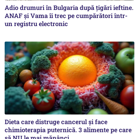
Adio drumuri în Bulgaria după țigări ieftine.
ANAF și Vama îi trec pe cumpărători într-
un registru electronic
Dieta care distruge cancerul și face
chimioterapia puternică. 3 alimente pe care
să NU le mai mănânci