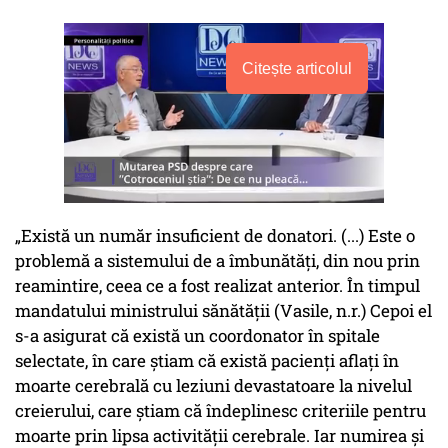
Citește articolul
„Există un număr insuficient de donatori. (...) Este o
problemă a sistemului de a îmbunătăți, din nou prin
reamintire, ceea ce a fost realizat anterior. În timpul
mandatului ministrului sănătății (Vasile, n.r.) Cepoi el
s-a asigurat că există un coordonator în spitale
selectate, în care știam că există pacienți aflați în
moarte cerebrală cu leziuni devastatoare la nivelul
creierului, care știam că îndeplinesc criteriile pentru
moarte prin lipsa activității cerebrale. Iar numirea și