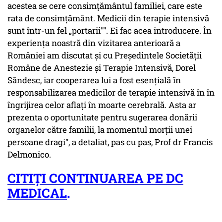
acestea se cere consimțământul familiei, care este
rata de consimțământ. Medicii din terapie intensivă
sunt într-un fel „portarii"". Ei fac acea introducere. În
experiența noastră din vizitarea anterioară a
României am discutat și cu Președintele Societății
Române de Anestezie și Terapie Intensivă, Dorel
Săndesc, iar cooperarea lui a fost esențială în
responsabilizarea medicilor de terapie intensivă în în
îngrijirea celor aflați în moarte cerebrală. Asta ar
prezenta o oportunitate pentru sugerarea donării
organelor către familii, la momentul morții unei
persoane dragi", a detaliat, pas cu pas, Prof dr Francis
Delmonico.
CITIȚI CONTINUAREA PE DC
MEDICAL
.