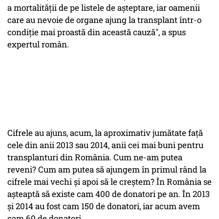
a mortalității de pe listele de așteptare, iar oamenii
care au nevoie de organe ajung la transplant într-o
condiție mai proastă din această cauză", a spus
expertul român.
Cifrele au ajuns, acum, la aproximativ jumătate față
cele din anii 2013 sau 2014, anii cei mai buni pentru
transplanturi din România. Cum ne-am putea
reveni? Cum am putea să ajungem în primul rând la
cifrele mai vechi și apoi să le creștem? În România se
așteaptă să existe cam 400 de donatori pe an. În 2013
și 2014 au fost cam 150 de donatori, iar acum avem
cam 60 de donatori.