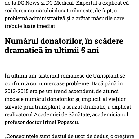
de la DC News și DC Medical. Expertul a explicat că
scăderea numărului donatorilor este, de fapt, o
problemă administrativă și a arătat măsurile care
trebuie luate imediat.
Numărul donatorilor, în scădere
dramatică în ultimii 5 ani
În ultimii ani, sistemul românesc de transplant se
confruntă cu numeroase probleme. Dacă până în
2013-2015 era pe un trend ascendent, de atunci
încoace numărul donatorilor și, implicit, al vieților
salvate prin transplant, a scăzut dramatic, a explicat
realizatorul Academiei de Sănătate, academicianul
profesor doctor Irinel Popescu.
„Consecințele sunt destul de ușor de dedus, o creștere