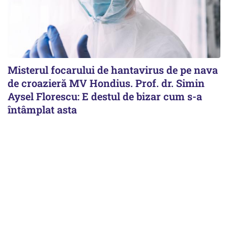
Misterul focarului de hantavirus de pe nava
de croazieră MV Hondius. Prof. dr. Simin
Aysel Florescu: E destul de bizar cum s-a
întâmplat asta