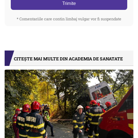
Trimite
* Comentariile care contin limbaj vulgar vor fi suspendate
CITEȘTE MAI MULTE DIN ACADEMIA DE SANATATE