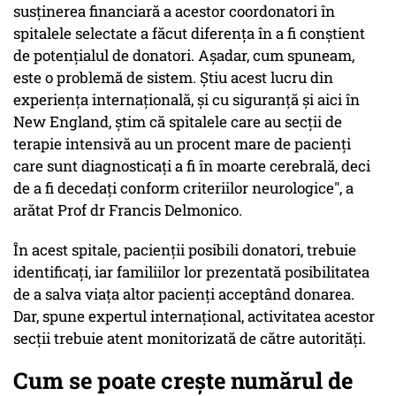
susținerea financiară a acestor coordonatori în
spitalele selectate a făcut diferența în a fi conștient
de potențialul de donatori. Așadar, cum spuneam,
este o problemă de sistem. Știu acest lucru din
experiența internațională, și cu siguranță și aici în
New England, știm că spitalele care au secții de
terapie intensivă au un procent mare de pacienți
care sunt diagnosticați a fi în moarte cerebrală, deci
de a fi decedați conform criteriilor neurologice", a
arătat Prof dr Francis Delmonico.
În acest spitale, pacienții posibili donatori, trebuie
identificați, iar familiilor lor prezentată posibilitatea
de a salva viața altor pacienți acceptând donarea.
Dar, spune expertul internațional, activitatea acestor
secții trebuie atent monitorizată de către autorități.
Cum se poate crește numărul de