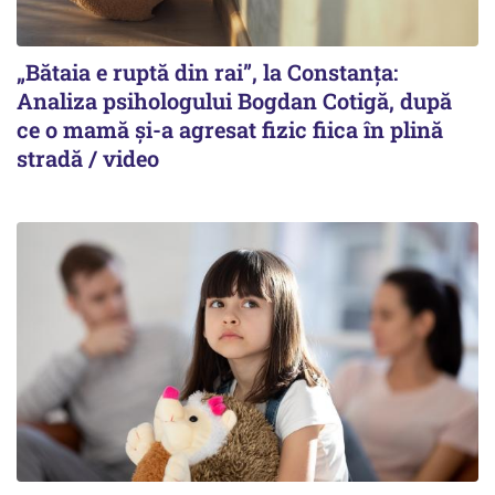
„Bătaia e ruptă din rai”, la Constanța:
Analiza psihologului Bogdan Cotigă, după
ce o mamă și-a agresat fizic fiica în plină
stradă / video