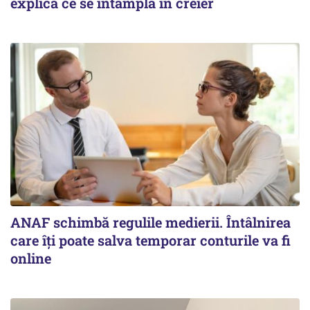
explică ce se întâmplă în creier
ANAF schimbă regulile medierii. Întâlnirea
care îți poate salva temporar conturile va fi
online