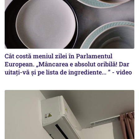
Cât costă meniul zilei în Parlamentul
European. „Mâncarea e absolut oribilă! Dar
uitați-vă și pe lista de ingrediente... ” - video