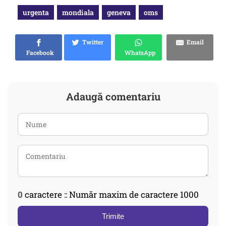
urgenta
mondiala
geneva
oms
Twitter
Email
Facebook
WhatsApp
Adaugă comentariu
0
caractere :: Număr maxim de caractere 1000
Trimite