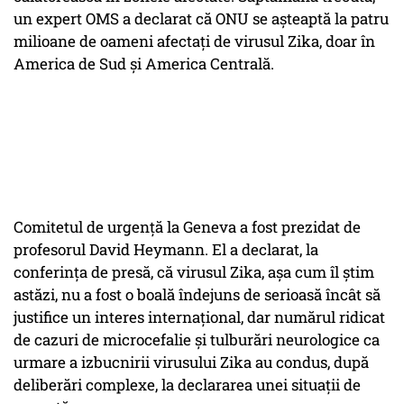
un expert OMS a declarat că ONU se așteaptă la patru
milioane de oameni afectați de virusul Zika, doar în
America de Sud și America Centrală.
Comitetul de urgență la Geneva a fost prezidat de
profesorul David Heymann. El a declarat, la
conferința de presă, că virusul Zika, așa cum îl știm
astăzi, nu a fost o boală îndejuns de serioasă încât să
justifice un interes internațional, dar numărul ridicat
de cazuri de microcefalie și tulburări neurologice ca
urmare a izbucnirii virusului Zika au condus, după
deliberări complexe, la declararea unei situații de