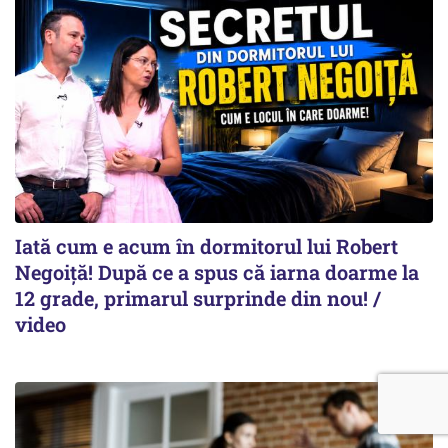
Iată cum e acum în dormitorul lui Robert
Negoiță! După ce a spus că iarna doarme la
12 grade, primarul surprinde din nou! /
video