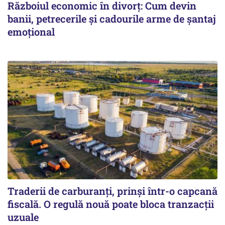
Războiul economic în divorț: Cum devin
banii, petrecerile și cadourile arme de șantaj
emoțional
Traderii de carburanți, prinși într-o capcană
fiscală. O regulă nouă poate bloca tranzacții
uzuale