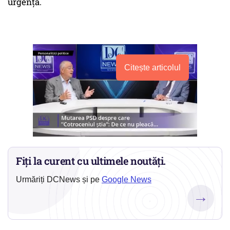
urgență.
Citește articolul
Fiți la curent cu ultimele noutăți.
Urmăriți DCNews și pe
Google News
→