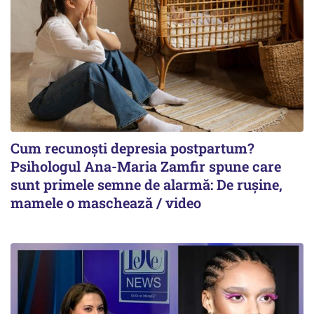
Cum recunoști depresia postpartum?
Psihologul Ana-Maria Zamfir spune care
sunt primele semne de alarmă: De rușine,
mamele o maschează / video