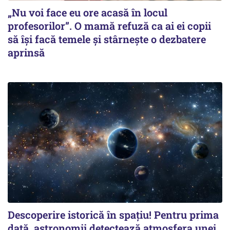
„Nu voi face eu ore acasă în locul
profesorilor”. O mamă refuză ca ai ei copii
să își facă temele și stârnește o dezbatere
aprinsă
Descoperire istorică în spațiu! Pentru prima
dată, astronomii detectează atmosfera unei