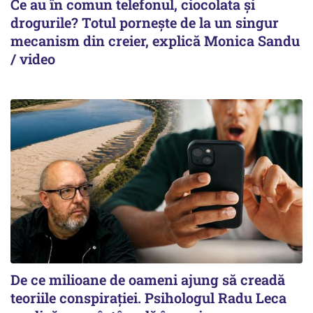
Ce au în comun telefonul, ciocolata și
drogurile? Totul pornește de la un singur
mecanism din creier, explică Monica Sandu
/ video
De ce milioane de oameni ajung să creadă
teoriile conspirației. Psihologul Radu Leca