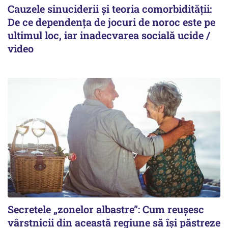
Cauzele sinuciderii și teoria comorbidității:
De ce dependența de jocuri de noroc este pe
ultimul loc, iar inadecvarea socială ucide /
video
Secretele „zonelor albastre”: Cum reușesc
vârstnicii din această regiune să își păstreze