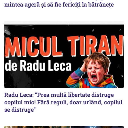
mintea ageră și să fie fericiți la bătrânețe
Radu Leca: “Prea multă libertate distruge
copilul mic! Fără reguli, doar urlând, copilul
se distruge”