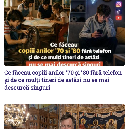
Ce făceau copiii anilor ’70 și ’80 fără telefon
și de ce mulți tineri de astăzi nu se mai
descurcă singuri