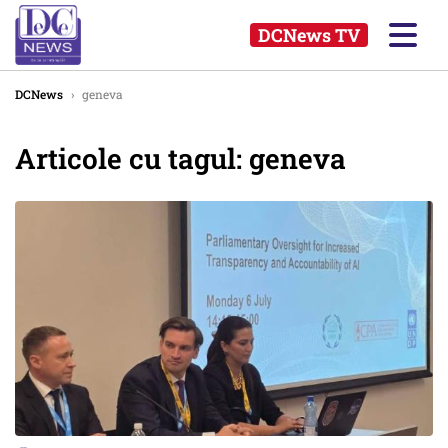
DCNews TV
DCNews
›
geneva
Articole cu tagul: geneva