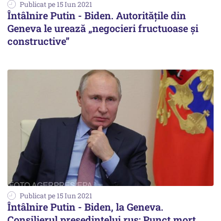
Publicat pe 15 Iun 2021
Întâlnire Putin - Biden. Autoritățile din
Geneva le urează „negocieri fructuoase și
constructive”
Publicat pe 15 Iun 2021
Întâlnire Putin - Biden, la Geneva.
Consilierul președintelui rus: Punct mort.