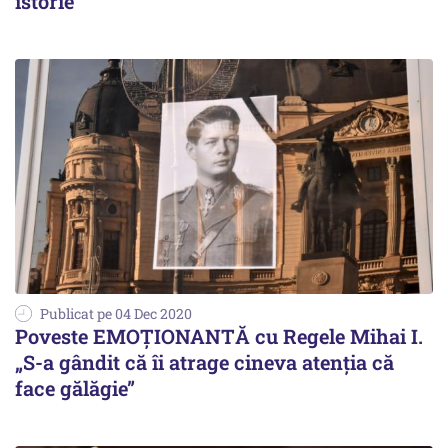
istorie
Publicat pe 04 Dec 2020
Poveste EMOȚIONANTĂ cu Regele Mihai I.
„S-a gândit că îi atrage cineva atenția că
face gălăgie”