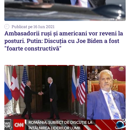
Publicat pe 16 Iun 2021
Ambasadorii ruși și americani vor reveni la
posturi. Putin: Discuţia cu Joe Biden a fost
"foarte constructivă"