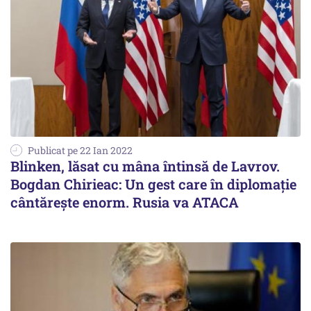
Publicat pe 22 Ian 2022
Blinken, lăsat cu mâna întinsă de Lavrov.
Bogdan Chirieac: Un gest care în diplomație
cântărește enorm. Rusia va ATACA