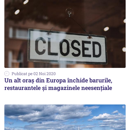
Publicat pe 02 Noi 2020
Un alt oraș din Europa închide barurile,
restaurantele şi magazinele neesenţiale