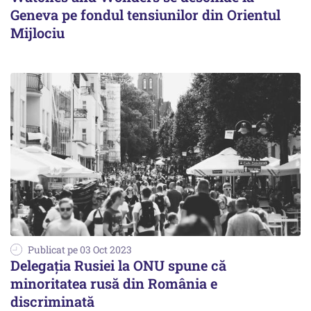
Geneva pe fondul tensiunilor din Orientul
Mijlociu
Publicat pe 03 Oct 2023
Delegaţia Rusiei la ONU spune că
minoritatea rusă din România e
discriminată