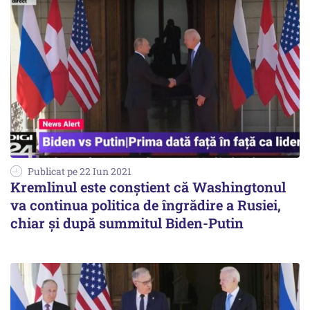
Publicat pe 22 Iun 2021
Kremlinul este conştient că Washingtonul
va continua politica de îngrădire a Rusiei,
chiar şi după summitul Biden-Putin