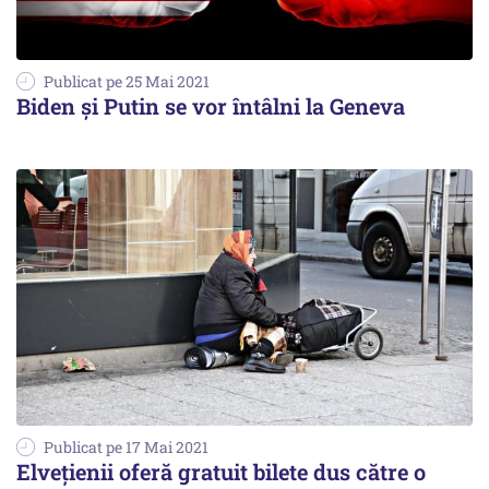
Publicat pe 25 Mai 2021
Biden şi Putin se vor întâlni la Geneva
Publicat pe 17 Mai 2021
Elvețienii oferă gratuit bilete dus către o