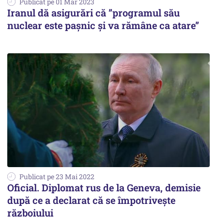
Publicat pe 01 Mar 2023
Iranul dă asigurări că ”programul său
nuclear este pașnic și va rămâne ca atare”
Publicat pe 23 Mai 2022
Oficial. Diplomat rus de la Geneva, demisie
după ce a declarat că se împotrivește
războiului