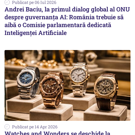
Publicat pe 06 Iul 2026
Andrei Baciu, la primul dialog global al ONU
despre guvernanța AI: România trebuie să
aibă o Comisie parlamentară dedicată
Inteligenței Artificiale
Publicat pe 14 Apr 2026
Watches and Wonders se deschide la