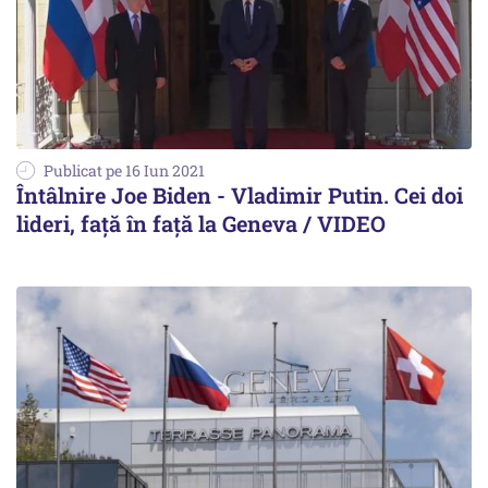
Publicat pe 16 Iun 2021
Întâlnire Joe Biden - Vladimir Putin. Cei doi
lideri, față în față la Geneva / VIDEO