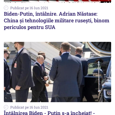
Publicat pe 16 Iun 2021
Biden-Putin, întâlnire. Adrian Năstase:
China și tehnologiile militare ruseşti, binom
periculos pentru SUA
Publicat pe 16 Iun 2021
Întâlnirea Biden - Putin s-a încheiat! -