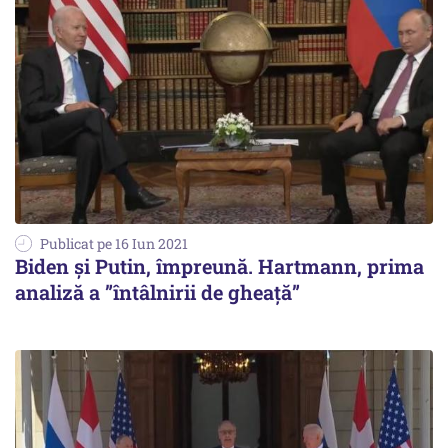
Publicat pe 16 Iun 2021
Biden și Putin, împreună. Hartmann, prima
analiză a ”întâlnirii de gheață”