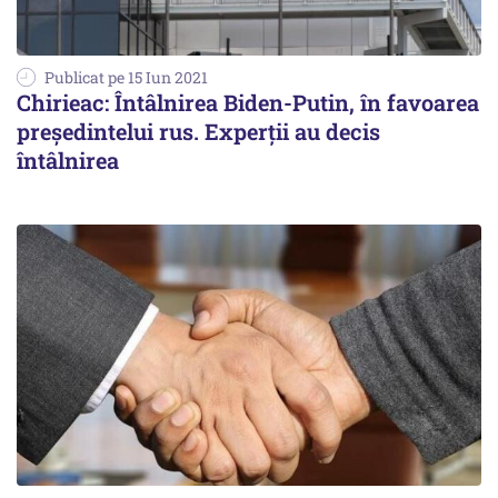
Publicat pe 15 Iun 2021
Chirieac: Întâlnirea Biden-Putin, în favoarea
preşedintelui rus. Experţii au decis
întâlnirea