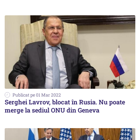
Publicat pe 01 Mar 2022
Serghei Lavrov, blocat în Rusia. Nu poate
merge la sediul ONU din Geneva