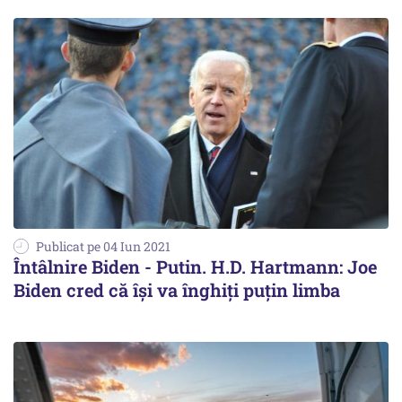
Publicat pe 04 Iun 2021
Întâlnire Biden - Putin. H.D. Hartmann: Joe
Biden cred că își va înghiți puțin limba