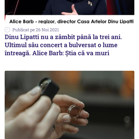
Publicat pe 26 Noi 2021
Dinu Lipatti nu a zâmbit până la trei ani.
Ultimul său concert a bulversat o lume
întreagă. Alice Barb: Știa că va muri