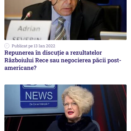
Publicat pe 13 Ian 2022
Repunerea în discuție a rezultatelor
Războiului Rece sau negocierea păcii post-
americane?