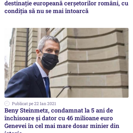
destinație europeană cerșetorilor români, cu
condiția să nu se mai întoarcă
Publicat pe 22 Ian 2021
Beny Steinmetz, condamnat la 5 ani de
închisoare și dator cu 46 milioane euro
Genevei în cel mai mare dosar minier din