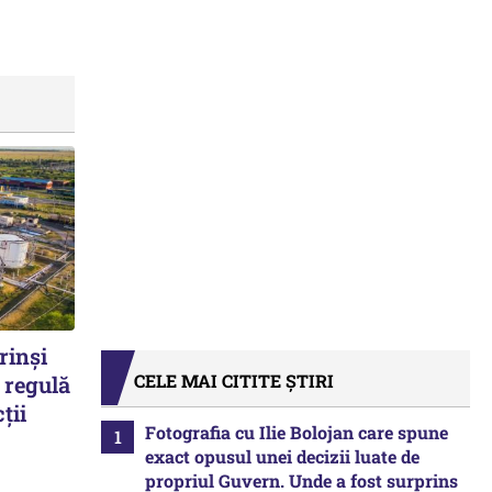
rinși
CELE MAI CITITE ȘTIRI
 regulă
ții
Fotografia cu Ilie Bolojan care spune
exact opusul unei decizii luate de
propriul Guvern. Unde a fost surprins