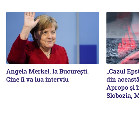
Angela Merkel, la București.
„Cazul Eps
Cine îi va lua interviu
din această
Apropo și î
Slobozia, 