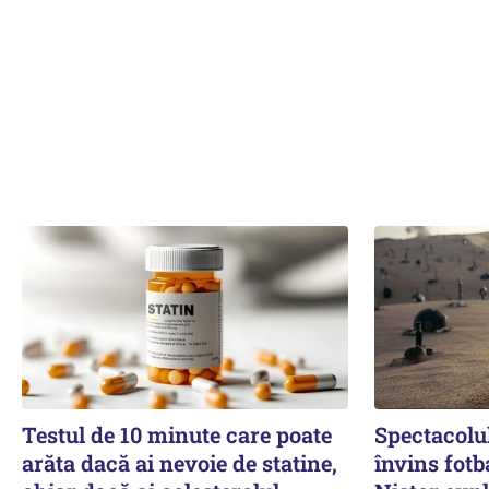
Testul de 10 minute care poate
Spectacolul
arăta dacă ai nevoie de statine,
învins fotb