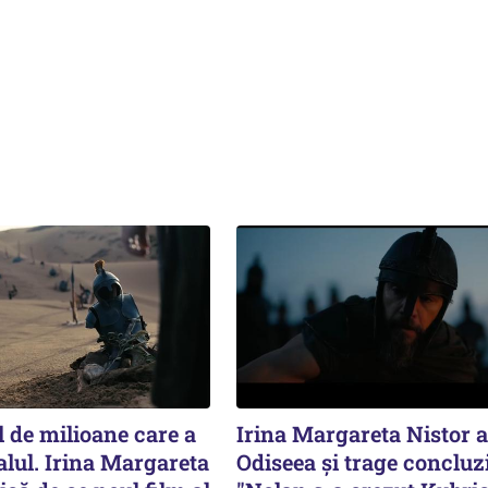
 de milioane care a
Irina Margareta Nistor 
alul. Irina Margareta
Odiseea şi trage concluzi