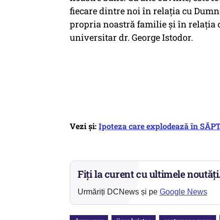
fiecare dintre noi în relația cu Dumn
propria noastră familie și în relați
universitar dr. George Istodor.
Vezi și:
Ipoteza care explodează în SĂPT
Fiți la curent cu ultimele noutăți
Urmăriți DCNews și pe
Google News