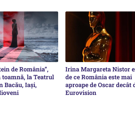
tein de România”,
Irina Margareta Nistor 
 toamnă, la Teatrul
de ce România este mai
n Bacău, Iași,
aproape de Oscar decât 
Mioveni
Eurovision