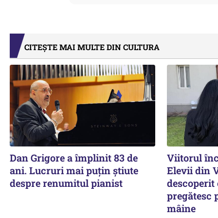
CITEȘTE MAI MULTE DIN CULTURA
Dan Grigore a împlinit 83 de
Viitorul în
ani. Lucruri mai puțin știute
Elevii din 
despre renumitul pianist
descoperit 
pregătesc 
mâine