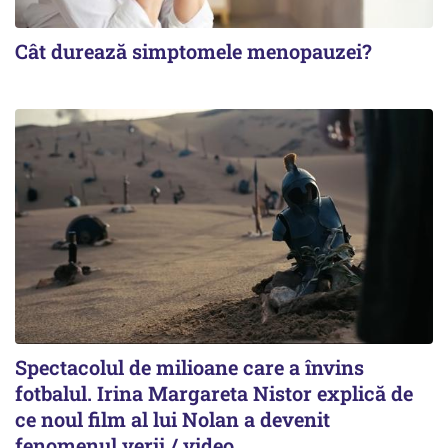
Cât durează simptomele menopauzei?
Spectacolul de milioane care a învins
fotbalul. Irina Margareta Nistor explică de
ce noul film al lui Nolan a devenit
fenomenul verii / video