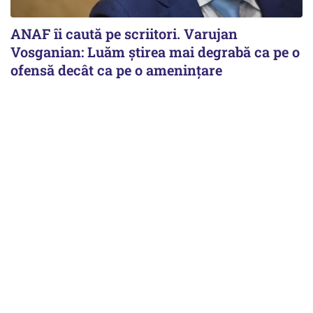
ANAF îi caută pe scriitori. Varujan
Vosganian: Luăm știrea mai degrabă ca pe o
ofensă decât ca pe o amenințare