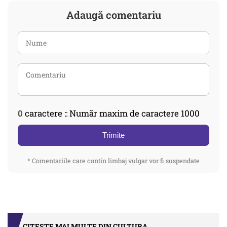
Adaugă comentariu
0
caractere :: Număr maxim de caractere 1000
Trimite
* Comentariile care contin limbaj vulgar vor fi suspendate
CITEȘTE MAI MULTE DIN CULTURA