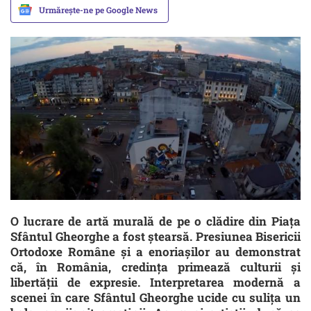
Urmărește-ne pe Google News
O lucrare de artă murală de pe o clădire din Piața
Sfântul Gheorghe a fost ștearsă. Presiunea Bisericii
Ortodoxe Române și a enoriașilor au demonstrat
că, în România, credința primează culturii și
libertății de expresie. Interpretarea modernă a
scenei în care Sfântul Gheorghe ucide cu sulița un