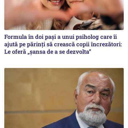
Formula în doi pași a unui psiholog care îi
ajută pe părinți să crească copii încrezători:
Le oferă „șansa de a se dezvolta”