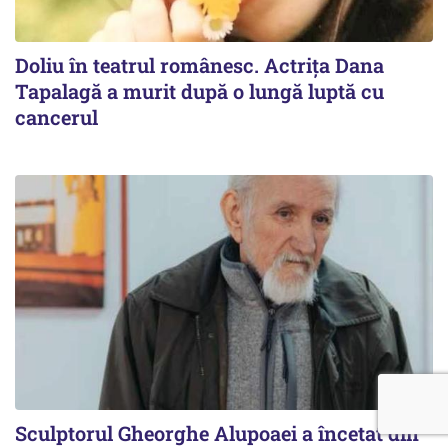
Doliu în teatrul românesc. Actrița Dana
Tapalagă a murit după o lungă luptă cu
cancerul
Sculptorul Gheorghe Alupoaei a încetat din