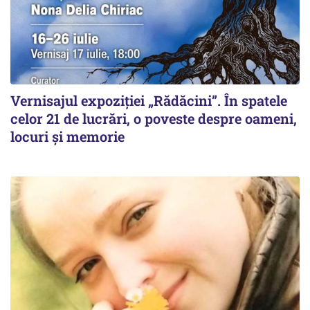
Vernisajul expoziției „Rădăcini”. În spatele
celor 21 de lucrări, o poveste despre oameni,
locuri și memorie