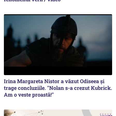
Irina Margareta Nistor a văzut Odiseea şi
trage concluziile. "Nolan s-a crezut Kubrick.
Am o veste proastă!"