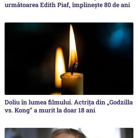
următoarea Edith Piaf, împlinește 80 de ani
Doliu în lumea filmului. Actrița din „Godzilla
vs. Kong” a murit la doar 18 ani