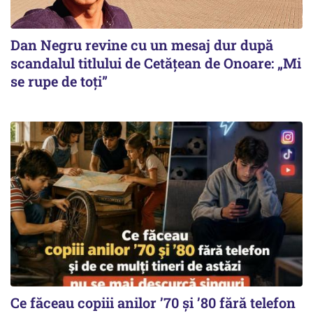
Dan Negru revine cu un mesaj dur după
scandalul titlului de Cetățean de Onoare: „Mi
se rupe de toți”
Ce făceau copiii anilor ’70 și ’80 fără telefon