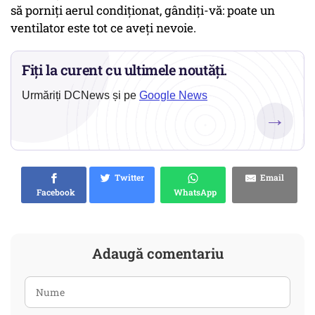
să porniți aerul condiționat, gândiți-vă: poate un
ventilator este tot ce aveți nevoie.
Fiți la curent cu ultimele noutăți.
Urmăriți DCNews și pe
Google News
→
Twitter
Email
Facebook
WhatsApp
Adaugă comentariu