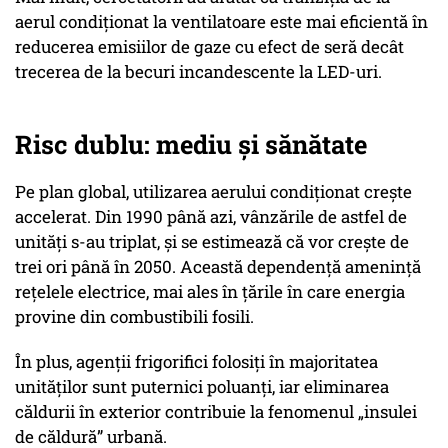
aerul condiționat la ventilatoare este mai eficientă în
reducerea emisiilor de gaze cu efect de seră decât
trecerea de la becuri incandescente la LED-uri.
Risc dublu: mediu și sănătate
Pe plan global, utilizarea aerului condiționat crește
accelerat. Din 1990 până azi, vânzările de astfel de
unități s-au triplat, și se estimează că vor crește de
trei ori până în 2050. Această dependență amenință
rețelele electrice, mai ales în țările în care energia
provine din combustibili fosili.
În plus, agenții frigorifici folosiți în majoritatea
unităților sunt puternici poluanți, iar eliminarea
căldurii în exterior contribuie la fenomenul „insulei
de căldură” urbană.