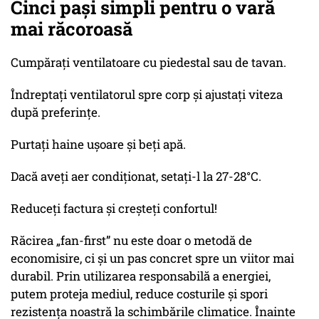
Cinci pași simpli pentru o vară
mai răcoroasă
Cumpărați ventilatoare cu piedestal sau de tavan.
Îndreptați ventilatorul spre corp și ajustați viteza
după preferințe.
Purtați haine ușoare și beți apă.
Dacă aveți aer condiționat, setați-l la 27-28°C.
Reduceți factura și creșteți confortul!
Răcirea „fan-first” nu este doar o metodă de
economisire, ci și un pas concret spre un viitor mai
durabil. Prin utilizarea responsabilă a energiei,
putem proteja mediul, reduce costurile și spori
rezistența noastră la schimbările climatice. Înainte