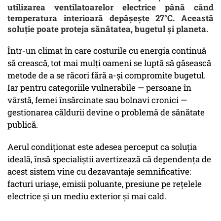
utilizarea ventilatoarelor electrice până când
temperatura interioară depășește 27°C. Această
soluție poate proteja sănătatea, bugetul și planeta.
Într-un climat în care costurile cu energia continuă
să crească, tot mai mulți oameni se luptă să găsească
metode de a se răcori fără a-și compromite bugetul.
Iar pentru categoriile vulnerabile — persoane în
vârstă, femei însărcinate sau bolnavi cronici —
gestionarea căldurii devine o problemă de sănătate
publică.
Aerul condiționat este adesea perceput ca soluția
ideală, însă specialiștii avertizează că dependența de
acest sistem vine cu dezavantaje semnificative:
facturi uriașe, emisii poluante, presiune pe rețelele
electrice și un mediu exterior și mai cald.