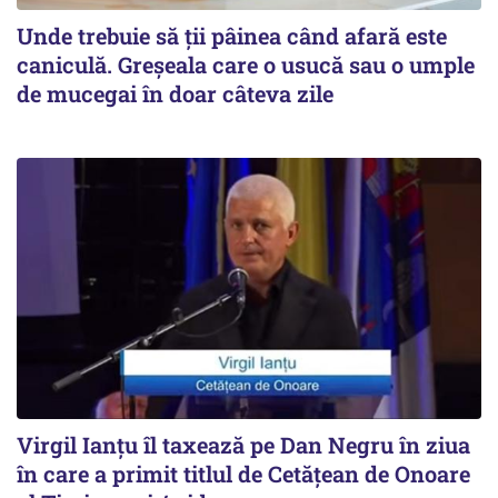
Unde trebuie să ții pâinea când afară este
caniculă. Greșeala care o usucă sau o umple
de mucegai în doar câteva zile
Virgil Ianțu îl taxează pe Dan Negru în ziua
în care a primit titlul de Cetățean de Onoare