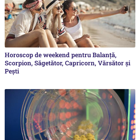
Horoscop de weekend pentru Balanță,
Scorpion, Săgetător, Capricorn, Vărsător și
Pești