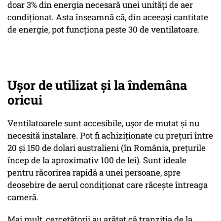
doar 3% din energia necesară unei unități de aer
condiționat. Asta înseamnă că, din aceeași cantitate
de energie, pot funcționa peste 30 de ventilatoare.
Ușor de utilizat și la îndemâna
oricui
Ventilatoarele sunt accesibile, ușor de mutat și nu
necesită instalare. Pot fi achiziționate cu prețuri între
20 și 150 de dolari australieni (în România, prețurile
încep de la aproximativ 100 de lei). Sunt ideale
pentru răcorirea rapidă a unei persoane, spre
deosebire de aerul condiționat care răcește întreaga
cameră.
Mai mult, cercetătorii au arătat că tranziția de la