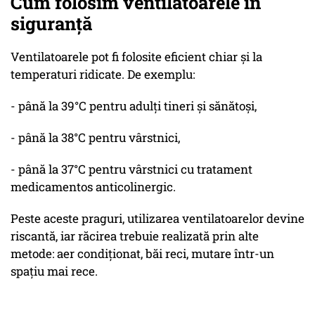
Cum folosim ventilatoarele în
siguranță
Ventilatoarele pot fi folosite eficient chiar și la
temperaturi ridicate. De exemplu:
- până la 39°C pentru adulți tineri și sănătoși,
- până la 38°C pentru vârstnici,
- până la 37°C pentru vârstnici cu tratament
medicamentos anticolinergic.
Peste aceste praguri, utilizarea ventilatoarelor devine
riscantă, iar răcirea trebuie realizată prin alte
metode: aer condiționat, băi reci, mutare într-un
spațiu mai rece.