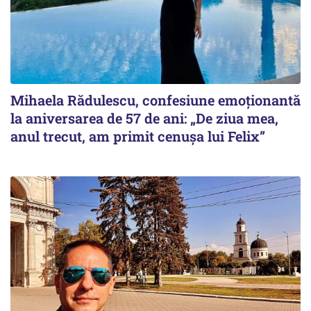
Mihaela Rădulescu, confesiune emoționantă
la aniversarea de 57 de ani: „De ziua mea,
anul trecut, am primit cenușa lui Felix”