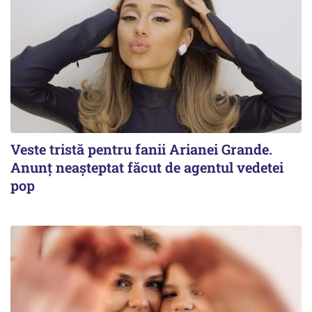
Veste tristă pentru fanii Arianei Grande.
Anunț neașteptat făcut de agentul vedetei
pop