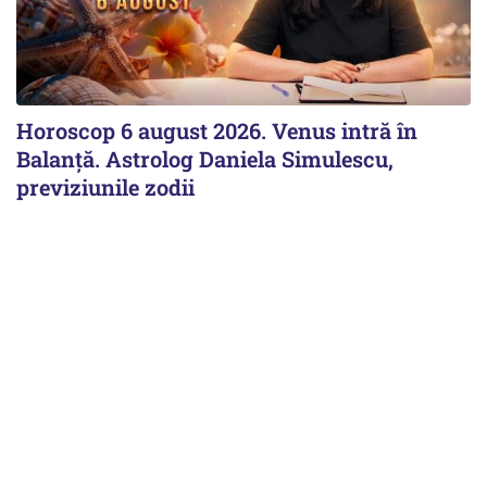
Horoscop 6 august 2026. Venus intră în
Balanță. Astrolog Daniela Simulescu,
previziunile zodii