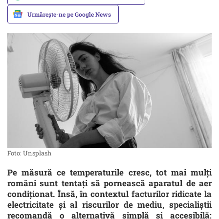
Urmărește-ne pe Google News
Foto: Unsplash
Pe măsură ce temperaturile cresc, tot mai mulți
români sunt tentați să pornească aparatul de aer
condiționat. Însă, în contextul facturilor ridicate la
electricitate și al riscurilor de mediu, specialiștii
recomandă o alternativă simplă și accesibilă: