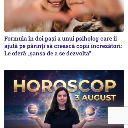
Formula în doi pași a unui psiholog care îi
ajută pe părinți să crească copii încrezători:
Le oferă „șansa de a se dezvolta”