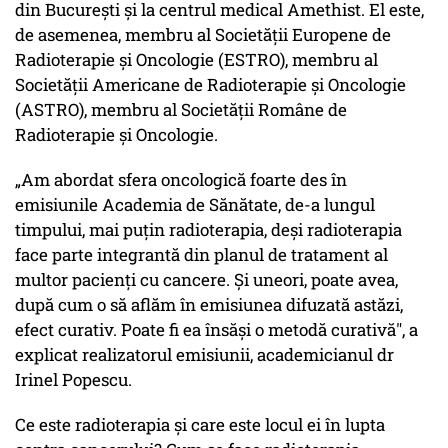
din București și la centrul medical Amethist. El este,
de asemenea, membru al Societății Europene de
Radioterapie și Oncologie (ESTRO), membru al
Societății Americane de Radioterapie și Oncologie
(ASTRO), membru al Societății Române de
Radioterapie și Oncologie.
„Am abordat sfera oncologică foarte des în
emisiunile Academia de Sănătate, de-a lungul
timpului, mai puțin radioterapia, deși radioterapia
face parte integrantă din planul de tratament al
multor pacienți cu cancere. Și uneori, poate avea,
după cum o să aflăm în emisiunea difuzată astăzi,
efect curativ. Poate fi ea însăși o metodă curativă", a
explicat realizatorul emisiunii, academicianul dr
Irinel Popescu.
Ce este radioterapia și care este locul ei în lupta