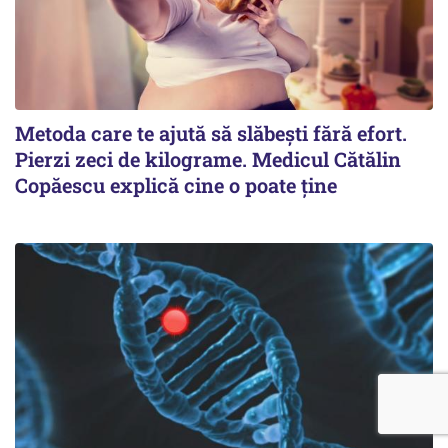
Metoda care te ajută să slăbești fără efort.
Pierzi zeci de kilograme. Medicul Cătălin
Copăescu explică cine o poate ține