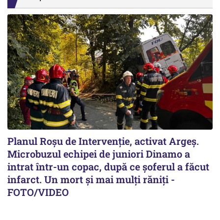
Planul Roşu de Intervenţie, activat Argeş.
Microbuzul echipei de juniori Dinamo a
intrat într-un copac, după ce șoferul a făcut
infarct. Un mort și mai mulți răniți -
FOTO/VIDEO