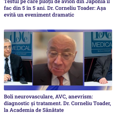
Testul pe care piloții de avion din Japonia îl
fac din 5 în 5 ani. Dr. Corneliu Toader: Așa
evită un eveniment dramatic
Boli neurovasculare, AVC, anevrism:
diagnostic și tratament. Dr. Corneliu Toader,
la Academia de Sănătate