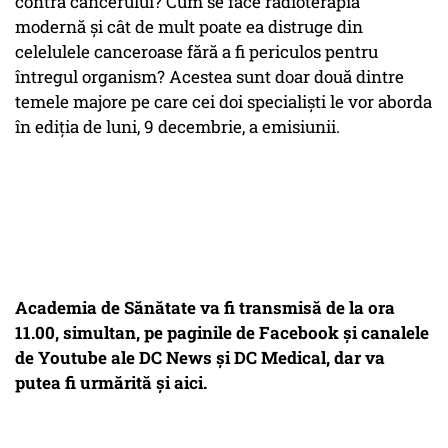
contra cancerului? Cum se face radioterapia
modernă și cât de mult poate ea distruge din
celelulele canceroase fără a fi periculos pentru
întregul organism? Acestea sunt doar două dintre
temele majore pe care cei doi specialiști le vor aborda
în ediția de luni, 9 decembrie, a emisiunii.
Academia de Sănătate va fi transmisă de la ora
11.00, simultan, pe paginile de Facebook și canalele
de Youtube ale DC News și DC Medical, dar va
putea fi urmărită și aici.