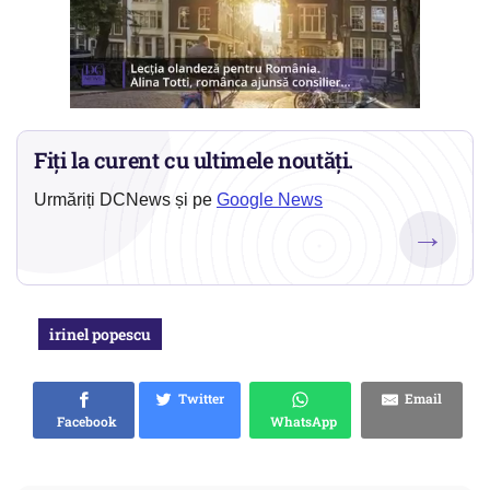
Fiți la curent cu ultimele noutăți.
Urmăriți DCNews și pe
Google News
→
irinel popescu
Twitter
Email
Facebook
WhatsApp