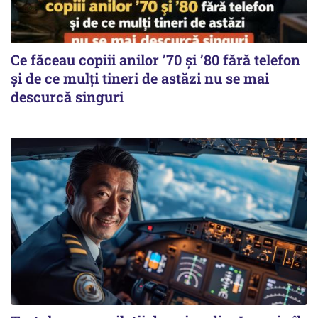
Ce făceau copiii anilor ’70 și ’80 fără telefon
și de ce mulți tineri de astăzi nu se mai
descurcă singuri