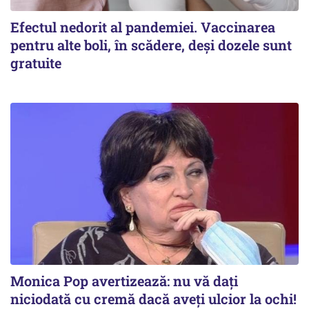
Efectul nedorit al pandemiei. Vaccinarea
pentru alte boli, în scădere, deşi dozele sunt
gratuite
Monica Pop avertizează: nu vă dați
niciodată cu cremă dacă aveți ulcior la ochi!