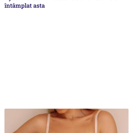
întâmplat asta