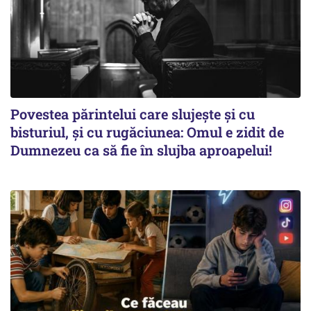
Povestea părintelui care slujește și cu
bisturiul, și cu rugăciunea: Omul e zidit de
Dumnezeu ca să fie în slujba aproapelui!