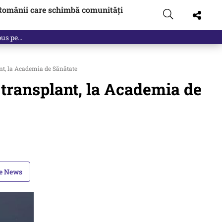
Românii care schimbă comunități
 pus pe…
ant, la Academia de Sănătate
 transplant, la Academia de
le News