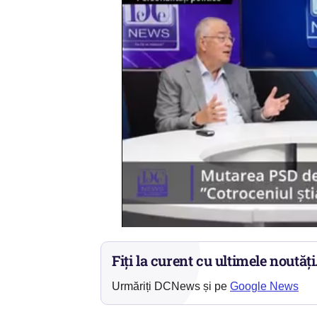
Fiți la curent cu ultimele noutăți
Urmăriți DCNews și pe
Google News