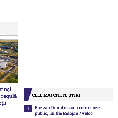
rinși
CELE MAI CITITE ȘTIRI
 regulă
ții
Răzvan Dumitrescu îi cere scuze,
public, lui Ilie Bolojan / video