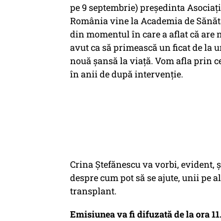
pe 9 septembrie) președinta Asociați
România vine la Academia de Sănătat
din momentul în care a aflat că are 
avut ca să primească un ficat de la u
nouă șansă la viață. Vom afla prin c
în anii de după intervenție.
Crina Ștefănescu va vorbi, evident, ș
despre cum pot să se ajute, unii pe al
transplant.
Emisiunea va fi difuzată de la ora 11