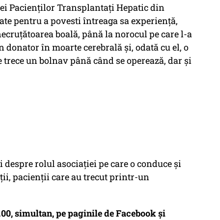
ei Pacienților Transplantați Hepatic din
e pentru a povesti întreaga sa experiență,
necruțătoarea boală, până la norocul pe care l-a
n donator în moarte cerebrală și, odată cu el, o
e trece un bolnav până când se operează, dar și
i despre rolul asociației pe care o conduce și
ții, pacienții care au trecut printr-un
.00, simultan, pe paginile de Facebook și