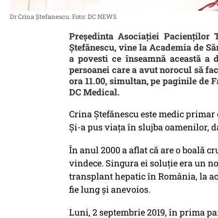
Dr Crina Ștefanescu. Foto: DC NEWS
Președinta Asociației Pacienților
Ștefănescu, vine la Academia de Sănă
a povesti ce înseamnă această a d
persoanei care a avut norocul să fac
ora 11.00, simultan, pe paginile de
DC Medical.
Crina Ștefănescu este medic primar c
Și-a pus viața în slujba oamenilor, d
În anul 2000 a aflat că are o boală cr
vindece. Singura ei soluție era un no
transplant hepatic în România, la a
fie lung și anevoios.
Luni, 2 septembrie 2019, în prima pa