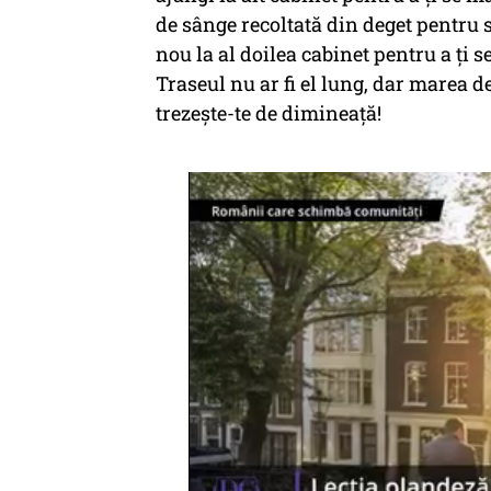
de sânge recoltată din deget pentru 
nou la al doilea cabinet pentru a ţi 
Traseul nu ar fi el lung, dar marea d
trezeşte-te de dimineaţă!