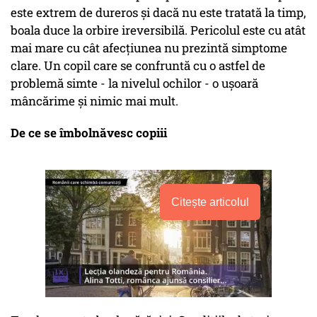
este extrem de dureros și dacă nu este tratată la timp,
boala duce la orbire ireversibilă. Pericolul este cu atât
mai mare cu cât afecțiunea nu prezintă simptome
clare. Un copil care se confruntă cu o astfel de
problemă simte - la nivelul ochilor - o ușoară
mâncărime și nimic mai mult.
De ce se îmbolnăvesc copiii
Citește articolul