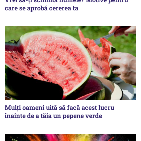
care se aprobă cererea ta
Mulți oameni uită să facă acest lucru
înainte de a tăia un pepene verde