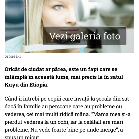
Vezi galeria foto
orbirea-1
Oricât de ciudat ar părea, este un fapt care se
întâmplă în această lume, mai precis la în satul
Kuyu din Etiopia.
Când îi întrebi pe copiii care învață la școala din sat
dacă în familie au persoane care au probleme cu
vederea, cei mai mulți ridică mâna. ”Mama mea și-a
pierdut vederea la un ochi, iar la celălalt are mari
probleme. Nu vede foarte bine pe unde merge”, a
spus un micuț.