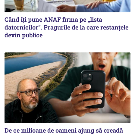
Când îți pune ANAF firma pe „lista
datornicilor”. Pragurile de la care restanțele
devin publice
De ce milioane de oameni ajung să creadă