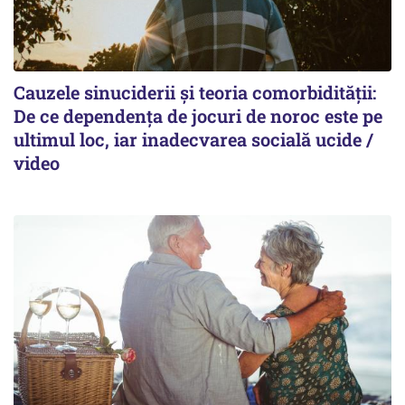
Cauzele sinuciderii și teoria comorbidității:
De ce dependența de jocuri de noroc este pe
ultimul loc, iar inadecvarea socială ucide /
video