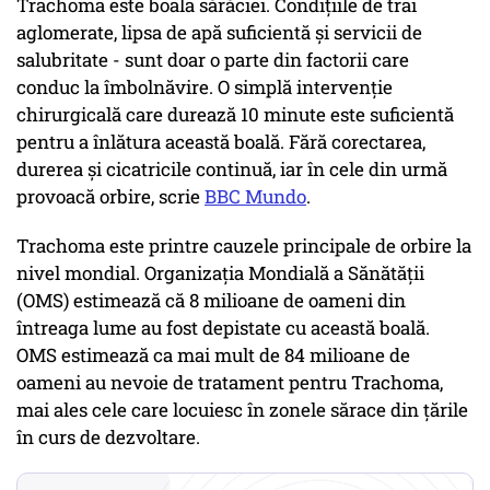
Trachoma este boala sărăciei. Condițiile de trai
aglomerate, lipsa de apă suficientă și servicii de
salubritate - sunt doar o parte din factorii care
conduc la îmbolnăvire. O simplă intervenție
chirurgicală care durează 10 minute este suficientă
pentru a înlătura această boală. Fără corectarea,
durerea și cicatricile continuă, iar în cele din urmă
provoacă orbire, scrie
BBC Mundo
.
Trachoma este printre cauzele principale de orbire la
nivel mondial. Organizația Mondială a Sănătății
(OMS) estimează că 8 milioane de oameni din
întreaga lume au fost depistate cu această boală.
OMS estimează ca mai mult de 84 milioane de
oameni au nevoie de tratament pentru Trachoma,
mai ales cele care locuiesc în zonele sărace din țările
în curs de dezvoltare.