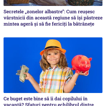
Secretele „zonelor albastre”: Cum reușesc
vârstnicii din această regiune să își păstreze
mintea ageră și să fie fericiți la bătrânețe
Ce buget este bine să îi dai copilului în
vacanță? Sfaturi pentru echilibrul dintre