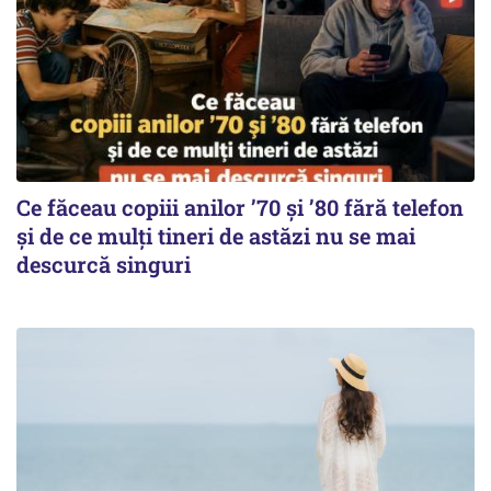
Ce făceau copiii anilor ’70 și ’80 fără telefon
și de ce mulți tineri de astăzi nu se mai
descurcă singuri