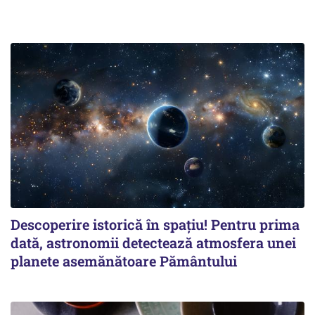
Descoperire istorică în spațiu! Pentru prima
dată, astronomii detectează atmosfera unei
planete asemănătoare Pământului