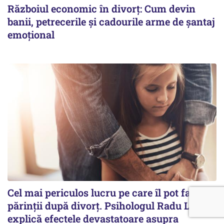
Războiul economic în divorț: Cum devin
banii, petrecerile și cadourile arme de șantaj
emoțional
Cel mai periculos lucru pe care îl pot face
părinții după divorț. Psihologul Radu Leca
explică efectele devastatoare asupra