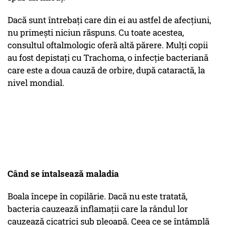
Dacă sunt întrebați care din ei au astfel de afecțiuni,
nu primești niciun răspuns. Cu toate acestea,
consultul oftalmologic oferă altă părere. Mulți copii
au fost depistați cu Trachoma, o infecție bacteriană
care este a doua cauză de orbire, după cataractă, la
nivel mondial.
Când se intalsează maladia
Boala începe în copilărie. Dacă nu este tratată,
bacteria cauzează inflamații care la rândul lor
cauzează cicatrici sub pleoapă. Ceea ce se întâmplă