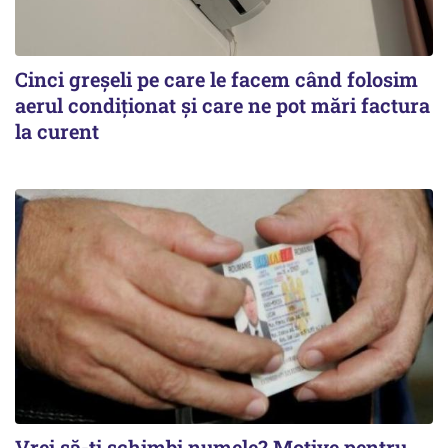
Cinci greșeli pe care le facem când folosim
aerul condiționat și care ne pot mări factura
la curent
Vrei să-ți schimbi numele? Motive pentru