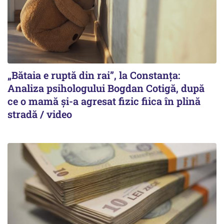
„Bătaia e ruptă din rai”, la Constanța:
Analiza psihologului Bogdan Cotigă, după
ce o mamă și-a agresat fizic fiica în plină
stradă / video