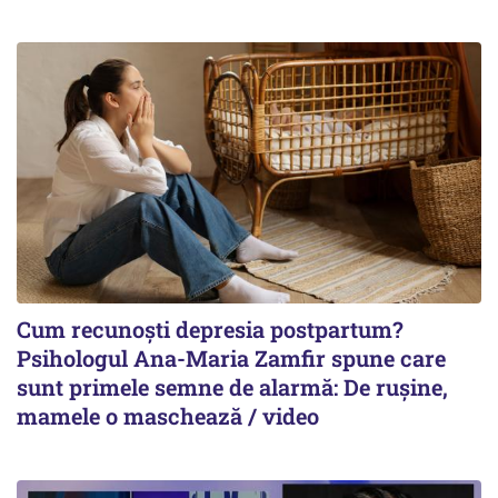
Cum recunoști depresia postpartum?
Psihologul Ana-Maria Zamfir spune care
sunt primele semne de alarmă: De rușine,
mamele o maschează / video