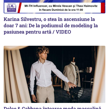
Karina Silvestru, o stea în ascensiune la
doar 7 ani: De la podiumul de modeling la
pasiunea pentru artă / VIDEO
Dolce & Gabbana întoarce moda masculină