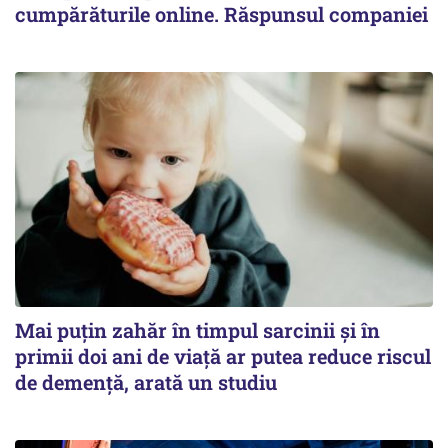
cumpărăturile online. Răspunsul companiei
Mai puțin zahăr în timpul sarcinii și în
primii doi ani de viață ar putea reduce riscul
de demență, arată un studiu