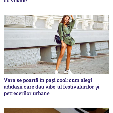
cu volane
Vara se poartă în pași cool: cum alegi
adidașii care dau vibe-ul festivalurilor și
petrecerilor urbane