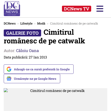
DCNews TV
DCNews
›
Lifestyle
›
Modă
›
Cimitirul românesc de pe catwalk
Cimitirul
românesc de pe catwalk
Autor:
Căloiu Oana
Data publicării: 27 Ian 2013
Adaugă-ne ca sursă preferată în Google
Urmărește-ne pe Google News