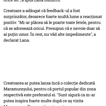
Creatoare a adăugat că feedback-ul a fost
surprinzător, deoarece foarte multă lume a reacționat
pozitiv. "Mi-ar plăcea să le poarte toate fetele, pentru
că se adresează oricui. Presupun că e nevoie doar să
ai puțin umor. În rest, nu văd alte impedimente", a
declarat Lana.
Creatoarea ar putea lansa încă o colecție dedicată
Maramureșului, pentru că portul popular din zona
respectivă este preferatul ei. "Sunt sigură ca m-ar
putea inspira foarte multe după ce aș vizita