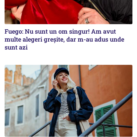
Fuego: Nu sunt un om singur! Am avut
multe alegeri greșite, dar m-au adus unde
sunt azi