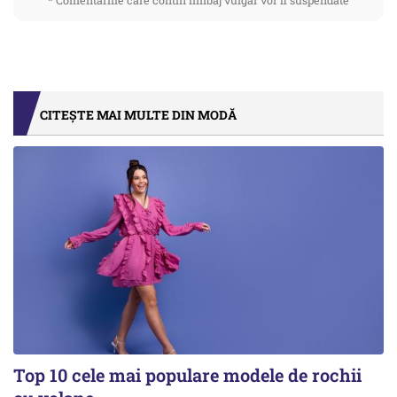
* Comentariile care contin limbaj vulgar vor fi suspendate
CITEȘTE MAI MULTE DIN MODĂ
Top 10 cele mai populare modele de rochii