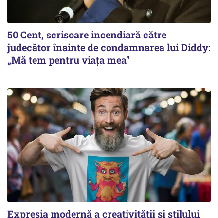
50 Cent, scrisoare incendiară către
judecător înainte de condamnarea lui Diddy:
„Mă tem pentru viața mea”
Expresia modernă a creativității și stilului