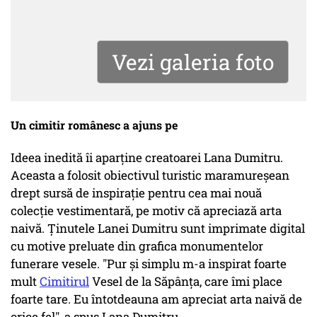
Vezi galeria foto
Un cimitir românesc a ajuns pe
Ideea inedită îi aparține creatoarei Lana Dumitru.
Aceasta a folosit obiectivul turistic maramureșean
drept sursă de inspirație pentru cea mai nouă
colecție vestimentară, pe motiv că apreciază arta
naivă. Ținutele Lanei Dumitru sunt imprimate digital
cu motive preluate din grafica monumentelor
funerare vesele. "Pur și simplu m-a inspirat foarte
mult
Cimitirul
Vesel de la Săpânța, care îmi place
foarte tare. Eu întotdeauna am apreciat arta naivă de
orice fel", a spus Lana Dumitru.