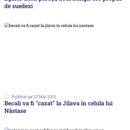
de suedezi
Publicat pe 22 Mai 2013
Becali va fi "cazat" la Jilava în celula lui
Năstase