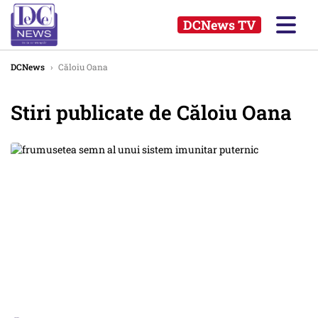
DCNews TV
DCNews
›
Căloiu Oana
Stiri publicate de Căloiu Oana