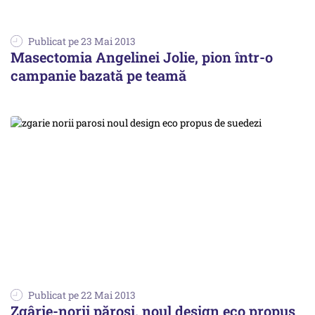
Publicat pe 23 Mai 2013
Masectomia Angelinei Jolie, pion într-o
campanie bazată pe teamă
Publicat pe 22 Mai 2013
Zgârie-norii păroși, noul design eco propus