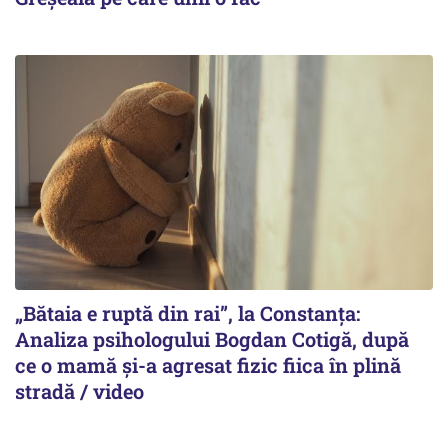
„Bătaia e ruptă din rai”, la Constanța:
Analiza psihologului Bogdan Cotigă, după
ce o mamă și-a agresat fizic fiica în plină
stradă / video