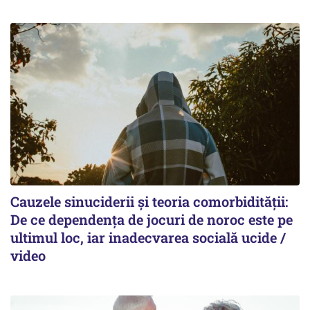
Cauzele sinuciderii și teoria comorbidității:
De ce dependența de jocuri de noroc este pe
ultimul loc, iar inadecvarea socială ucide /
video