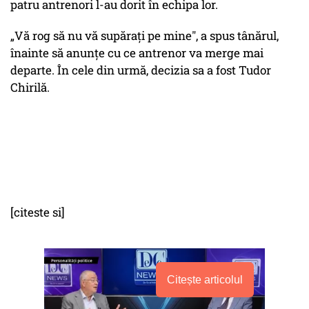
patru antrenori l-au dorit în echipa lor.
„Vă rog să nu vă supăraţi pe mine", a spus tânărul,
înainte să anunţe cu ce antrenor va merge mai
departe. În cele din urmă, decizia sa a fost Tudor
Chirilă.
[citeste si]
Citește articolul