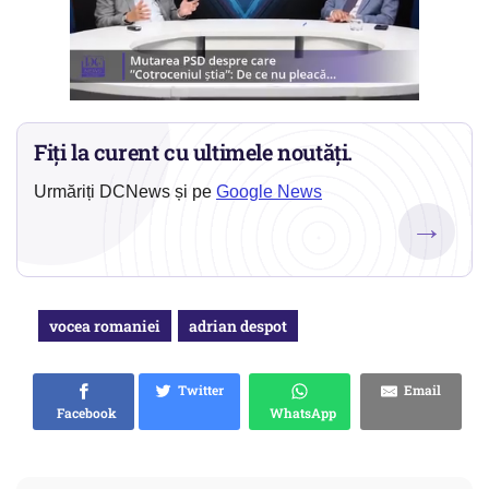
Fiți la curent cu ultimele noutăți.
Urmăriți DCNews și pe
Google News
→
vocea romaniei
adrian despot
Twitter
Email
Facebook
WhatsApp