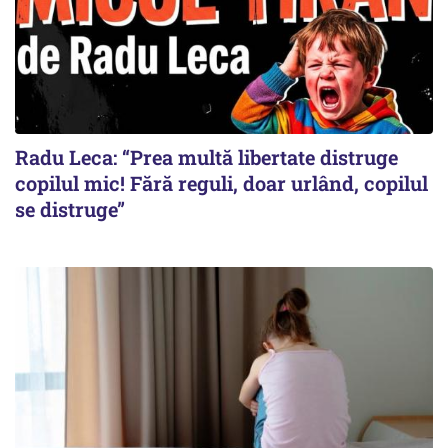
Radu Leca: “Prea multă libertate distruge
copilul mic! Fără reguli, doar urlând, copilul
se distruge”