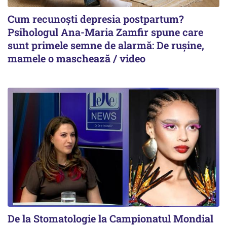
Cum recunoști depresia postpartum?
Psihologul Ana-Maria Zamfir spune care
sunt primele semne de alarmă: De rușine,
mamele o maschează / video
De la Stomatologie la Campionatul Mondial