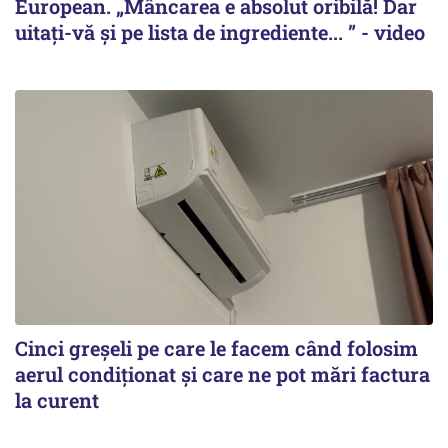
European. „Mâncarea e absolut oribilă! Dar
uitați-vă și pe lista de ingrediente... ” - video
Cinci greșeli pe care le facem când folosim
aerul condiționat și care ne pot mări factura
la curent