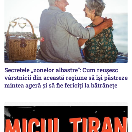
Secretele „zonelor albastre”: Cum reușesc
vârstnicii din această regiune să își păstreze
mintea ageră și să fie fericiți la bătrânețe