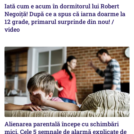
Iată cum e acum în dormitorul lui Robert
Negoiță! După ce a spus că iarna doarme la
12 grade, primarul surprinde din nou! /
video
Alienarea parentală începe cu schimbări
mici. Cele 5 semnale de alarmă explicate de