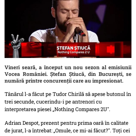
Vineri seară, a început un nou sezon al emisiunii
Vocea României. Ştefan Ştiucă, din Bucureşti, se
numără printre concurenţii care au impresionat.
Tânărul l-a făcut pe Tudor Chirilă să apese butonul în
trei secunde, cucerindu-i pe antrenori cu
interpretarea piesei „Nothing Compares 2U".
Adrian Despot, prezent pentru prima oară în calitate
de jurat, l-a întrebat: „Omule, ce mi-ai făcut?". Toţi cei