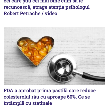
cei care știu cel mai bine cum să le
recunoască, atrage atenția psihologul
Robert Petrache / video
FDA a aprobat prima pastilă care reduce
colesterolul rău cu aproape 60%. Ce se
întâmplă cu statinele