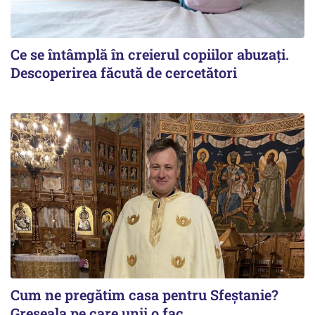
Ce se întâmplă în creierul copiilor abuzați.
Descoperirea făcută de cercetători
Cum ne pregătim casa pentru Sfeștanie?
Greșeala pe care unii o fac