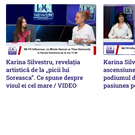
Karina Silvestru, revelația
Karina Silv
artistică de la „picii lui
ascensiune 
Soreasca”. Ce spune despre
podiumul d
visul ei cel mare / VIDEO
pasiunea p