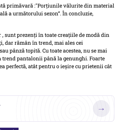
tă primăvară :"Porțiunile vălurite din material
ală a următorului sezon“. În concluzie,
r , sunt prezenți în toate creațiile de modă din
ți, dar rămân în trend, mai ales cei
 sau pânză topită. Cu toate acestea, nu se mai
în trend pantalonii până la genunghi. Foarte
ea perfectă, atât pentru o ieșire cu prietenii cât
.
→