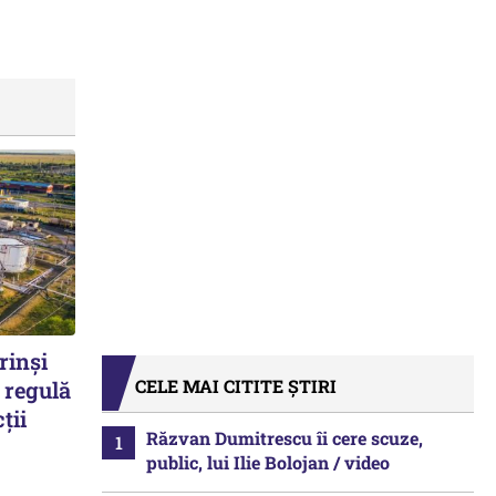
rinși
CELE MAI CITITE ȘTIRI
 regulă
ții
Răzvan Dumitrescu îi cere scuze,
public, lui Ilie Bolojan / video