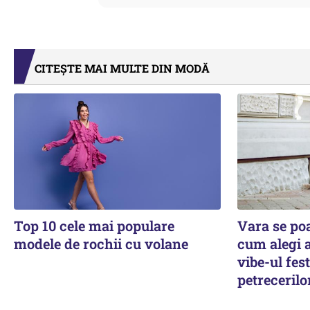
CITEȘTE MAI MULTE DIN MODĂ
Top 10 cele mai populare
Vara se poa
modele de rochii cu volane
cum alegi a
vibe-ul fest
petrecerilo