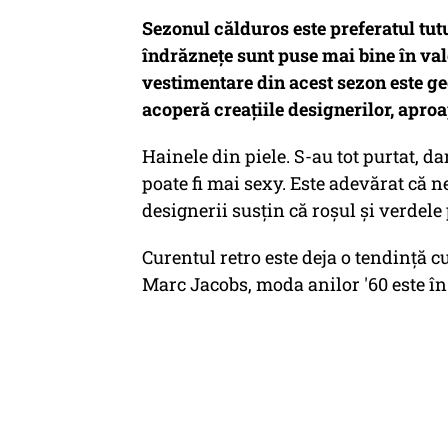
Sezonul călduros este preferatul tut
îndrăznețe sunt puse mai bine în val
vestimentare din acest sezon este ge
acoperă creațiile designerilor, aproa
Hainele din piele. S-au tot purtat, d
poate fi mai sexy. Este adevărat că n
designerii susțin că roșul și verdele p
Curentul retro este deja o tendință cu
Marc Jacobs, moda anilor '60 este î