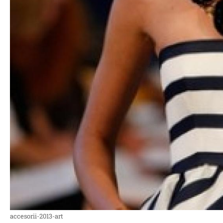
accesorii-2013-art