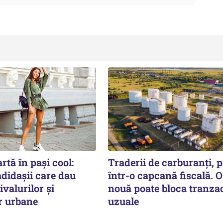
rtă în pași cool:
Traderii de carburanți, p
didașii care dau
într-o capcană fiscală. O
ivalurilor și
nouă poate bloca tranzac
r urbane
uzuale