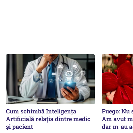
Cum schimbă Inteligența
Fuego: Nu 
Artificială relația dintre medic
Am avut mul
și pacient
dar m-au a