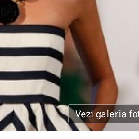
Vezi galeria fo