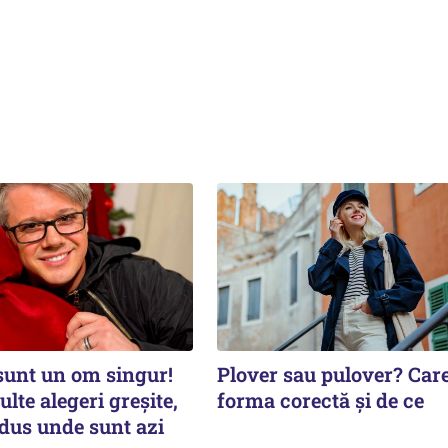
sunt un om singur!
Plover sau pulover? Care
te alegeri greșite,
forma corectă și de ce
dus unde sunt azi