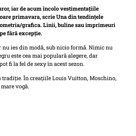
uror, iar de acum încolo vestimentațiile
oare primavara, scrie Una din tendințele
ometria/grafica. Linii, buline sau imprimeuri
pe fără excepție.
ar nu ies din modă, sub nicio formă. Nimic nu
egru este cea mai populară alegere, dar
ot fi la fel de sexy în acest sezon.
 tradiție. În creațiile Louis Vuitton, Moschino,
n mare vogă.