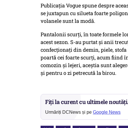
Publicația Vogue spune despre aceas
se juxtapun cu silueta foarte poligon
volanele sunt la modă.
Pantalonii scurți, în toate formele lo
acest sezon. S-au purtat și anii trecu
confecționați din demin, piele, stofa
poartă cei foarte scurți, acum fiind 
comozin și lejeri, aceștia sunt aleger
și pentru o zi petrecută la birou.
Fiți la curent cu ultimele noutăți
Urmăriți DCNews și pe
Google News