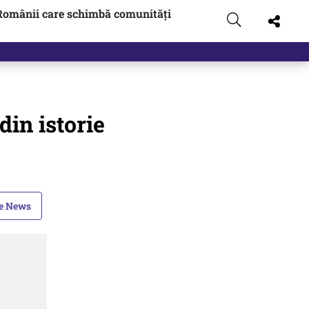
Românii care schimbă comunități
din istorie
le News