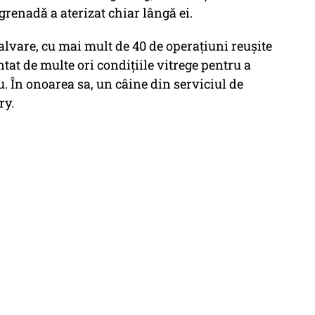
grenadă a aterizat chiar lângă ei.
alvare, cu mai mult de 40 de operațiuni reușite
ntat de multe ori condițiile vitrege pentru a
. În onoarea sa, un câine din serviciul de
ry.