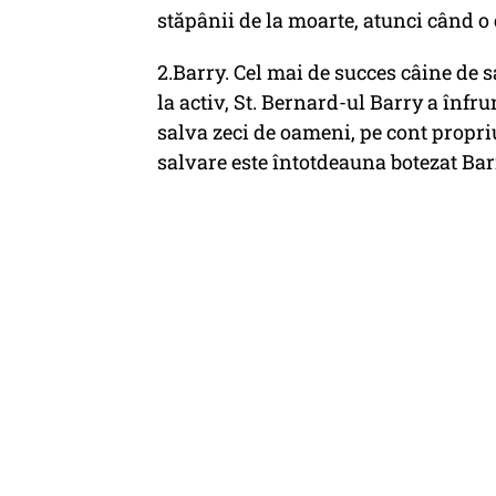
stăpânii de la moarte, atunci când o 
2.Barry. Cel mai de succes câine de s
la activ, St. Bernard-ul Barry a înfru
salva zeci de oameni, pe cont propriu
salvare este întotdeauna botezat Bar