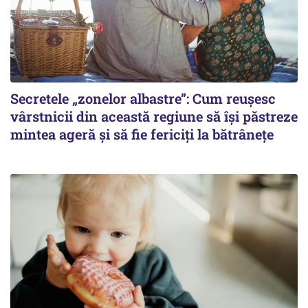
Secretele „zonelor albastre”: Cum reușesc
vârstnicii din această regiune să își păstreze
mintea ageră și să fie fericiți la bătrânețe