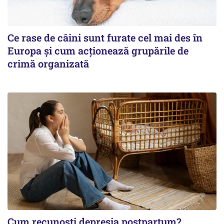
Ce rase de câini sunt furate cel mai des în
Europa și cum acționează grupările de
crimă organizată
Cum recunoști depresia postpartum?