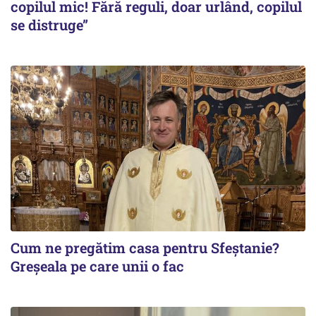
copilul mic! Fără reguli, doar urlând, copilul
se distruge”
Cum ne pregătim casa pentru Sfeștanie?
Greșeala pe care unii o fac