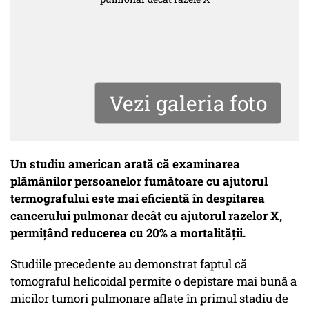
Vezi galeria foto
Un studiu american arată că examinarea
plămânilor persoanelor fumătoare cu ajutorul
termografului este mai eficientă în despitarea
cancerului pulmonar decât cu ajutorul razelor X,
permiţând reducerea cu 20% a mortalităţii.
Studiile precedente au demonstrat faptul că
tomograful helicoidal permite o depistare mai bună a
micilor tumori pulmonare aflate în primul stadiu de