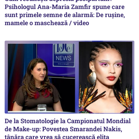
Psihologul Ana-Maria Zamfir spune care
sunt primele semne de alarmă: De rușine,
mamele o maschează / video
De la Stomatologie la Campionatul Mondial
de Make-up: Povestea Smarandei Nakis,
tânăra care vrea să cucerească elita