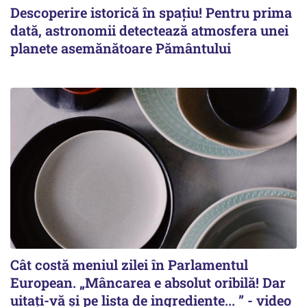
Descoperire istorică în spațiu! Pentru prima
dată, astronomii detectează atmosfera unei
planete asemănătoare Pământului
Cât costă meniul zilei în Parlamentul
European. „Mâncarea e absolut oribilă! Dar
uitați-vă și pe lista de ingrediente... ” - video