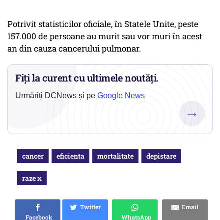
Potrivit statisticilor oficiale, în Statele Unite, peste
157.000 de persoane au murit sau vor muri în acest
an din cauza cancerului pulmonar.
Fiți la curent cu ultimele noutăți.
Urmăriți DCNews și pe
Google News
→
cancer
eficienta
mortalitate
depistare
raze x
Twitter
Email
Facebook
WhatsApp