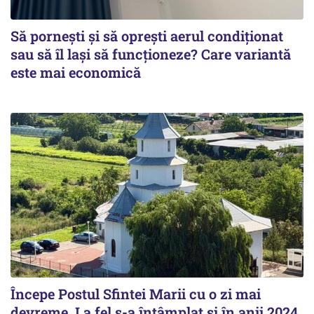
Să pornești și să oprești aerul condiționat
sau să îl lași să funcționeze? Care variantă
este mai economică
Începe Postul Sfintei Marii cu o zi mai
devreme. La fel s-a întâmplat și în anii 2024,