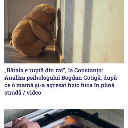
„Bătaia e ruptă din rai”, la Constanța:
Analiza psihologului Bogdan Cotigă, după
ce o mamă și-a agresat fizic fiica în plină
stradă / video