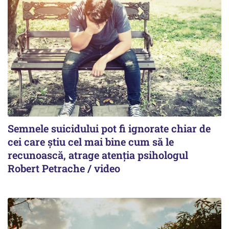
Semnele suicidului pot fi ignorate chiar de
cei care știu cel mai bine cum să le
recunoască, atrage atenția psihologul
Robert Petrache / video