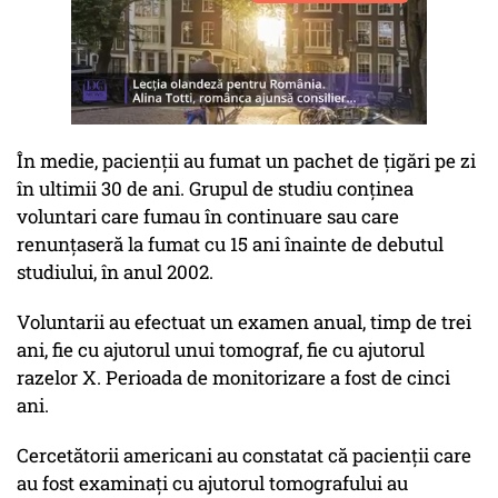
În medie, pacienţii au fumat un pachet de ţigări pe zi
în ultimii 30 de ani. Grupul de studiu conţinea
voluntari care fumau în continuare sau care
renunţaseră la fumat cu 15 ani înainte de debutul
studiului, în anul 2002.
Voluntarii au efectuat un examen anual, timp de trei
ani, fie cu ajutorul unui tomograf, fie cu ajutorul
razelor X. Perioada de monitorizare a fost de cinci
ani.
Cercetătorii americani au constatat că pacienţii care
au fost examinaţi cu ajutorul tomografului au