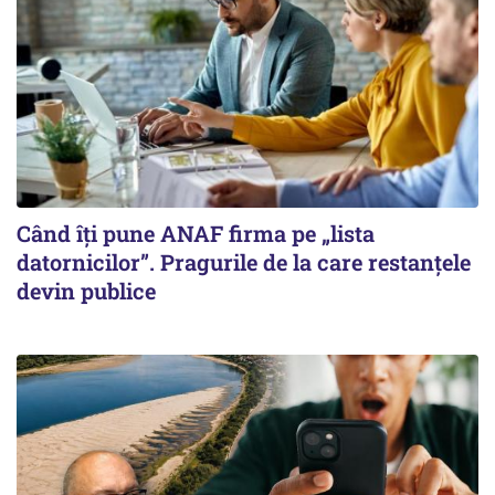
Când îți pune ANAF firma pe „lista
datornicilor”. Pragurile de la care restanțele
devin publice