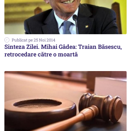
Publicat pe 25 Noi 2014
Sinteza Zilei. Mihai Gâdea: Traian Băsescu,
retrocedare către o moartă