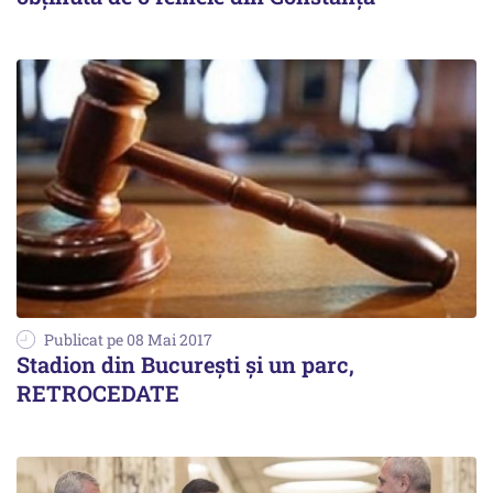
Publicat pe 08 Mai 2017
Stadion din București și un parc,
RETROCEDATE