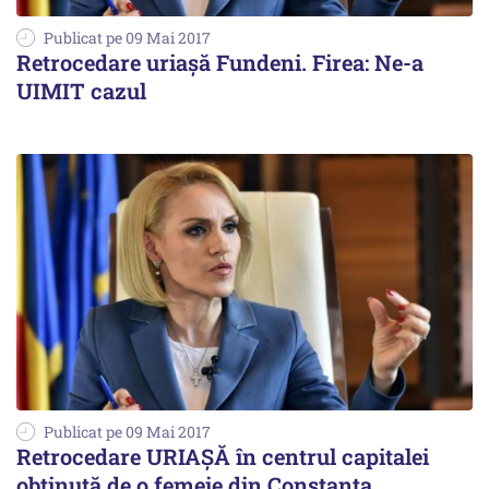
Publicat pe 09 Mai 2017
Retrocedare uriașă Fundeni. Firea: Ne-a
UIMIT cazul
Publicat pe 09 Mai 2017
Retrocedare URIAȘĂ în centrul capitalei
obținută de o femeie din Constanța