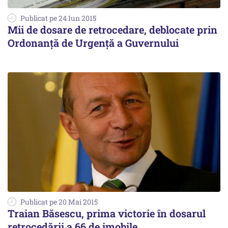
Publicat pe 24 Iun 2015
Mii de dosare de retrocedare, deblocate prin
Ordonanță de Urgență a Guvernului
Publicat pe 20 Mai 2015
Traian Băsescu, prima victorie în dosarul
retrocedării a 66 de imobile