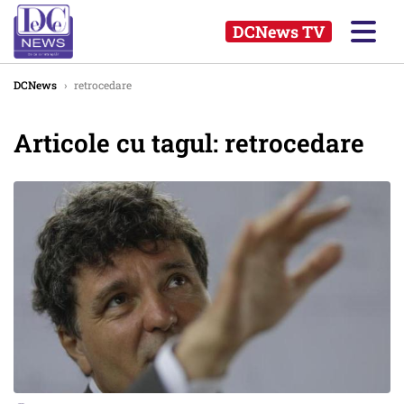
DCNews TV
DCNews
›
retrocedare
Articole cu tagul: retrocedare