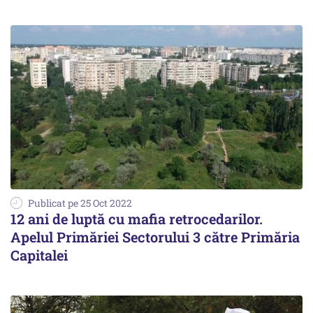
Publicat pe 25 Oct 2022
12 ani de luptă cu mafia retrocedarilor.
Apelul Primăriei Sectorului 3 către Primăria
Capitalei