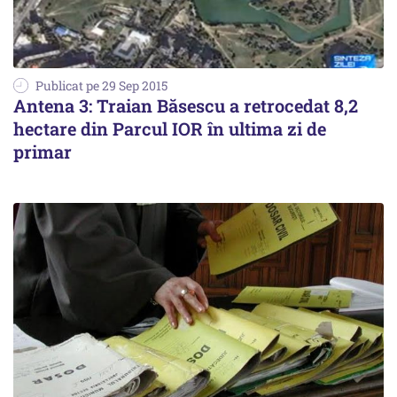
Publicat pe 29 Sep 2015
Antena 3: Traian Băsescu a retrocedat 8,2
hectare din Parcul IOR în ultima zi de
primar