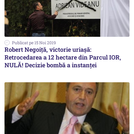
Publicat pe 15 Noi 2019
Robert Negoiță, victorie uriașă:
Retrocedarea a 12 hectare din Parcul IOR,
NULĂ! Decizie bombă a instanței