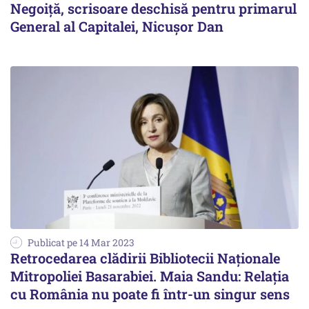
Negoiţă, scrisoare deschisă pentru primarul
General al Capitalei, Nicuşor Dan
Publicat pe 14 Mar 2023
Retrocedarea clădirii Bibliotecii Naţionale
Mitropoliei Basarabiei. Maia Sandu: Relaţia
cu România nu poate fi într-un singur sens