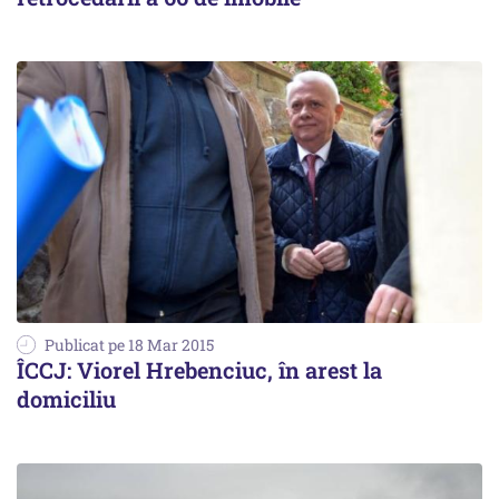
Publicat pe 18 Mar 2015
ÎCCJ: Viorel Hrebenciuc, în arest la
domiciliu