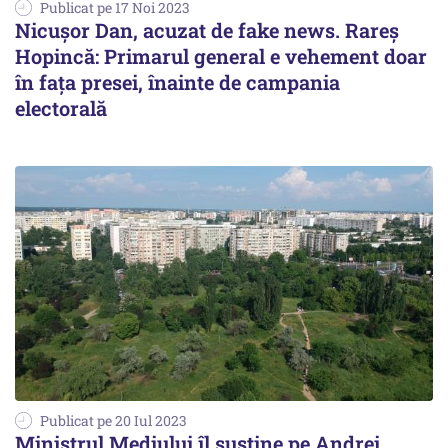
Publicat pe 17 Noi 2023
Nicușor Dan, acuzat de fake news. Rareș
Hopincă: Primarul general e vehement doar
în fața presei, înainte de campania
electorală
Publicat pe 20 Iul 2023
Ministrul Mediului îl susține pe Andrei