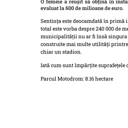
O femeie a reușit să obțină în ins
evaluat la 600 de milioane de euro.
Sentința este deocamdată în primă in
total este vorba despre 240 000 de me
municipalității nu ar fi însă singura
construite mai multe utilități printre
chiar un stadion.
Iată cum sunt împărțite suprafețele d
Parcul Motodrom: 8.16 hectare