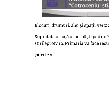
Blocuri, drumuri, alei și spații verz: 
Suprafața uriașă a fost câștigată d
stirileprotv.ro. Primăria va face recu
[citeste si]