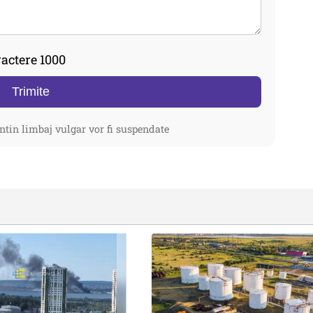
actere 1000
Trimite
ntin limbaj vulgar vor fi suspendate