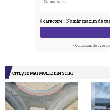
0
caractere :: Număr maxim de car
* Comentariile care co
CITEȘTE MAI MULTE DIN STIRI