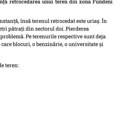
tanță retrocedarea unui teren din zona Fundeni
stanță, însă terenul retrocedat este uriaș. În
tri pătrați din sectorul doi. Pierderea
 problemă. Pe terenurile respective sunt deja
 care blocuri, o benzinărie, o universitate și
e teren: