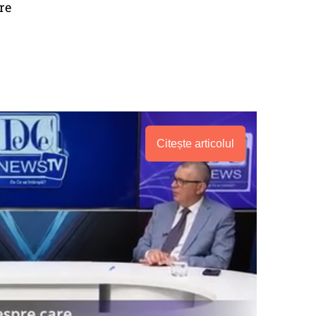
re
Citește articolul