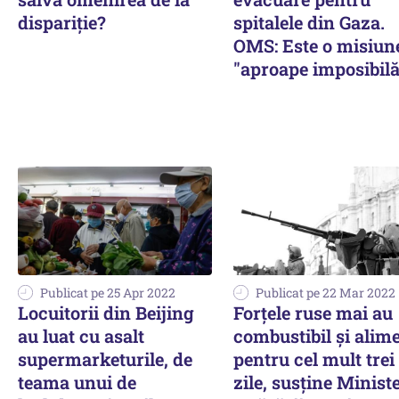
dispariție?
spitalele din Gaza.
OMS: Este o misiun
"aproape imposibilă
Publicat pe 25 Apr 2022
Publicat pe 22 Mar 2022
Locuitorii din Beijing
Forţele ruse mai au
au luat cu asalt
combustibil şi alim
supermarketurile, de
pentru cel mult trei
teama unui de
zile, susține Minist