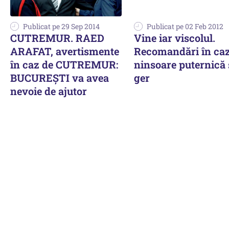
Publicat pe 29 Sep 2014
Publicat pe 02 Feb 2012
CUTREMUR. RAED
Vine iar viscolul.
ARAFAT, avertismente
Recomandări în caz
în caz de CUTREMUR:
ninsoare puternică 
BUCUREȘTI va avea
ger
nevoie de ajutor