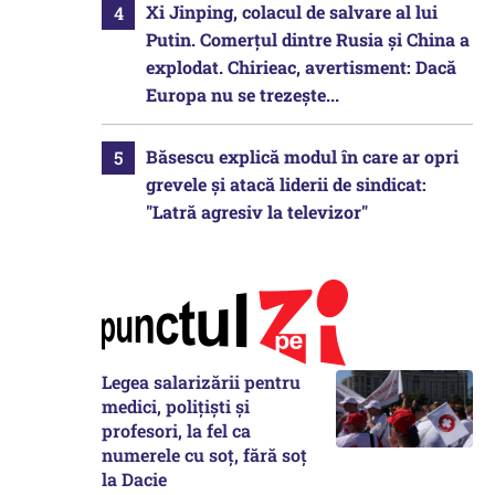
Xi Jinping, colacul de salvare al lui
Putin. Comerțul dintre Rusia și China a
explodat. Chirieac, avertisment: Dacă
Europa nu se trezește...
Băsescu explică modul în care ar opri
grevele și atacă liderii de sindicat:
"Latră agresiv la televizor"
Legea salarizării pentru
medici, polițiști și
profesori, la fel ca
numerele cu soț, fără soț
la Dacie