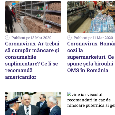
Publicat pe 13 Mar 2020
Publicat pe 11 Mar 2020
Coronavirus. Ar trebui
Coronavirus. Român
să cumpăr mâncare și
cozi la
consumabile
supermarketuri. Ce
suplimentare? Ce li se
spune şefa biroului
recomandă
OMS în România
americanilor