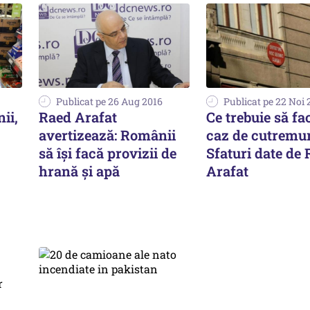
Publicat pe 26 Aug 2016
Publicat pe 22 Noi 
ii,
Raed Arafat
Ce trebuie să fac
avertizează: Românii
caz de cutremur
să îşi facă provizii de
Sfaturi date de
hrană şi apă
Arafat