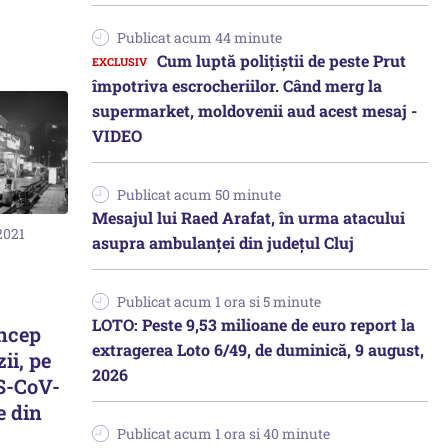
Publicat acum 44 minute
Cum luptă polițiștii de peste Prut
împotriva escrocheriilor. Când merg la
supermarket, moldovenii aud acest mesaj -
VIDEO
Publicat acum 50 minute
Mesajul lui Raed Arafat, în urma atacului
2021
asupra ambulanței din județul Cluj
Publicat acum 1 ora si 5 minute
LOTO: Peste 9,53 milioane de euro report la
încep
extragerea Loto 6/49, de duminică, 9 august,
ii, pe
2026
S-CoV-
e din
Publicat acum 1 ora si 40 minute