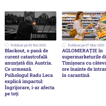
Publicat pe 02 Noi 2021
Publicat pe 07 Mar 2021
Blackout, o pană de
AGLOMERAȚIE în
curent catastrofală
supermarketurile d
anunțată din Austria.
Timișoara cu câtev
Ce urmează.
ore înainte de intra
Psihologul Radu Leca
în carantină
explică impactul:
Îngrijorare, i-ar afecta
pe toți