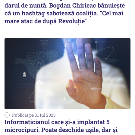
darul de nuntă. Bogdan Chirieac bănuiește
că un hashtag sabotează coaliția. ”Cel mai
mare atac de după Revoluție”
Publicat pe 31 Iul 2023
Informaticianul care și-a implantat 5
microcipuri. Poate deschide ușile, dar și