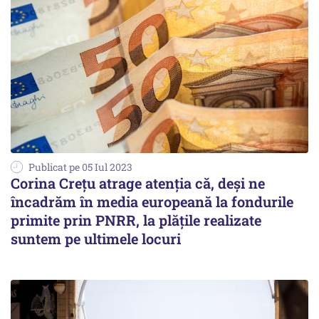
Publicat pe 05 Iul 2023
Corina Crețu atrage atenția că, deși ne
încadrăm în media europeană la fondurile
primite prin PNRR, la plăţile realizate
suntem pe ultimele locuri