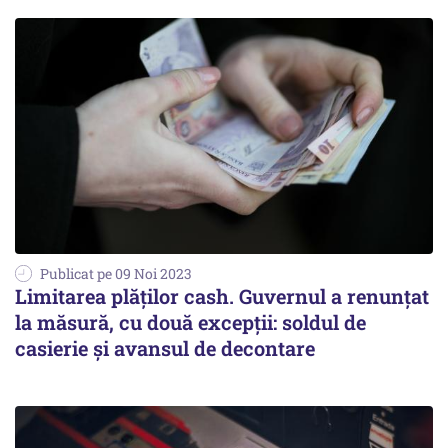
Publicat pe 09 Noi 2023
Limitarea plăților cash. Guvernul a renunțat
la măsură, cu două excepții: soldul de
casierie și avansul de decontare