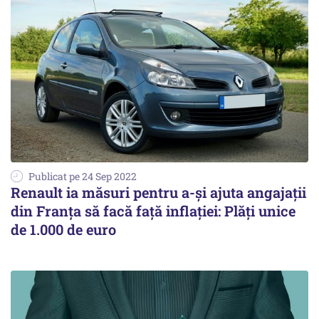
Publicat pe 24 Sep 2022
Renault ia măsuri pentru a-şi ajuta angajaţii
din Franţa să facă faţă inflaţiei: Plăți unice
de 1.000 de euro