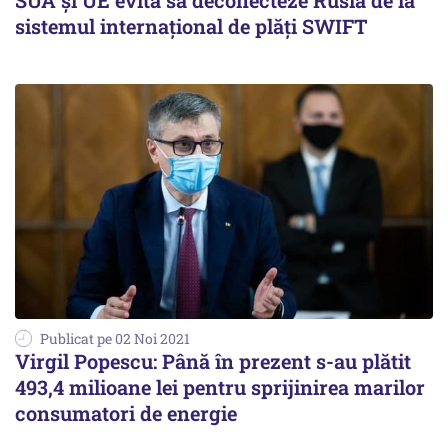
SUA și UE evită să deconecteze Rusia de la
sistemul internațional de plăți SWIFT
Publicat pe 02 Noi 2021
Virgil Popescu: Până în prezent s-au plătit
493,4 milioane lei pentru sprijinirea marilor
consumatori de energie