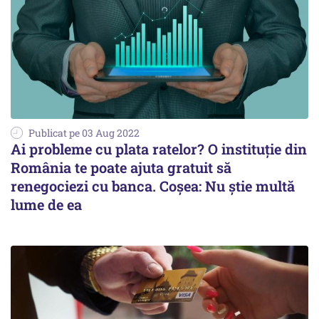
Publicat pe 03 Aug 2022
Ai probleme cu plata ratelor? O instituţie din
România te poate ajuta gratuit să
renegociezi cu banca. Coşea: Nu ştie multă
lume de ea