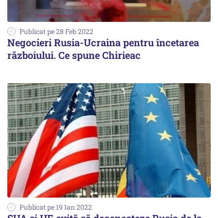
Publicat pe 28 Feb 2022
Negocieri Rusia-Ucraina pentru încetarea
războiului. Ce spune Chirieac
Publicat pe 19 Ian 2022