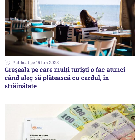
Publicat pe 15 Iun 2023
Greșeala pe care mulți turiști o fac atunci
când aleg să plătească cu cardul, în
străinătate