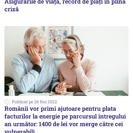
Asigurările de viață, record de plăți în plină
criză
Publicat pe 26 Noi 2022
Românii vor primi ajutoare pentru plata
facturilor la energie pe parcursul întregului
an următor: 1400 de lei vor merge către cei
vulnerabili