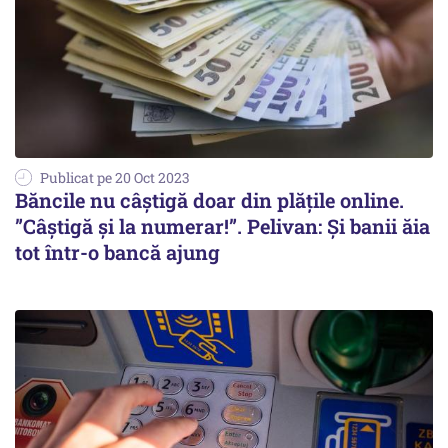
Publicat pe 20 Oct 2023
Băncile nu câștigă doar din plățile online.
”Câștigă și la numerar!”. Pelivan: Și banii ăia
tot într-o bancă ajung