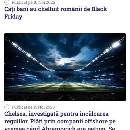
Publicat pe 10 Noi 2025
Câți bani au cheltuit românii de Black
Friday
Publicat pe 15 Noi 2023
Chelsea, investigată pentru încălcarea
regulilor. Plăţi prin companii offshore pe
vremea când Abramovich era patron. Se