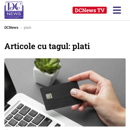
DCNews TV
DCNews
›
plati
Articole cu tagul: plati