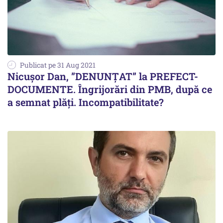
Publicat pe 31 Aug 2021
Nicușor Dan, ”DENUNȚAT” la PREFECT-
DOCUMENTE. Îngrijorări din PMB, după ce
a semnat plăți. Incompatibilitate?