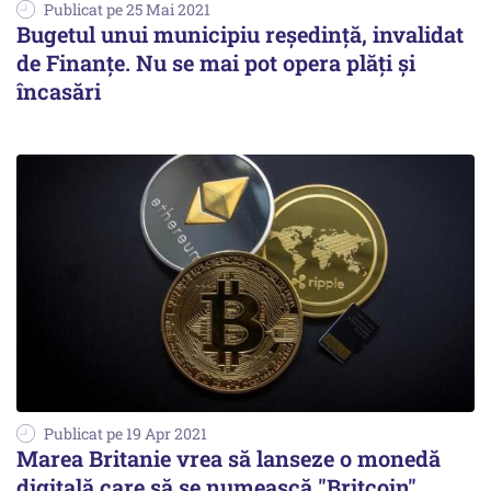
Publicat pe 25 Mai 2021
Bugetul unui municipiu reședință, invalidat
de Finanțe. Nu se mai pot opera plăţi şi
încasări
Publicat pe 19 Apr 2021
Marea Britanie vrea să lanseze o monedă
digitală care să se numească "Britcoin"