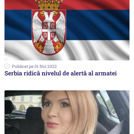
Publicat pe 01 Noi 2022
Serbia ridică nivelul de alertă al armatei