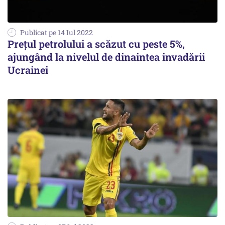
Publicat pe 14 Iul 2022
Preţul petrolului a scăzut cu peste 5%,
ajungând la nivelul de dinaintea invadării
Ucrainei