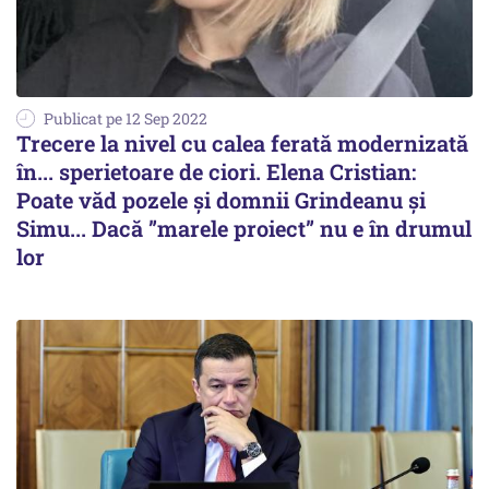
Publicat pe 12 Sep 2022
Trecere la nivel cu calea ferată modernizată
în... sperietoare de ciori. Elena Cristian:
Poate văd pozele și domnii Grindeanu și
Simu... Dacă ”marele proiect” nu e în drumul
lor