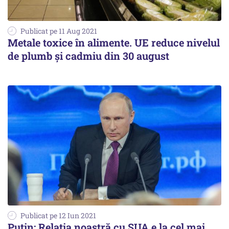
Publicat pe 11 Aug 2021
Metale toxice în alimente. UE reduce nivelul
de plumb și cadmiu din 30 august
Publicat pe 12 Iun 2021
Putin: Relația noastră cu SUA e la cel mai