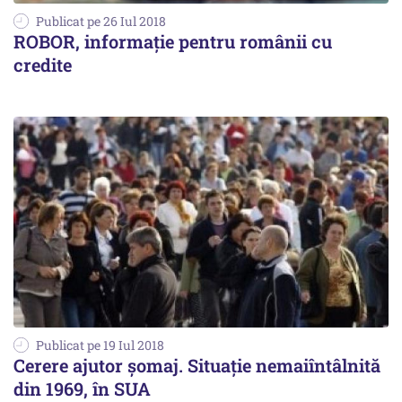
Publicat pe 26 Iul 2018
ROBOR, informaţie pentru românii cu
credite
Publicat pe 19 Iul 2018
Cerere ajutor șomaj. Situație nemaiîntâlnită
din 1969, în SUA