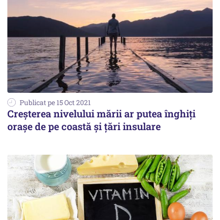
Publicat pe 15 Oct 2021
Creşterea nivelului mării ar putea înghiți
orașe de pe coastă și țări insulare