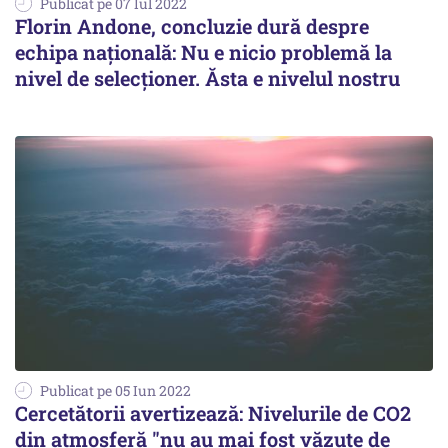
Publicat pe 07 Iul 2022
Florin Andone, concluzie dură despre
echipa naţională: Nu e nicio problemă la
nivel de selecţioner. Ăsta e nivelul nostru
Publicat pe 05 Iun 2022
Cercetătorii avertizează: Nivelurile de CO2
din atmosferă "nu au mai fost văzute de