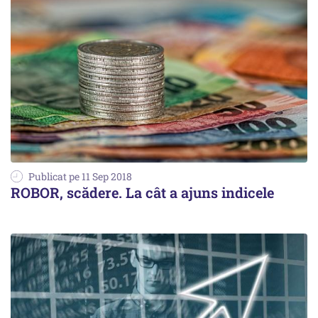
Publicat pe 11 Sep 2018
ROBOR, scădere. La cât a ajuns indicele