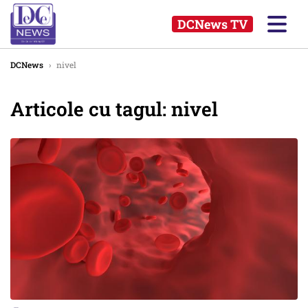
DCNews TV
DCNews
›
nivel
Articole cu tagul: nivel