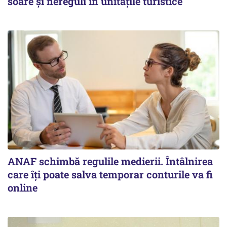
soare și nereguli în unitățile turistice
ANAF schimbă regulile medierii. Întâlnirea
care îți poate salva temporar conturile va fi
online