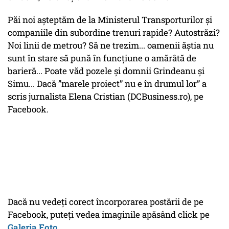
Păi noi așteptăm de la Ministerul Transporturilor și
companiile din subordine trenuri rapide? Autostrăzi?
Noi linii de metrou? Să ne trezim... oamenii ăștia nu
sunt în stare să pună în funcțiune o amărâtă de
barieră... Poate văd pozele și domnii Grindeanu și
Simu... Dacă ”marele proiect” nu e în drumul lor” a
scris jurnalista Elena Cristian (DCBusiness.ro), pe
Facebook.
Dacă nu vedeți corect încorporarea postării de pe
Facebook, puteți vedea imaginile apăsând click pe
Galeria Foto
.