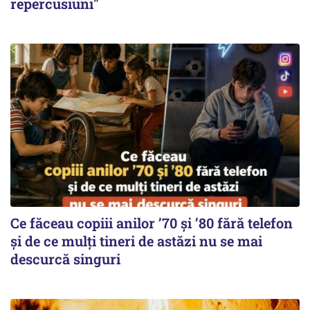
repercusiuni"
Ce făceau copiii anilor ’70 și ’80 fără telefon
și de ce mulți tineri de astăzi nu se mai
descurcă singuri