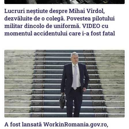
Lucruri neștiute despre Mihai Vîrdol,
dezvăluite de o colegă. Povestea pilotului
militar dincolo de uniformă. VIDEO cu
momentul accidentului care i-a fost fatal
A fost lansată WorkinRomania.gov.ro,