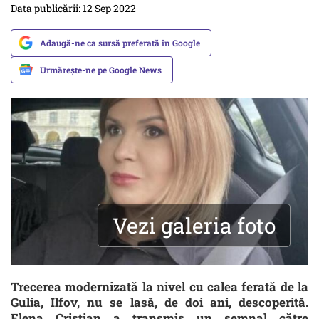
Data publicării: 12 Sep 2022
Adaugă-ne ca sursă preferată în Google
Urmărește-ne pe Google News
Vezi galeria foto
Trecerea modernizată la nivel cu calea ferată de la
Gulia, Ilfov, nu se lasă, de doi ani, descoperită.
Elena Cristian a transmis un semnal către