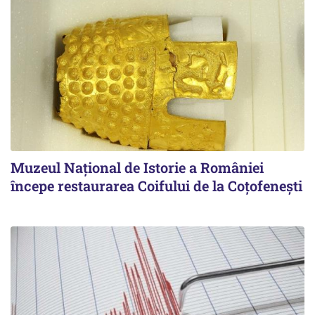
Muzeul Național de Istorie a României
începe restaurarea Coifului de la Coțofenești