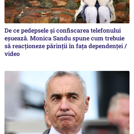
De ce pedepsele și confiscarea telefonului
eșuează. Monica Sandu spune cum trebuie
să reacționeze părinții în fața dependenței /
video