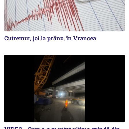
Cutremur, joi la prânz, în Vrancea