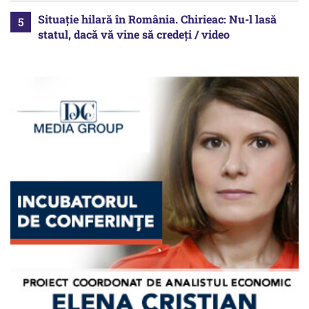
Situație hilară în România. Chirieac: Nu-l lasă
statul, dacă vă vine să credeți / video