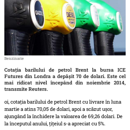
Benzinarie
Cotaţia barilului de petrol Brent la bursa ICE
Futures din Londra a depăşit 70 de dolari. Este cel
mai ridicat nivel începând din noiembrie 2014,
transmite Reuters.
oi, cotaţia barilului de petrol Brent cu livrare în luna
martie a atins 70,05 de dolari, apoi a scăzut uşor,
ajungând la închidere la valoarea de 69,26 dolari. De
la începutul anului, ţiţeiul s-a apreciat cu 5%.