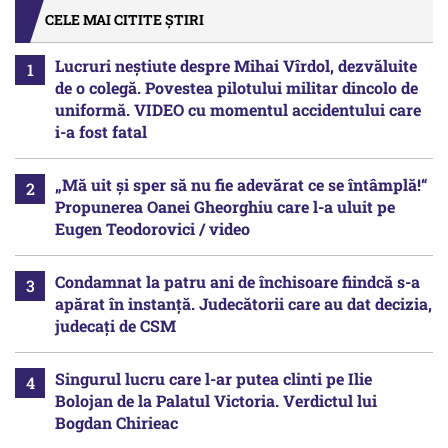
CELE MAI CITITE ȘTIRI
Lucruri neștiute despre Mihai Vîrdol, dezvăluite
de o colegă. Povestea pilotului militar dincolo de
uniformă. VIDEO cu momentul accidentului care
i-a fost fatal
„Mă uit și sper să nu fie adevărat ce se întâmplă!“
Propunerea Oanei Gheorghiu care l-a uluit pe
Eugen Teodorovici / video
Condamnat la patru ani de închisoare fiindcă s-a
apărat în instanță. Judecătorii care au dat decizia,
judecați de CSM
Singurul lucru care l-ar putea clinti pe Ilie
Bolojan de la Palatul Victoria. Verdictul lui
Bogdan Chirieac