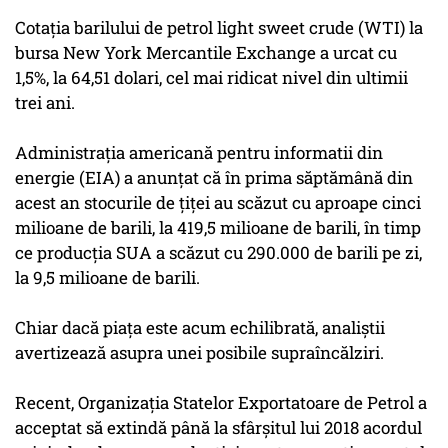
Cotaţia barilului de petrol light sweet crude (WTI) la
bursa New York Mercantile Exchange a urcat cu
1,5%, la 64,51 dolari, cel mai ridicat nivel din ultimii
trei ani.
Administraţia americană pentru informatii din
energie (EIA) a anunţat că în prima săptămână din
acest an stocurile de ţiţei au scăzut cu aproape cinci
milioane de barili, la 419,5 milioane de barili, în timp
ce producţia SUA a scăzut cu 290.000 de barili pe zi,
la 9,5 milioane de barili.
Chiar dacă piaţa este acum echilibrată, analiştii
avertizează asupra unei posibile supraîncălziri.
Recent, Organizaţia Statelor Exportatoare de Petrol a
acceptat să extindă până la sfârşitul lui 2018 acordul