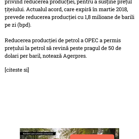
privind reducerea producţiei, pentru a susţine preţul
ţiţeiului. Actualul acord, care expiră în martie 2018,
prevede reducerea producţiei cu 1,8 milioane de barili
pe zi (bpd).
Reducerea producţiei de petrol a OPEC a permis
preţului la petrol să revină peste pragul de 50 de
dolari per baril, notează Agerpres.
[citeste si]