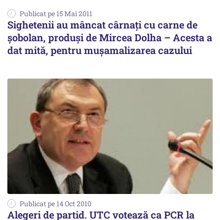
Publicat pe 15 Mai 2011
Sighetenii au mâncat cârnaţi cu carne de
şobolan, produşi de Mircea Dolha – Acesta a
dat mită, pentru muşamalizarea cazului
Publicat pe 14 Oct 2010
Alegeri de partid. UTC votează ca PCR la