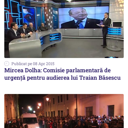
Publicat pe 08 Apr 2015
Mircea Dolha: Comisie parlamentară de
urgență pentru audierea lui Traian Băsescu