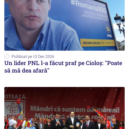
Publicat pe 13 Dec 2016
Un lider PNL l-a făcut praf pe Cioloș: "Poate
să mă dea afară"