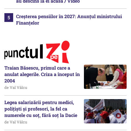
au descins la ei acasă / Video
Creșterea pensiilor în 2027: Anunțul ministrului
Finanțelor
Traian Băsescu, primul care a
anulat alegerile. Criza a început în
2004
de Val Vâlcu
Legea salarizării pentru medici,
polițiști și profesori, la fel ca
numerele cu soț, fără soț la Dacie
de Val Vâlcu