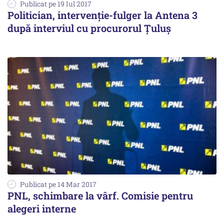
Publicat pe 19 Iul 2017
Politician, intervenție-fulger la Antena 3
după interviul cu procurorul Țuluș
Publicat pe 14 Mar 2017
PNL, schimbare la vârf. Comisie pentru
alegeri interne