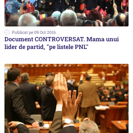
Publicat pe 09 Oct 2016
Document CONTROVERSAT. Mama unui
lider de partid, "pe listele PNL"