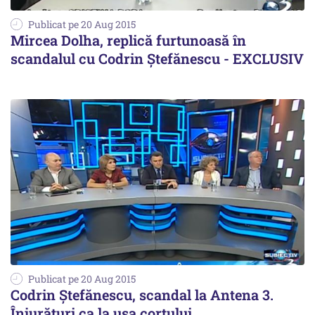
Publicat pe 20 Aug 2015
Mircea Dolha, replică furtunoasă în
scandalul cu Codrin Ștefănescu - EXCLUSIV
Publicat pe 20 Aug 2015
Codrin Ștefănescu, scandal la Antena 3.
Înjurături ca la ușa cortului