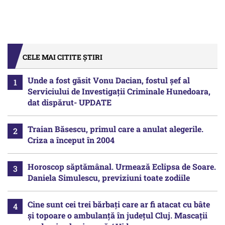
CELE MAI CITITE ȘTIRI
Unde a fost găsit Vonu Dacian, fostul șef al
Serviciului de Investigații Criminale Hunedoara,
dat dispărut- UPDATE
Traian Băsescu, primul care a anulat alegerile.
Criza a început în 2004
Horoscop săptămânal. Urmează Eclipsa de Soare.
Daniela Simulescu, previziuni toate zodiile
Cine sunt cei trei bărbați care ar fi atacat cu bâte
și topoare o ambulanță în județul Cluj. Mascații