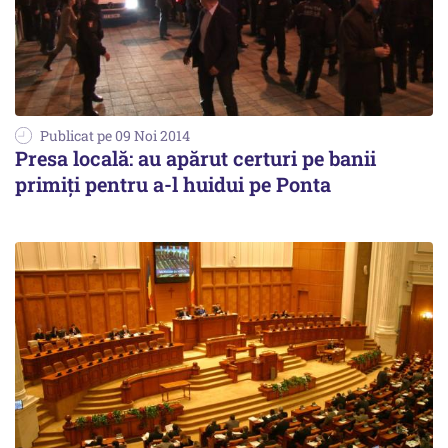
Publicat pe 09 Noi 2014
Presa locală: au apărut certuri pe banii
primiți pentru a-l huidui pe Ponta