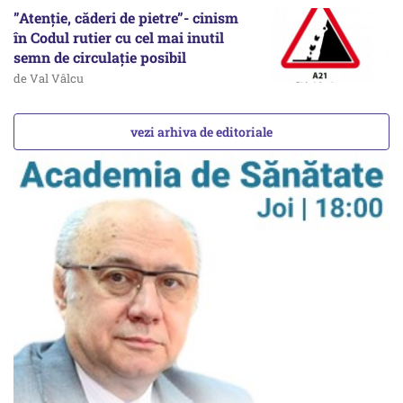
”Atenție, căderi de pietre”- cinism
în Codul rutier cu cel mai inutil
semn de circulație posibil
de Val Vâlcu
vezi arhiva de editoriale