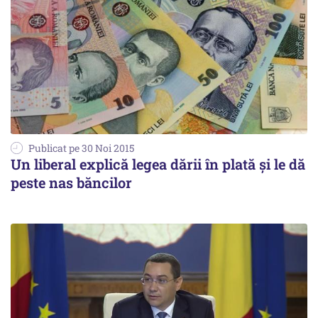
Publicat pe 30 Noi 2015
Un liberal explică legea dării în plată și le dă
peste nas băncilor