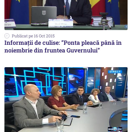
Publicat pe 16 Oct 2015
Informații de culise: ”Ponta pleacă până în
noiembrie din fruntea Guvernului”