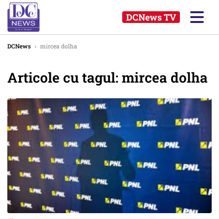
DCNews TV
DCNews
›
mircea dolha
Articole cu tagul: mircea dolha