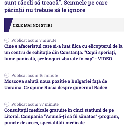
sunt răceli să treacă”. Semnele pe care
părinții nu trebuie să le ignore
CELE MAI NOI ȘTIRI
Publicat acum 3 minute
Cine e afaceristul care și-a luat fiica cu elicopterul de la
un centru de echitație din Constanța. "Copii speriați,
lume panicată, șezlonguri zburate în cap" - VIDEO
Publicat acum 16 minute
Moscova salută noua poziție a Bulgariei față de
Ucraina. Ce spune Rusia despre guvernul Radev
Publicat acum 37 minute
Consultații medicale gratuite în cinci stațiuni de pe
Litoral. Campania ”Asumă-ți să fii sănătos”-program,
puncte de acces, specialități medicale