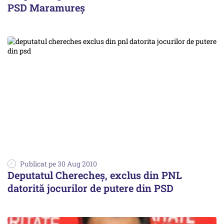
PSD Maramureş
Publicat pe 30 Aug 2010
Deputatul Cherecheş, exclus din PNL
datorită jocurilor de putere din PSD