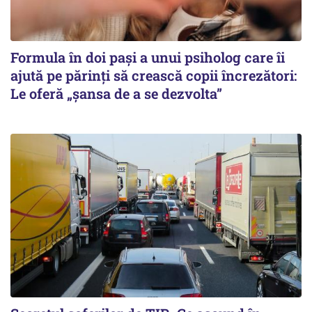
Formula în doi pași a unui psiholog care îi
ajută pe părinți să crească copii încrezători:
Le oferă „șansa de a se dezvolta”