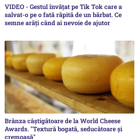
VIDEO - Gestul învățat pe Tik Tok care a
salvat-o pe o fată răpită de un bărbat. Ce
semne arăți când ai nevoie de ajutor
Brânza câștigătoare de la World Cheese
Awards. "Textură bogată, seducătoare și
cremoasă"