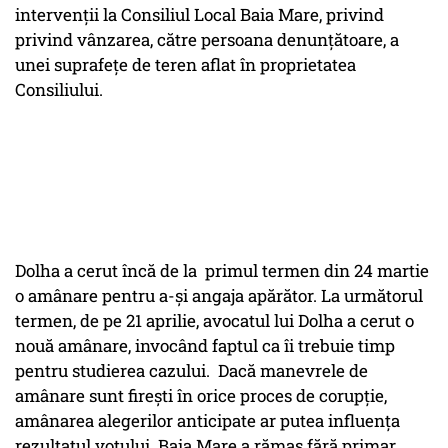
intervenţii la Consiliul Local Baia Mare, privind
privind vânzarea, către persoana denunţătoare, a
unei suprafeţe de teren aflat în proprietatea
Consiliului.
Dolha a cerut încă de la primul termen din 24 martie
o amânare pentru a-şi angaja apărător. La următorul
termen, de pe 21 aprilie, avocatul lui Dolha a cerut o
nouă amânare, invocând faptul ca îi trebuie timp
pentru studierea cazului. Dacă manevrele de
amânare sunt firești în orice proces de corupție,
amânarea alegerilor anticipate ar putea influența
rezultatul votului. Baia Mare a rămas fără primar