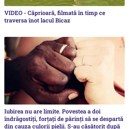
VIDEO - Căprioară, filmată în timp ce
traversa înot lacul Bicaz
Iubirea nu are limite. Povestea a doi
îndrăgostiţi, forţaţi de părinţi să se despartă
din cauza culorii pielii. S-au căsătorit după