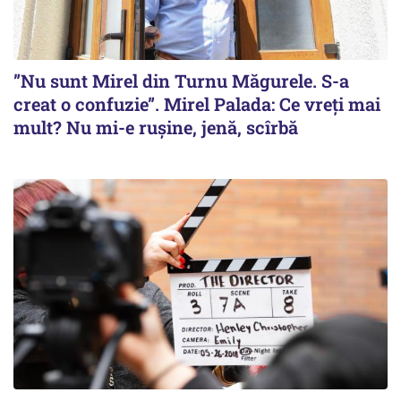
”Nu sunt Mirel din Turnu Măgurele. S-a
creat o confuzie”. Mirel Palada: Ce vreți mai
mult? Nu mi-e rușine, jenă, scîrbă