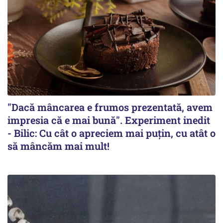
"Dacă mâncarea e frumos prezentată, avem
impresia că e mai bună". Experiment inedit
- Bilic: Cu cât o apreciem mai puțin, cu atât o
să mâncăm mai mult!