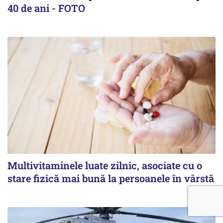
40 de ani - FOTO
Multivitaminele luate zilnic, asociate cu o
stare fizică mai bună la persoanele în vârstă