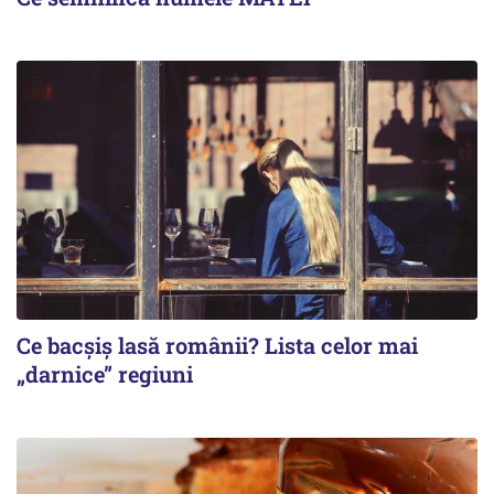
Ce bacșiș lasă românii? Lista celor mai
„darnice” regiuni