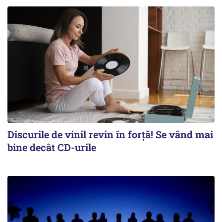
Discurile de vinil revin în forţă! Se vând mai
bine decât CD-urile