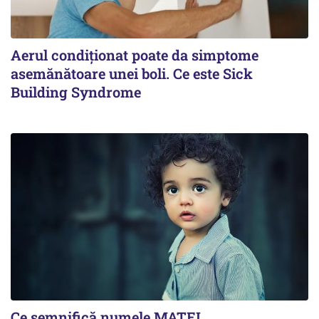
Aerul condiționat poate da simptome
asemănătoare unei boli. Ce este Sick
Building Syndrome
Ce semnifică numele MATEI