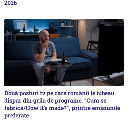
2026
Două posturi tv pe care românii le iubeau
dispar din grila de programe. "Cum se
fabrică/How it's made?", printre emisiunile
preferate