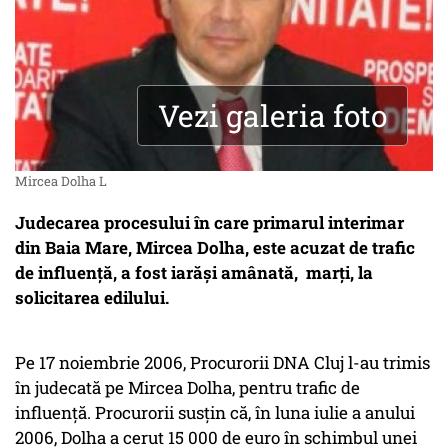
Vezi galeria foto
Mircea Dolha L
Judecarea procesului în care primarul interimar
din Baia Mare, Mircea Dolha, este acuzat de trafic
de influenţă, a fost iarăşi amânată, marți, la
solicitarea edilului.
Pe 17 noiembrie 2006, Procurorii DNA Cluj l-au trimis
în judecată pe Mircea Dolha, pentru trafic de
influenţă. Procurorii susțin că, în luna iulie a anului
2006, Dolha a cerut 15 000 de euro în schimbul unei