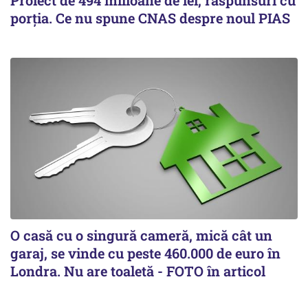
Proiect de 494 milioane de lei, răspunsuri cu
porția. Ce nu spune CNAS despre noul PIAS
O casă cu o singură cameră, mică cât un
garaj, se vinde cu peste 460.000 de euro în
Londra. Nu are toaletă - FOTO în articol