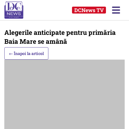
DCNews TV
Alegerile anticipate pentru primăria
Baia Mare se amână
← Înapoi la articol