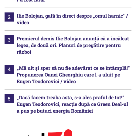
Ilie Bolojan, gafă în direct despre „omul harnic“ /
video
Premierul demis Ilie Bolojan anunță că a încălcat
legea, de două ori. Planuri de pregătire pentru
război
„Mă uit și sper să nu fie adevărat ce se întâmplă!“
Propunerea Oanei Gheorghiu care l-a uluit pe
Eugen Teodorovici / video
„Dacă facem treaba asta, s-a ales praful de tot!”
Eugen Teodorovici, reacție după ce Green Deal-ul
a pus pe butuci energia României