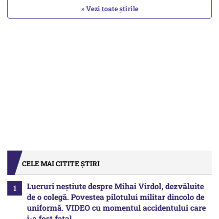
» Vezi toate știrile
CELE MAI CITITE ȘTIRI
Lucruri neștiute despre Mihai Vîrdol, dezvăluite
de o colegă. Povestea pilotului militar dincolo de
uniformă. VIDEO cu momentul accidentului care
i-a fost fatal