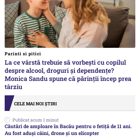
Parinti si pitici
La ce vârstă trebuie să vorbești cu copilul
despre alcool, droguri și dependențe?
Monica Sandu spune că părinții încep prea
târziu
CELE MAI NOI ȘTIRI
Publicat acum 1 minut
Căutări de amploare în Bacău pentru o fetiță de 11 ani.
Au fost aduși câini, drone și un elicopter